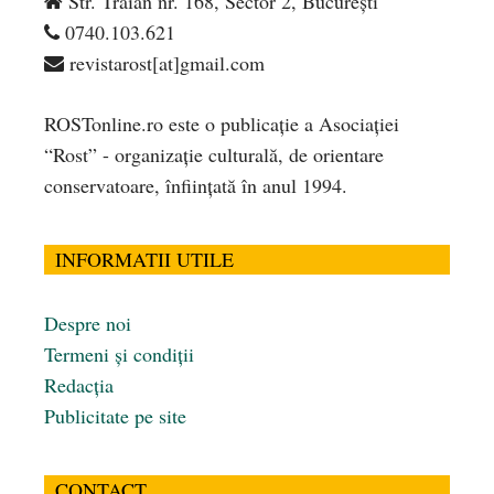
Str. Traian nr. 168, Sector 2, București
0740.103.621
revistarost[at]gmail.com
ROSTonline.ro este o publicaţie a Asociaţiei
“Rost” - organizaţie culturală, de orientare
conservatoare, înfiinţată în anul 1994.
INFORMATII UTILE
Despre noi
Termeni și condiții
Redacția
Publicitate pe site
CONTACT