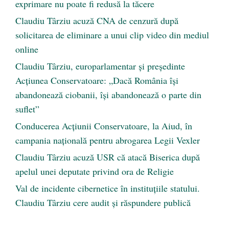
exprimare nu poate fi redusă la tăcere
Claudiu Târziu acuză CNA de cenzură după
solicitarea de eliminare a unui clip video din mediul
online
Claudiu Târziu, europarlamentar și președinte
Acțiunea Conservatoare: „Dacă România își
abandonează ciobanii, își abandonează o parte din
suflet”
Conducerea Acțiunii Conservatoare, la Aiud, în
campania națională pentru abrogarea Legii Vexler
Claudiu Târziu acuză USR că atacă Biserica după
apelul unei deputate privind ora de Religie
Val de incidente cibernetice în instituțiile statului.
Claudiu Târziu cere audit și răspundere publică