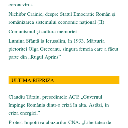
coronavirus
Nichifor Crainic, despre Statul Etnocratic Român şi
românizarea sistemului economic naţional (II)
Comunismul şi cultura memoriei
Lumina Sfântă la Ierusalim, în 1933. Mărturia
pictoriței Olga Greceanu, singura femeia care a făcut
parte din „Rugul Aprins”
ULTIMA REPRIZĂ
Claudiu Târziu, președintele ACT: „Guvernul
împinge România dintr-o criză în alta. Astăzi, în
criza energiei.”
Protest împotriva abuzurilor CNA: „Libertatea de