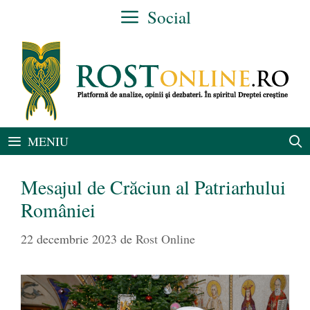
Sari
Social
la
conținut
MENIU
Mesajul de Crăciun al Patriarhului
României
22 decembrie 2023
de
Rost Online