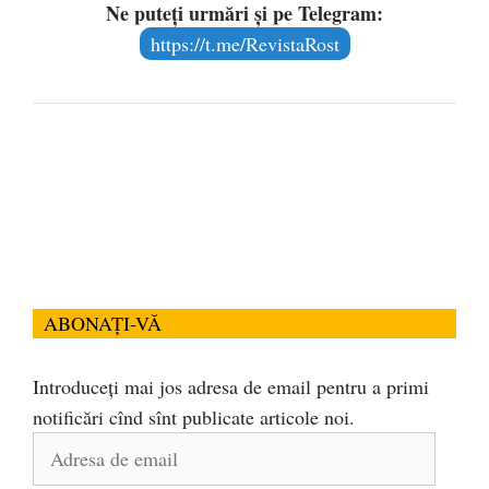
Ne puteți urmări și pe Telegram:
https://t.me/RevistaRost
ABONAȚI-VĂ
Introduceți mai jos adresa de email pentru a primi
notificări cînd sînt publicate articole noi.
Adresa
de