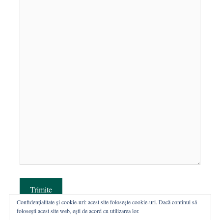
Trimite
Confidențialitate și cookie-uri: acest site folosește cookie-uri. Dacă continui să
folosești acest site web, ești de acord cu utilizarea lor.