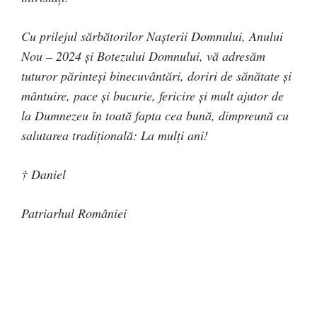
Cu prilejul sărbătorilor Nașterii Domnului, Anului
Nou – 2024 și Botezului Domnului, vă adresăm
tuturor părinteşi binecuvântări, doriri de sănătate şi
mântuire, pace şi bucurie, fericire şi mult ajutor de
la Dumnezeu în toată fapta cea bună, dimpreună cu
salutarea tradiţională: La mulţi ani!
† Daniel
Patriarhul României