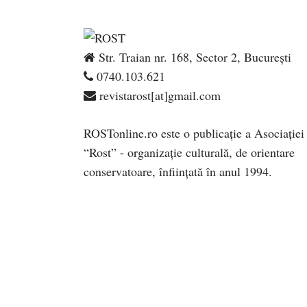
Str. Traian nr. 168, Sector 2, București
0740.103.621
revistarost[at]gmail.com
ROSTonline.ro este o publicaţie a Asociaţiei
“Rost” - organizaţie culturală, de orientare
conservatoare, înfiinţată în anul 1994.