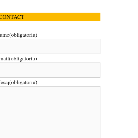
CONTACT
ume
(obligatoriu)
mail
(obligatoriu)
esaj
(obligatoriu)