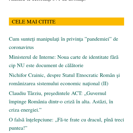
CELE MAI CITITE
Cum sunteți manipulați în privința ”pandemiei” de
coronavirus
Ministerul de Interne: Noua carte de identitate fără
cip NU este document de călătorie
Nichifor Crainic, despre Statul Etnocratic Român şi
românizarea sistemului economic naţional (II)
Claudiu Târziu, președintele ACT: „Guvernul
împinge România dintr-o criză în alta. Astăzi, în
criza energiei.”
O falsă înțelepciune: „Fă-te frate cu dracul, pînă treci
puntea!”