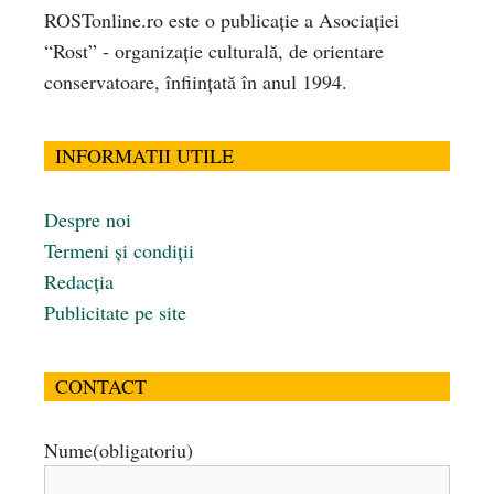
ROSTonline.ro este o publicaţie a Asociaţiei
“Rost” - organizaţie culturală, de orientare
conservatoare, înfiinţată în anul 1994.
INFORMATII UTILE
Despre noi
Termeni și condiții
Redacția
Publicitate pe site
CONTACT
Nume
(obligatoriu)