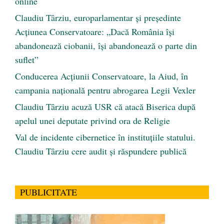
online
Claudiu Târziu, europarlamentar și președinte
Acțiunea Conservatoare: „Dacă România își
abandonează ciobanii, își abandonează o parte din
suflet”
Conducerea Acțiunii Conservatoare, la Aiud, în
campania națională pentru abrogarea Legii Vexler
Claudiu Târziu acuză USR că atacă Biserica după
apelul unei deputate privind ora de Religie
Val de incidente cibernetice în instituțiile statului.
Claudiu Târziu cere audit și răspundere publică
PUBLICITATE