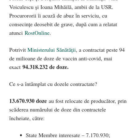
Voiculescu şi Ioana Mihăilă, ambii de la USR.
Procurororii îi acuză de abuz în serviciu, cu
consecinţe deosebit de grave, după cum a relatat
atunci
RostOnline
.
Potrivit
Ministerului Sănătății
, a contractat peste 94
de milioane de doze de vaccin anti-covid, mai
94.318.232 de doze.
exact
Ce s-a întâmplat cu dozele contractate?
13.670.930 doze
au fost relocate de producător, prin
scăderea numărului de doze din contractele
încheiate, către:
State Membre interesate – 7.170.930;