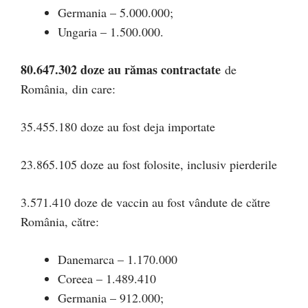
Germania – 5.000.000;
Ungaria – 1.500.000.
80.647.302 doze au rămas contractate
de
România, din care:
35.455.180 doze au fost deja importate
23.865.105 doze au fost folosite, inclusiv pierderile
3.571.410 doze de vaccin au fost vândute de către
România, către:
Danemarca – 1.170.000
Coreea – 1.489.410
Germania – 912.000;