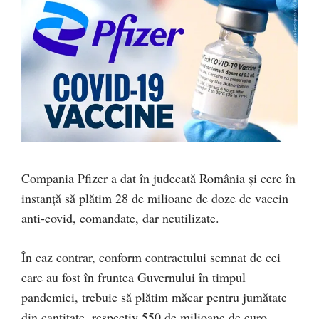
Compania Pfizer a dat în judecată România și cere în
instanță să plătim 28 de milioane de doze de vaccin
anti-covid, comandate, dar neutilizate.
În caz contrar, conform contractului semnat de cei
care au fost în fruntea Guvernului în timpul
pandemiei, trebuie să plătim măcar pentru jumătate
din cantitate, respectiv 550 de milioane de euro,