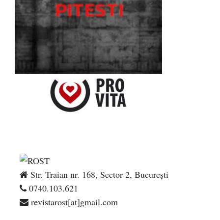
Str. Traian nr. 168, Sector 2, București
0740.103.621
revistarost[at]gmail.com