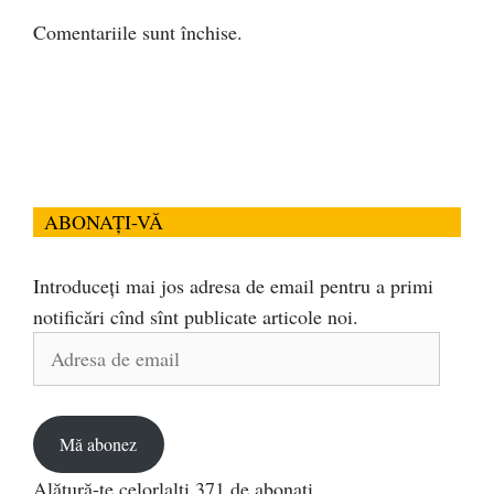
Comentariile sunt închise.
ABONAȚI-VĂ
Introduceți mai jos adresa de email pentru a primi
notificări cînd sînt publicate articole noi.
Adresa
de
email
Mă abonez
Alătură-te celorlalți 371 de abonați.