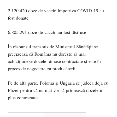
2.120.420 doze de vaccin împotriva COVID-19 au
fost donate
6.805.291 doze de vaccin au fost distruse
În răspunsul transmis de Ministerul Sănătății se
precizează că România nu dorește să mai
achiziționeze dozele rămase contractate și este în
proces de negociere cu producătorii.
Pe de altă parte, Polonia și Ungaria se judecă deja cu
Pfizer pentru că nu mai vor să primească dozele în
plus contractate.