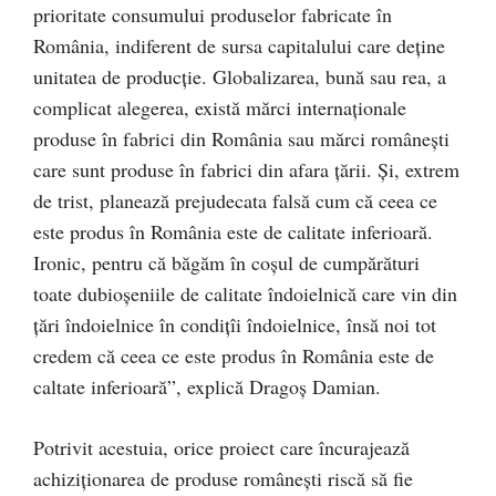
prioritate consumului produselor fabricate în
România, indiferent de sursa capitalului care deține
unitatea de producție. Globalizarea, bună sau rea, a
complicat alegerea, există mărci internaționale
produse în fabrici din România sau mărci românești
care sunt produse în fabrici din afara țării. Și, extrem
de trist, planează prejudecata falsă cum că ceea ce
este produs în România este de calitate inferioară.
Ironic, pentru că băgăm în coșul de cumpărături
toate dubioșeniile de calitate îndoielnică care vin din
țări îndoielnice în condițîi îndoielnice, însă noi tot
credem că ceea ce este produs în România este de
caltate inferioară”, explică Dragoș Damian.
Potrivit acestuia, orice proiect care încurajează
achiziționarea de produse românești riscă să fie