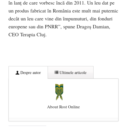
în lanț de care vorbesc încă din 2011. Un leu dat pe
un produs fabricat în România este mult mai puternic
decât un leu care vine din împumuturi, din fonduri
europene sau din PNRR”, spune Dragoș Damian,
CEO Terapia Cluj.
Despre autor
Ultimele articole
About Rost Online
Dezvăluiri cutremurătoare despre