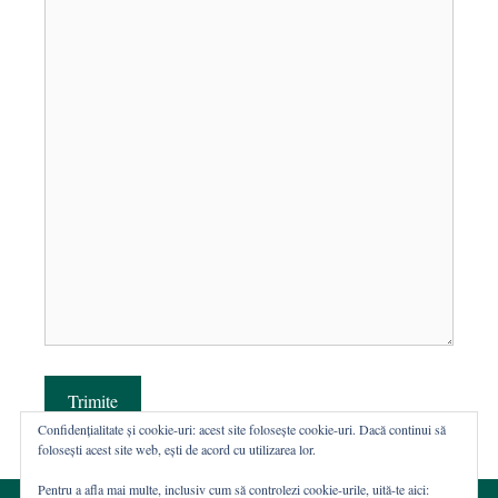
Trimite
Confidențialitate și cookie-uri: acest site folosește cookie-uri. Dacă continui să
folosești acest site web, ești de acord cu utilizarea lor.
Pentru a afla mai multe, inclusiv cum să controlezi cookie-urile, uită-te aici: