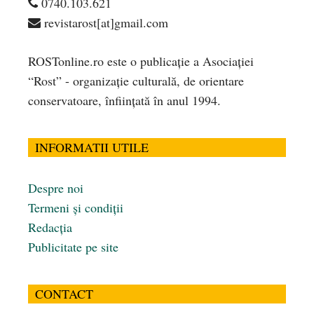
0740.103.621
revistarost[at]gmail.com
ROSTonline.ro este o publicaţie a Asociaţiei
“Rost” - organizaţie culturală, de orientare
conservatoare, înfiinţată în anul 1994.
INFORMATII UTILE
Despre noi
Termeni și condiții
Redacția
Publicitate pe site
CONTACT