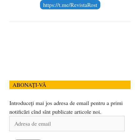
https://t.me/RevistaRost
ABONAȚI-VĂ
Introduceți mai jos adresa de email pentru a primi
notificări cînd sînt publicate articole noi.
Adresa
de
email