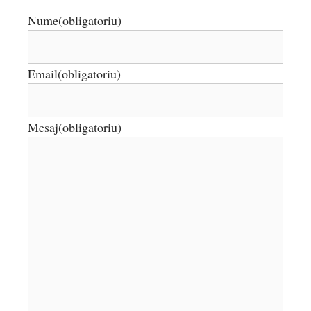
Nume
(obligatoriu)
Email
(obligatoriu)
Mesaj
(obligatoriu)