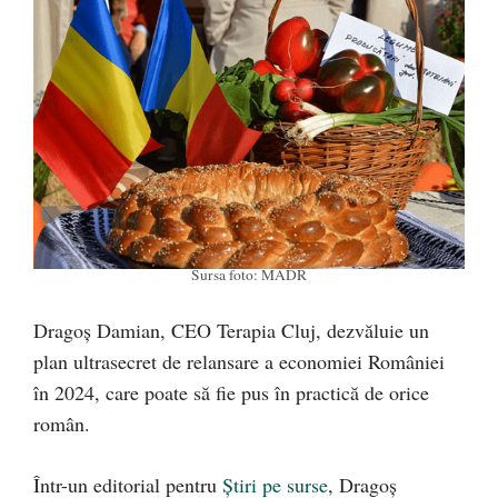
Sursa foto: MADR
Dragoș Damian, CEO Terapia Cluj, dezvăluie un
plan ultrasecret de relansare a economiei României
în 2024, care poate să fie pus în practică de orice
român.
Într-un editorial pentru
Știri pe surse
, Dragoș