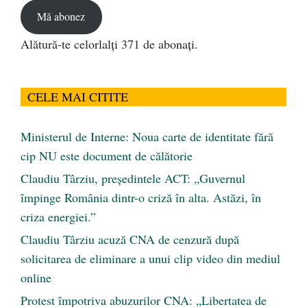
Mă abonez
Alătură-te celorlalți 371 de abonați.
CELE MAI CITITE
Ministerul de Interne: Noua carte de identitate fără
cip NU este document de călătorie
Claudiu Târziu, președintele ACT: „Guvernul
împinge România dintr-o criză în alta. Astăzi, în
criza energiei.”
Claudiu Târziu acuză CNA de cenzură după
solicitarea de eliminare a unui clip video din mediul
online
Protest împotriva abuzurilor CNA: „Libertatea de