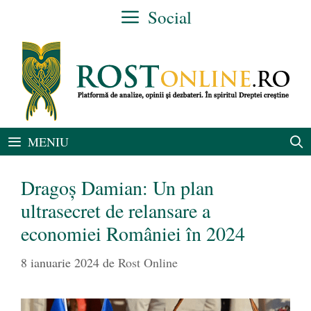
Sari
Social
la
conținut
MENIU
Dragoș Damian: Un plan
ultrasecret de relansare a
economiei României în 2024
8 ianuarie 2024
de
Rost Online