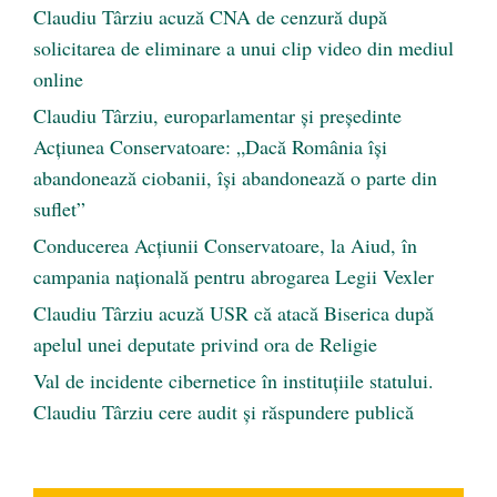
Claudiu Târziu acuză CNA de cenzură după
solicitarea de eliminare a unui clip video din mediul
online
Claudiu Târziu, europarlamentar și președinte
Acțiunea Conservatoare: „Dacă România își
abandonează ciobanii, își abandonează o parte din
suflet”
Conducerea Acțiunii Conservatoare, la Aiud, în
campania națională pentru abrogarea Legii Vexler
Claudiu Târziu acuză USR că atacă Biserica după
apelul unei deputate privind ora de Religie
Val de incidente cibernetice în instituțiile statului.
Claudiu Târziu cere audit și răspundere publică