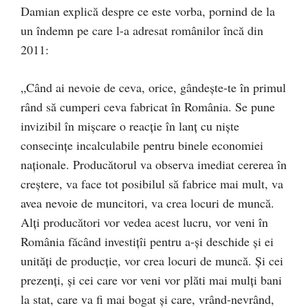
Damian explică despre ce este vorba, pornind de la
un îndemn pe care l-a adresat românilor încă din
2011:
„Când ai nevoie de ceva, orice, gândeşte-te în primul
rând să cumperi ceva fabricat în România. Se pune
invizibil în mişcare o reacţie în lanţ cu nişte
consecinţe incalculabile pentru binele economiei
naţionale. Producătorul va observa imediat cererea în
creştere, va face tot posibilul să fabrice mai mult, va
avea nevoie de muncitori, va crea locuri de muncă.
Alţi producători vor vedea acest lucru, vor veni în
România făcând investiţîi pentru a-şi deschide şi ei
unităţi de producţie, vor crea locuri de muncă. Şi cei
prezenţi, şi cei care vor veni vor plăti mai mulţi bani
la stat, care va fi mai bogat şi care, vrând-nevrând,