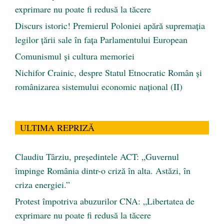
exprimare nu poate fi redusă la tăcere
Discurs istoric! Premierul Poloniei apără supremația
legilor țării sale în fața Parlamentului European
Comunismul şi cultura memoriei
Nichifor Crainic, despre Statul Etnocratic Român şi
românizarea sistemului economic naţional (II)
ULTIMA REPRIZĂ
Claudiu Târziu, președintele ACT: „Guvernul
împinge România dintr-o criză în alta. Astăzi, în
criza energiei.”
Protest împotriva abuzurilor CNA: „Libertatea de
exprimare nu poate fi redusă la tăcere