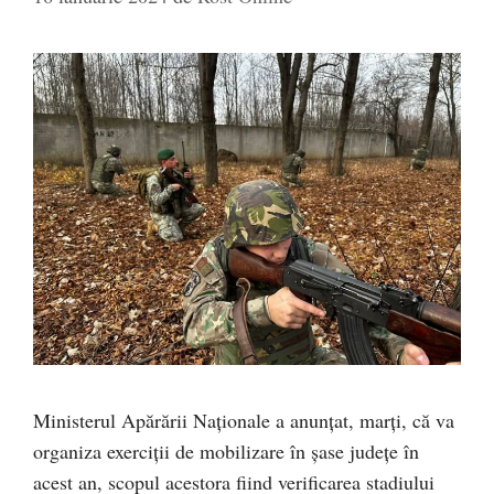
Ministerul Apărării Naționale a anunțat, marți, că va
organiza exerciții de mobilizare în șase județe în
acest an, scopul acestora fiind verificarea stadiului