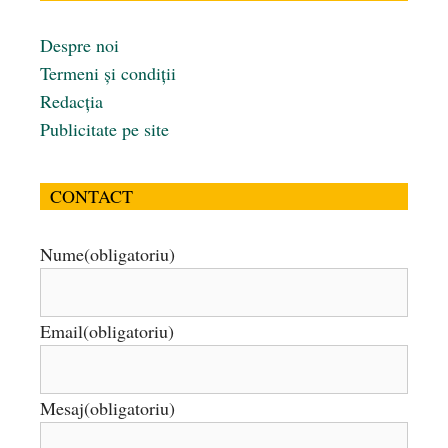
Despre noi
Termeni și condiții
Redacția
Publicitate pe site
CONTACT
Nume
(obligatoriu)
Email
(obligatoriu)
Mesaj
(obligatoriu)