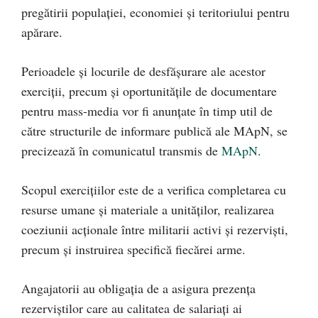
pregătirii populației, economiei și teritoriului pentru
apărare.
Perioadele și locurile de desfășurare ale acestor
exerciții, precum și oportunitățile de documentare
pentru mass-media vor fi anunțate în timp util de
către structurile de informare publică ale MApN, se
precizează în comunicatul transmis de
MApN
.
Scopul exercițiilor este de a verifica completarea cu
resurse umane și materiale a unităților, realizarea
coeziunii acționale între militarii activi și rezerviști,
precum și instruirea specifică fiecărei arme.
Angajatorii au obligația de a asigura prezența
rezerviștilor care au calitatea de salariați ai