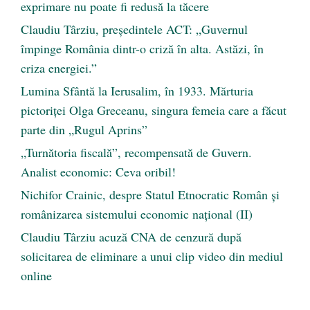
exprimare nu poate fi redusă la tăcere
Claudiu Târziu, președintele ACT: „Guvernul
împinge România dintr-o criză în alta. Astăzi, în
criza energiei.”
Lumina Sfântă la Ierusalim, în 1933. Mărturia
pictoriței Olga Greceanu, singura femeia care a făcut
parte din „Rugul Aprins”
„Turnătoria fiscală”, recompensată de Guvern.
Analist economic: Ceva oribil!
Nichifor Crainic, despre Statul Etnocratic Român şi
românizarea sistemului economic naţional (II)
Claudiu Târziu acuză CNA de cenzură după
solicitarea de eliminare a unui clip video din mediul
online