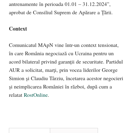
antrenamente în perioada 01.01 – 31.12.2024”,
aprobat de Consiliul Suprem de Apărare a Țării.
Context
Comunicatul MApN vine într-un context tensionat,
în care România negociază cu Ucraina pentru un
acord bilateral privind garanţii de securitate. Partidul
AUR a solicitat, marți, prin vocea liderilor George
Simion și Claudiu Târziu, încetarea acestor negocieri
și neimplicarea României în război, după cum a
relatat
RostOnline
.