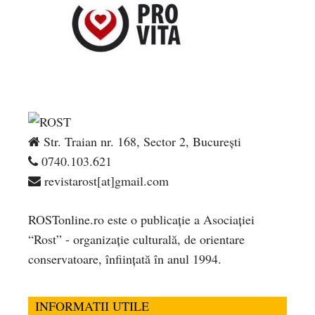
Str. Traian nr. 168, Sector 2, București
0740.103.621
revistarost[at]gmail.com
ROSTonline.ro este o publicaţie a Asociaţiei
“Rost” - organizaţie culturală, de orientare
conservatoare, înfiinţată în anul 1994.
INFORMATII UTILE