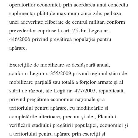
operatorilor economici, prin acordarea unui concediu
suplimentar plătit de maximum cinci zile, pe baza
unei adeverințe eliberate de centrul militar, conform
prevederilor cuprinse la art. 75 din Legea nr.
446/2006 privind pregătirea populației pentru
apărare.
Exercițiile de mobilizare se desfășoară anual,
conform Legii nr. 355/2009 privind regimul stării de
mobilizare parțială sau totală a forțelor armate și al
stării de război, ale Legii nr. 477/2003, republicată,
privind pregătirea economiei naționale și a
teritoriului pentru apărare, cu modificările și
completările ulterioare, precum și ale ,,Planului
verificării stadiului pregătirii populației, economiei și
a teritoriului pentru apărare prin exerciții și