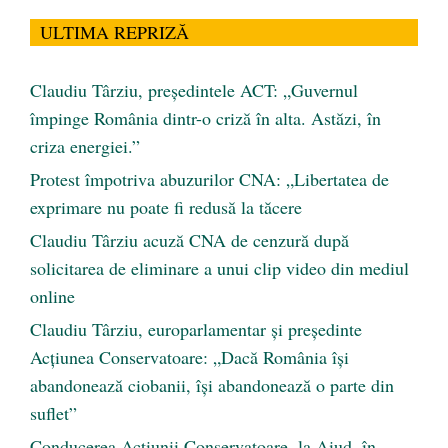
ULTIMA REPRIZĂ
Claudiu Târziu, președintele ACT: „Guvernul
împinge România dintr-o criză în alta. Astăzi, în
criza energiei.”
Protest împotriva abuzurilor CNA: „Libertatea de
exprimare nu poate fi redusă la tăcere
Claudiu Târziu acuză CNA de cenzură după
solicitarea de eliminare a unui clip video din mediul
online
Claudiu Târziu, europarlamentar și președinte
Acțiunea Conservatoare: „Dacă România își
abandonează ciobanii, își abandonează o parte din
suflet”
Conducerea Acțiunii Conservatoare, la Aiud, în