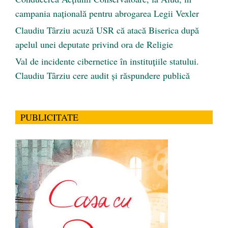
campania națională pentru abrogarea Legii Vexler
Claudiu Târziu acuză USR că atacă Biserica după
apelul unei deputate privind ora de Religie
Val de incidente cibernetice în instituțiile statului.
Claudiu Târziu cere audit și răspundere publică
PUBLICITATE