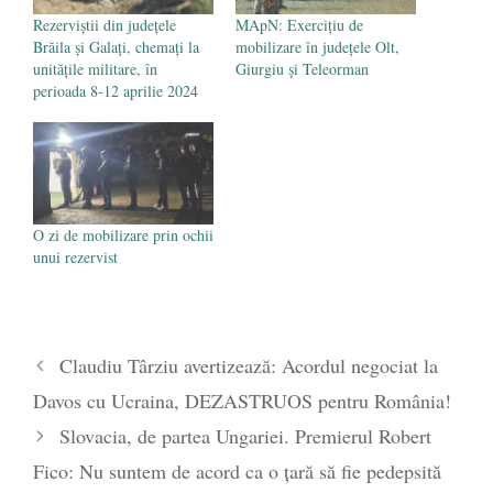
Rezerviștii din județele
MApN: Exercițiu de
Brăila și Galați, chemați la
mobilizare în județele Olt,
unitățile militare, în
Giurgiu și Teleorman
perioada 8-12 aprilie 2024
O zi de mobilizare prin ochii
unui rezervist
Claudiu Târziu avertizează: Acordul negociat la
Davos cu Ucraina, DEZASTRUOS pentru România!
Slovacia, de partea Ungariei. Premierul Robert
Fico: Nu suntem de acord ca o țară să fie pedepsită