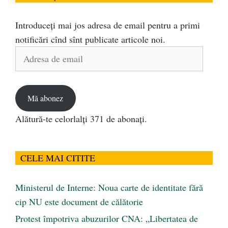
Introduceți mai jos adresa de email pentru a primi
notificări cînd sînt publicate articole noi.
Adresa
de
email
Mă abonez
Alătură-te celorlalți 371 de abonați.
CELE MAI CITITE
Ministerul de Interne: Noua carte de identitate fără
cip NU este document de călătorie
Protest împotriva abuzurilor CNA: „Libertatea de