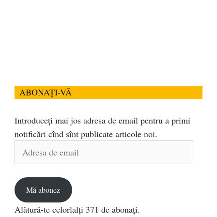
ABONAȚI-VĂ
Introduceți mai jos adresa de email pentru a primi
notificări cînd sînt publicate articole noi.
Adresa
de
email
Mă abonez
Alătură-te celorlalți 371 de abonați.