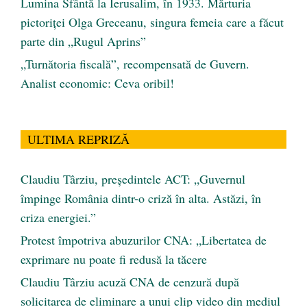
Lumina Sfântă la Ierusalim, în 1933. Mărturia
pictoriței Olga Greceanu, singura femeia care a făcut
parte din „Rugul Aprins”
„Turnătoria fiscală”, recompensată de Guvern.
Analist economic: Ceva oribil!
ULTIMA REPRIZĂ
Claudiu Târziu, președintele ACT: „Guvernul
împinge România dintr-o criză în alta. Astăzi, în
criza energiei.”
Protest împotriva abuzurilor CNA: „Libertatea de
exprimare nu poate fi redusă la tăcere
Claudiu Târziu acuză CNA de cenzură după
solicitarea de eliminare a unui clip video din mediul