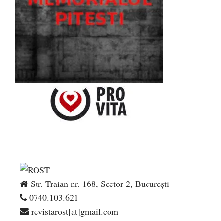
Str. Traian nr. 168, Sector 2, București
0740.103.621
revistarost[at]gmail.com