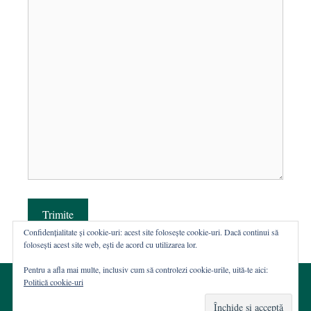
Trimite
Confidențialitate și cookie-uri: acest site folosește cookie-uri. Dacă continui să
folosești acest site web, ești de acord cu utilizarea lor.
Pentru a afla mai multe, inclusiv cum să controlezi cookie-urile, uită-te aici:
Politică cookie-uri
© 2002-2026 · Asociația ROST