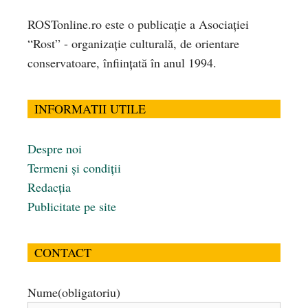
ROSTonline.ro este o publicaţie a Asociaţiei
“Rost” - organizaţie culturală, de orientare
conservatoare, înfiinţată în anul 1994.
INFORMATII UTILE
Despre noi
Termeni și condiții
Redacția
Publicitate pe site
CONTACT
Nume
(obligatoriu)