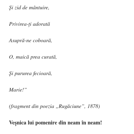
Şi zid de mântuire,
Privirea-ţi adorată
Asupră-ne coboară,
O, maică prea curată,
Şi pururea fecioară,
Marie!”
(fragment din poezia „Rugăciune”, 1878)
Veșnica lui pomenire din neam în neam!