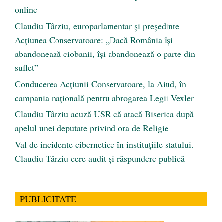
online
Claudiu Târziu, europarlamentar și președinte
Acțiunea Conservatoare: „Dacă România își
abandonează ciobanii, își abandonează o parte din
suflet”
Conducerea Acțiunii Conservatoare, la Aiud, în
campania națională pentru abrogarea Legii Vexler
Claudiu Târziu acuză USR că atacă Biserica după
apelul unei deputate privind ora de Religie
Val de incidente cibernetice în instituțiile statului.
Claudiu Târziu cere audit și răspundere publică
PUBLICITATE