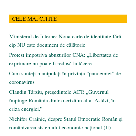
CELE MAI CITITE
Ministerul de Interne: Noua carte de identitate fără
cip NU este document de călătorie
Protest împotriva abuzurilor CNA: „Libertatea de
exprimare nu poate fi redusă la tăcere
Cum sunteți manipulați în privința ”pandemiei” de
coronavirus
Claudiu Târziu, președintele ACT: „Guvernul
împinge România dintr-o criză în alta. Astăzi, în
criza energiei.”
Nichifor Crainic, despre Statul Etnocratic Român şi
românizarea sistemului economic naţional (II)