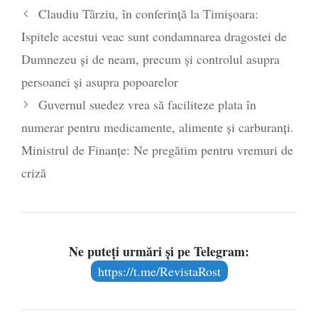
Claudiu Târziu, în conferință la Timișoara:
Ispitele acestui veac sunt condamnarea dragostei de
Dumnezeu și de neam, precum și controlul asupra
persoanei și asupra popoarelor
Guvernul suedez vrea să faciliteze plata în
numerar pentru medicamente, alimente și carburanți.
Ministrul de Finanțe: Ne pregătim pentru vremuri de
criză
Ne puteți urmări și pe Telegram:
https://t.me/RevistaRost