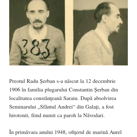
Preotul Radu Şerban s-a născut la 12 decembrie
1906 în familia plugarului Constantin Şerban din
localitatea constănţeană Saraiu. După absolvirea
Seminarului „Sfântul Andrei“ din Galaţi, a fost
hirotonit, fiind numit ca paroh la Năvodari.
În primăvara anului 1948, ofițerul de marină Aurel