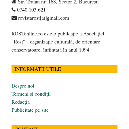
Str. Traian nr. 168, Sector 2, București
0740.103.621
revistarost[at]gmail.com
ROSTonline.ro este o publicaţie a Asociaţiei
“Rost” - organizaţie culturală, de orientare
conservatoare, înfiinţată în anul 1994.
INFORMATII UTILE
Despre noi
Termeni și condiții
Redacția
Publicitate pe site