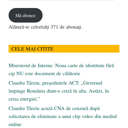
email
Mă abonez
Alătură-te celorlalți 371 de abonați.
CELE MAI CITITE
Ministerul de Interne: Noua carte de identitate fără
cip NU este document de călătorie
Claudiu Târziu, președintele ACT: „Guvernul
împinge România dintr-o criză în alta. Astăzi, în
criza energiei.”
Claudiu Târziu acuză CNA de cenzură după
solicitarea de eliminare a unui clip video din mediul
online