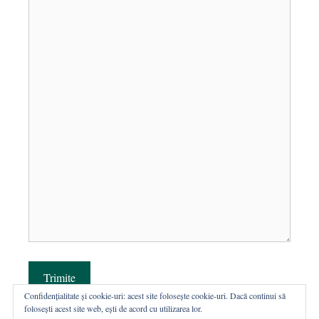
Trimite
Confidențialitate și cookie-uri: acest site folosește cookie-uri. Dacă continui să
folosești acest site web, ești de acord cu utilizarea lor.