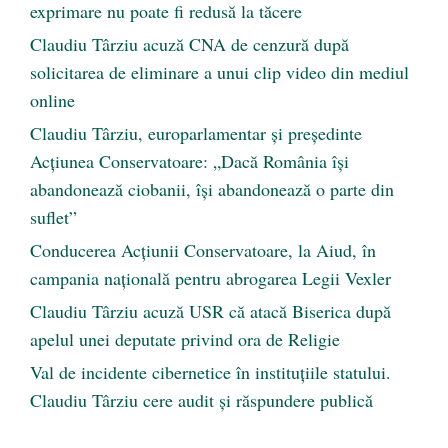
exprimare nu poate fi redusă la tăcere
Claudiu Târziu acuză CNA de cenzură după
solicitarea de eliminare a unui clip video din mediul
online
Claudiu Târziu, europarlamentar și președinte
Acțiunea Conservatoare: „Dacă România își
abandonează ciobanii, își abandonează o parte din
suflet”
Conducerea Acțiunii Conservatoare, la Aiud, în
campania națională pentru abrogarea Legii Vexler
Claudiu Târziu acuză USR că atacă Biserica după
apelul unei deputate privind ora de Religie
Val de incidente cibernetice în instituțiile statului.
Claudiu Târziu cere audit și răspundere publică