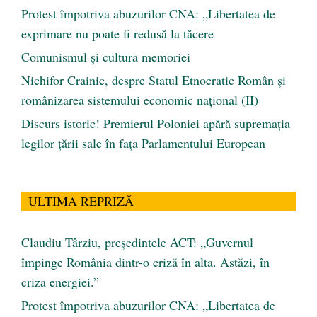
Protest împotriva abuzurilor CNA: „Libertatea de
exprimare nu poate fi redusă la tăcere
Comunismul şi cultura memoriei
Nichifor Crainic, despre Statul Etnocratic Român şi
românizarea sistemului economic naţional (II)
Discurs istoric! Premierul Poloniei apără supremația
legilor țării sale în fața Parlamentului European
ULTIMA REPRIZĂ
Claudiu Târziu, președintele ACT: „Guvernul
împinge România dintr-o criză în alta. Astăzi, în
criza energiei.”
Protest împotriva abuzurilor CNA: „Libertatea de