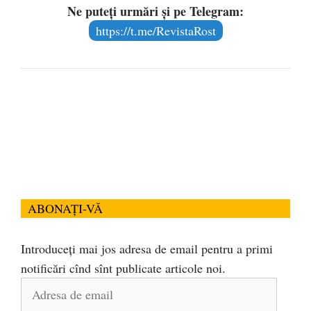
Ne puteți urmări și pe Telegram:
https://t.me/RevistaRost
ABONAȚI-VĂ
Introduceți mai jos adresa de email pentru a primi
notificări cînd sînt publicate articole noi.
Adresa
de