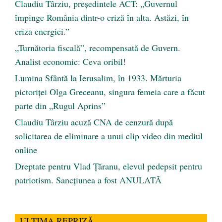
Claudiu Târziu, președintele ACT: „Guvernul
împinge România dintr-o criză în alta. Astăzi, în
criza energiei.”
„Turnătoria fiscală”, recompensată de Guvern.
Analist economic: Ceva oribil!
Lumina Sfântă la Ierusalim, în 1933. Mărturia
pictoriței Olga Greceanu, singura femeia care a făcut
parte din „Rugul Aprins”
Claudiu Târziu acuză CNA de cenzură după
solicitarea de eliminare a unui clip video din mediul
online
Dreptate pentru Vlad Țăranu, elevul pedepsit pentru
patriotism. Sancțiunea a fost ANULATĂ
ULTIMA REPRIZĂ