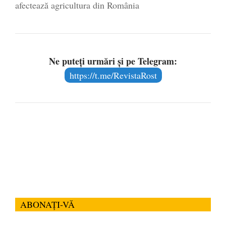
afectează agricultura din România
Ne puteți urmări și pe Telegram:
https://t.me/RevistaRost
ABONAȚI-VĂ