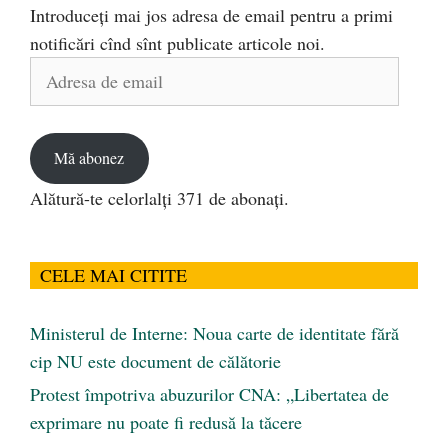
Introduceți mai jos adresa de email pentru a primi
notificări cînd sînt publicate articole noi.
Adresa
de
email
Mă abonez
Alătură-te celorlalți 371 de abonați.
CELE MAI CITITE
Ministerul de Interne: Noua carte de identitate fără
cip NU este document de călătorie
Protest împotriva abuzurilor CNA: „Libertatea de
exprimare nu poate fi redusă la tăcere