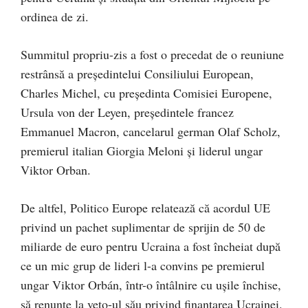
ordinea de zi.
Summitul propriu-zis a fost o precedat de o reuniune
restrânsă a președintelui Consiliului European,
Charles Michel, cu președinta Comisiei Europene,
Ursula von der Leyen, președintele francez
Emmanuel Macron, cancelarul german Olaf Scholz,
premierul italian Giorgia Meloni și liderul ungar
Viktor Orban.
De altfel, Politico Europe relatează că acordul UE
privind un pachet suplimentar de sprijin de 50 de
miliarde de euro pentru Ucraina a fost încheiat după
ce un mic grup de lideri l-a convins pe premierul
ungar Viktor Orbán, într-o întâlnire cu ușile închise,
să renunțe la veto-ul său privind finanțarea Ucrainei.