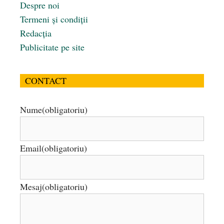
Despre noi
Termeni și condiții
Redacția
Publicitate pe site
CONTACT
Nume
(obligatoriu)
Email
(obligatoriu)
Mesaj
(obligatoriu)