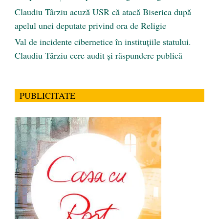
Claudiu Târziu acuză USR că atacă Biserica după
apelul unei deputate privind ora de Religie
Val de incidente cibernetice în instituțiile statului.
Claudiu Târziu cere audit și răspundere publică
PUBLICITATE