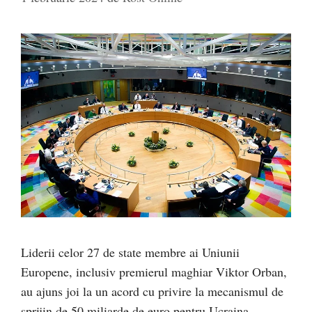
Liderii celor 27 de state membre ai Uniunii
Europene, inclusiv premierul maghiar Viktor Orban,
au ajuns joi la un acord cu privire la mecanismul de
sprijin de 50 miliarde de euro pentru Ucraina,