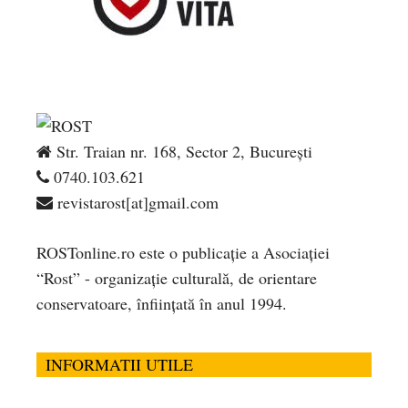
Str. Traian nr. 168, Sector 2, București
0740.103.621
revistarost[at]gmail.com
ROSTonline.ro este o publicaţie a Asociaţiei
“Rost” - organizaţie culturală, de orientare
conservatoare, înfiinţată în anul 1994.
INFORMATII UTILE