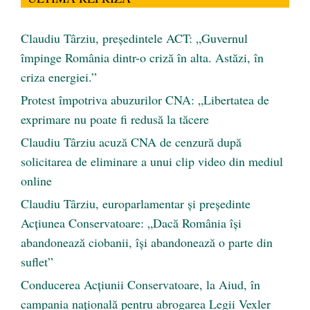
Claudiu Târziu, președintele ACT: „Guvernul
împinge România dintr-o criză în alta. Astăzi, în
criza energiei.”
Protest împotriva abuzurilor CNA: „Libertatea de
exprimare nu poate fi redusă la tăcere
Claudiu Târziu acuză CNA de cenzură după
solicitarea de eliminare a unui clip video din mediul
online
Claudiu Târziu, europarlamentar și președinte
Acțiunea Conservatoare: „Dacă România își
abandonează ciobanii, își abandonează o parte din
suflet”
Conducerea Acțiunii Conservatoare, la Aiud, în
campania națională pentru abrogarea Legii Vexler