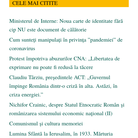
CELE MAI CITITE
Ministerul de Interne: Noua carte de identitate fără
cip NU este document de călătorie
Cum sunteți manipulați în privința ”pandemiei” de
coronavirus
Protest împotriva abuzurilor CNA: „Libertatea de
exprimare nu poate fi redusă la tăcere
Claudiu Târziu, președintele ACT: „Guvernul
împinge România dintr-o criză în alta. Astăzi, în
criza energiei.”
Nichifor Crainic, despre Statul Etnocratic Român şi
românizarea sistemului economic naţional (II)
Comunismul şi cultura memoriei
Lumina Sfântă la Ierusalim, în 1933. Mărturia