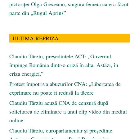
pictoriței Olga Greceanu, singura femeia care a făcut
parte din „Rugul Aprins”
ULTIMA REPRIZĂ
Claudiu Târziu, președintele ACT: „Guvernul
împinge România dintr-o criză în alta. Astăzi, în
criza energiei.”
Protest împotriva abuzurilor CNA: „Libertatea de
exprimare nu poate fi redusă la tăcere
Claudiu Târziu acuză CNA de cenzură după
solicitarea de eliminare a unui clip video din mediul
online
Claudiu Târziu, europarlamentar și președinte