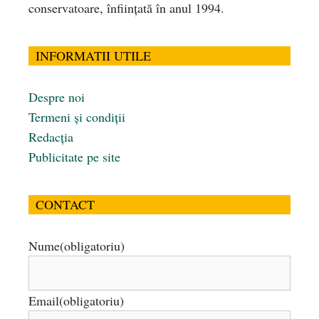
conservatoare, înfiinţată în anul 1994.
INFORMATII UTILE
Despre noi
Termeni și condiții
Redacția
Publicitate pe site
CONTACT
Nume
(obligatoriu)
Email
(obligatoriu)