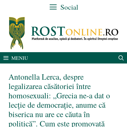
Sari
Social
la
conținut
MENIU
Antonella Lerca, despre
legalizarea căsătoriei între
homosexuali: „Grecia ne-a dat o
lecție de democrație, anume că
biserica nu are ce căuta în
politică”. Cum este promovată