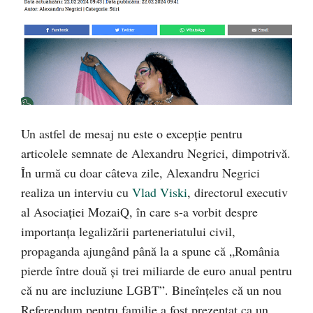
Un astfel de mesaj nu este o excepție pentru
articolele semnate de Alexandru Negrici, dimpotrivă.
În urmă cu doar câteva zile, Alexandru Negrici
realiza un interviu cu
Vlad Viski
, directorul executiv
al Asociației MozaiQ, în care s-a vorbit despre
importanța legalizării parteneriatului civil,
propaganda ajungând până la a spune că „România
pierde între două și trei miliarde de euro anual pentru
că nu are incluziune LGBT”. Bineînțeles că un nou
Referendum pentru familie a fost prezentat ca un