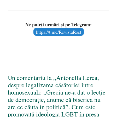
Ne puteți urmări și pe Telegram:
https://t.me/RevistaRost
Un comentariu la „Antonella Lerca,
despre legalizarea căsătoriei între
homosexuali: „Grecia ne-a dat o lecție
de democrație, anume că biserica nu
are ce căuta în politică”. Cum este
promovată ideologia LGBT în presa