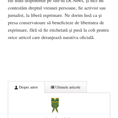
ele fiind disponibile pe site-ul DCNews, și nici nu
contestăm dreptul vreunei persoane, fie activist sau
jurnalist, la liberă exprimare. Ne dorim însă ca și
presa conservatoare să beneficieze de libertatea de
exprimare, fără să fie etichetată și pusă la colt pentru
orice articol care deranjează narativa oficială.
Despre autor
Ultimele articole