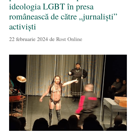
ideologia LGBT în presa
românească de către „jurnaliști”
activiști
22 februarie 2024
de
Rost Online