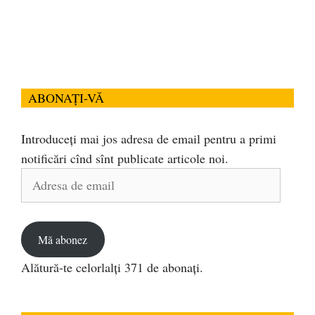
ABONAȚI-VĂ
Introduceți mai jos adresa de email pentru a primi
notificări cînd sînt publicate articole noi.
Adresa
de
email
Mă abonez
Alătură-te celorlalți 371 de abonați.