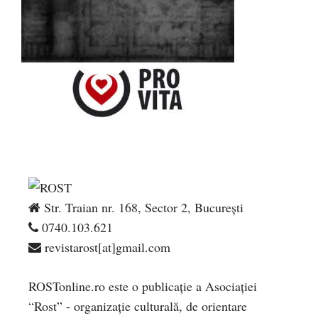
Str. Traian nr. 168, Sector 2, București
0740.103.621
revistarost[at]gmail.com
ROSTonline.ro este o publicaţie a Asociaţiei
“Rost” - organizaţie culturală, de orientare