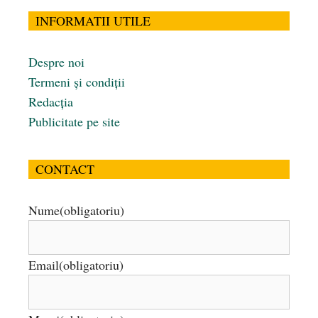
INFORMATII UTILE
Despre noi
Termeni și condiții
Redacția
Publicitate pe site
CONTACT
Nume
(obligatoriu)
Email
(obligatoriu)