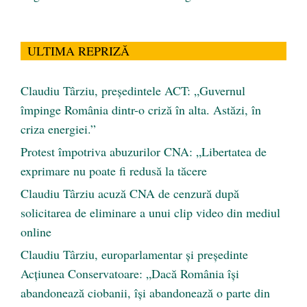
ULTIMA REPRIZĂ
Claudiu Târziu, președintele ACT: „Guvernul
împinge România dintr-o criză în alta. Astăzi, în
criza energiei.”
Protest împotriva abuzurilor CNA: „Libertatea de
exprimare nu poate fi redusă la tăcere
Claudiu Târziu acuză CNA de cenzură după
solicitarea de eliminare a unui clip video din mediul
online
Claudiu Târziu, europarlamentar și președinte
Acțiunea Conservatoare: „Dacă România își
abandonează ciobanii, își abandonează o parte din