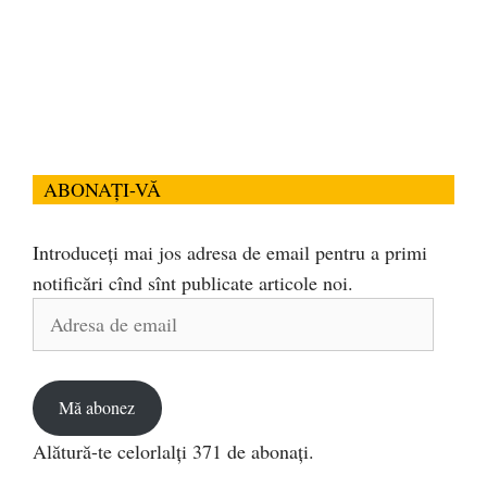
ABONAȚI-VĂ
Introduceți mai jos adresa de email pentru a primi
notificări cînd sînt publicate articole noi.
Adresa
de
email
Mă abonez
Alătură-te celorlalți 371 de abonați.