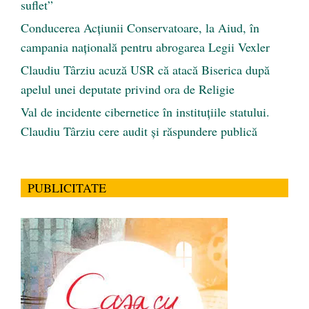
suflet”
Conducerea Acțiunii Conservatoare, la Aiud, în
campania națională pentru abrogarea Legii Vexler
Claudiu Târziu acuză USR că atacă Biserica după
apelul unei deputate privind ora de Religie
Val de incidente cibernetice în instituțiile statului.
Claudiu Târziu cere audit și răspundere publică
PUBLICITATE