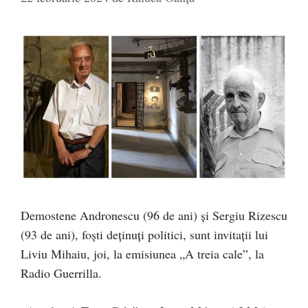
Demostene Andronescu (96 de ani) și Sergiu Rizescu
(93 de ani), foști deținuți politici, sunt invitații lui
Liviu Mihaiu, joi, la emisiunea „A treia cale”, la
Radio Guerrilla.