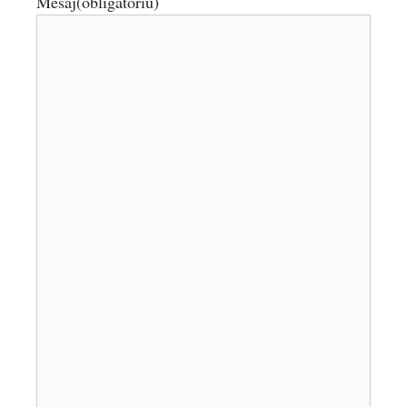
Mesaj
(obligatoriu)