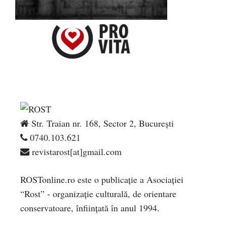
Str. Traian nr. 168, Sector 2, București
0740.103.621
revistarost[at]gmail.com
ROSTonline.ro este o publicaţie a Asociaţiei
“Rost” - organizaţie culturală, de orientare
conservatoare, înfiinţată în anul 1994.