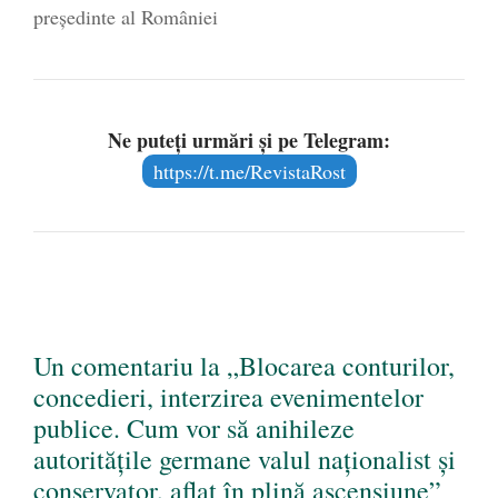
președinte al României
Ne puteți urmări și pe Telegram:
https://t.me/RevistaRost
Un comentariu la „Blocarea conturilor,
concedieri, interzirea evenimentelor
publice. Cum vor să anihileze
autoritățile germane valul naționalist și
conservator, aflat în plină ascensiune”