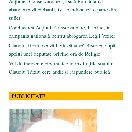
Acțiunea Conservatoare: „Dacă România își
abandonează ciobanii, își abandonează o parte din
suflet”
Conducerea Acțiunii Conservatoare, la Aiud, în
campania națională pentru abrogarea Legii Vexler
Claudiu Târziu acuză USR că atacă Biserica după
apelul unei deputate privind ora de Religie
Val de incidente cibernetice în instituțiile statului.
Claudiu Târziu cere audit și răspundere publică
PUBLICITATE