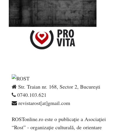
Str. Traian nr. 168, Sector 2, București
0740.103.621
revistarost[at]gmail.com
ROSTonline.ro este o publicaţie a Asociaţiei
“Rost” - organizaţie culturală, de orientare