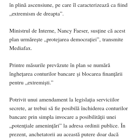
în plină ascensiune, pe care îl caracterizează ca fiind
„extremism de dreapta”.
Ministrul de Interne, Nancy Faeser, susține că acest
plan urmărește „protejarea democrației”, transmite
Mediafax.
Printre măsurile prevăzute în plan se numără
înghețarea conturilor bancare și blocarea finanțării
pentru „extremiști.”
Potrivit unui amendament la legislaţia serviciilor
secrete, ar trebui să fie posibilă închiderea conturilor
bancare prin simpla invocare a posibilităţii unei
„potenţiale ameninţări” la adresa ordinii publice. În
prezent, anchetatorii au această putere doar dacă