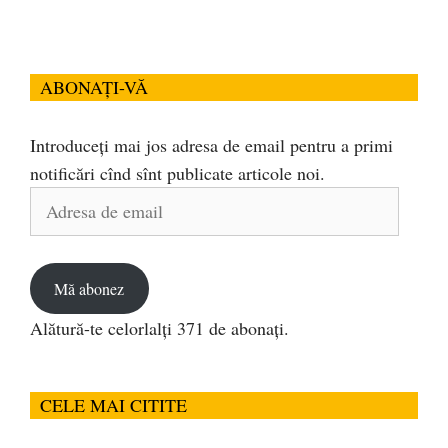
ABONAȚI-VĂ
Introduceți mai jos adresa de email pentru a primi
notificări cînd sînt publicate articole noi.
Adresa
de
email
Mă abonez
Alătură-te celorlalți 371 de abonați.
CELE MAI CITITE