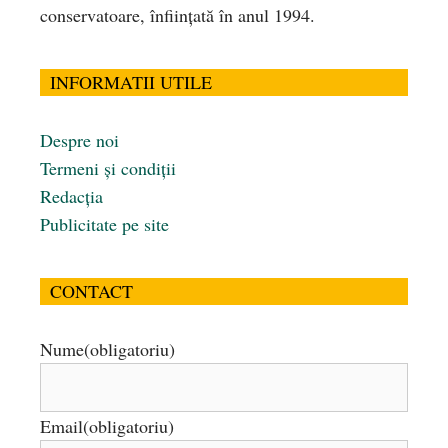
conservatoare, înfiinţată în anul 1994.
INFORMATII UTILE
Despre noi
Termeni și condiții
Redacția
Publicitate pe site
CONTACT
Nume
(obligatoriu)
Email
(obligatoriu)