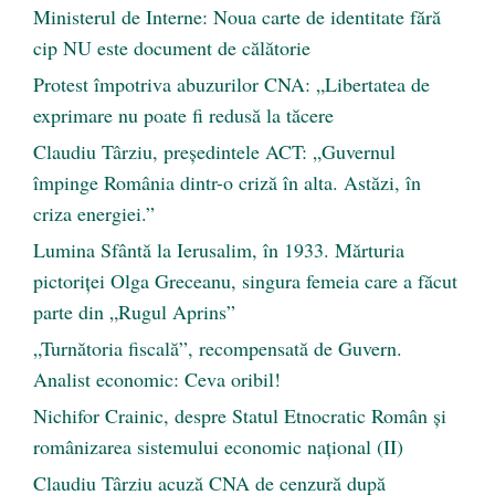
Ministerul de Interne: Noua carte de identitate fără
cip NU este document de călătorie
Protest împotriva abuzurilor CNA: „Libertatea de
exprimare nu poate fi redusă la tăcere
Claudiu Târziu, președintele ACT: „Guvernul
împinge România dintr-o criză în alta. Astăzi, în
criza energiei.”
Lumina Sfântă la Ierusalim, în 1933. Mărturia
pictoriței Olga Greceanu, singura femeia care a făcut
parte din „Rugul Aprins”
„Turnătoria fiscală”, recompensată de Guvern.
Analist economic: Ceva oribil!
Nichifor Crainic, despre Statul Etnocratic Român şi
românizarea sistemului economic naţional (II)
Claudiu Târziu acuză CNA de cenzură după