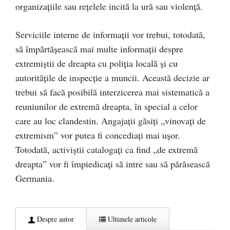
organizaţiile sau reţelele incită la ură sau violenţă.
Serviciile interne de informaţii vor trebui, totodată,
să împărtăşească mai multe informaţii despre
extremiştii de dreapta cu poliţia locală şi cu
autorităţile de inspecţie a muncii. Această decizie ar
trebui să facă posibilă interzicerea mai sistematică a
reuniunilor de extremă dreapta, în special a celor
care au loc clandestin. Angajații găsiți „vinovați de
extremism” vor putea fi concediați mai ușor.
Totodată, activiștii catalogați ca find „de extremă
dreapta” vor fi împiedicați să intre sau să părăsească
Germania.
Despre autor
Ultimele articole