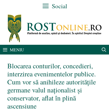
Sari
Social
la
conținut
MENIU
Blocarea conturilor, concedieri,
interzirea evenimentelor publice.
Cum vor să anihileze autoritățile
germane valul naționalist și
conservator, aflat în plină
ascensiune