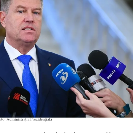
to: Administrația Prezidențială