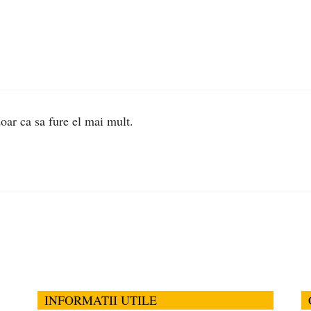
oar ca sa fure el mai mult.
INFORMATII UTILE