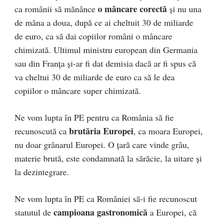
o mâncare corectă
ca românii să mănânce
și nu una
de mâna a doua, după ce ai cheltuit 30 de miliarde
de euro, ca să dai copiilor români o mâncare
chimizată. Ultimul ministru european din Germania
sau din Franța și-ar fi dat demisia dacă ar fi spus că
va cheltui 30 de miliarde de euro ca să le dea
copiilor o mâncare super chimizată.
Ne vom lupta în PE pentru ca România să fie
brutăria Europei
recunoscută ca
, ca moara Europei,
nu doar grânarul Europei. O țară care vinde grâu,
materie brută, este condamnată la sărăcie, la uitare și
la dezintegrare.
Ne vom lupta în PE ca României să-i fie recunoscut
campioana gastronomică
statutul de
a Europei, că