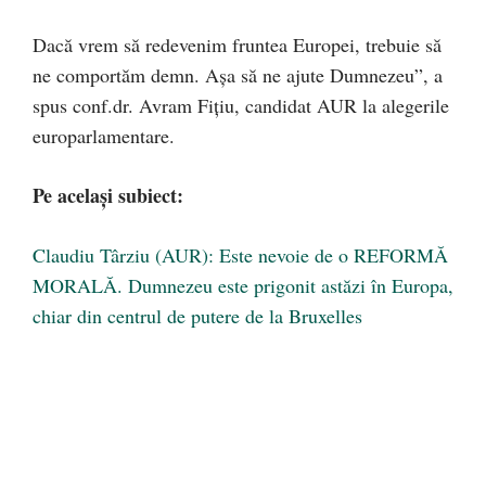
Dacă vrem să redevenim fruntea Europei, trebuie să
ne comportăm demn. Așa să ne ajute Dumnezeu”, a
spus conf.dr. Avram Fițiu, candidat AUR la alegerile
europarlamentare.
Pe același subiect:
Claudiu Târziu (AUR): Este nevoie de o REFORMĂ
MORALĂ. Dumnezeu este prigonit astăzi în Europa,
chiar din centrul de putere de la Bruxelles