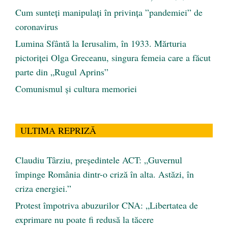
Cum sunteți manipulați în privința ”pandemiei” de
coronavirus
Lumina Sfântă la Ierusalim, în 1933. Mărturia
pictoriței Olga Greceanu, singura femeia care a făcut
parte din „Rugul Aprins”
Comunismul şi cultura memoriei
ULTIMA REPRIZĂ
Claudiu Târziu, președintele ACT: „Guvernul
împinge România dintr-o criză în alta. Astăzi, în
criza energiei.”
Protest împotriva abuzurilor CNA: „Libertatea de
exprimare nu poate fi redusă la tăcere