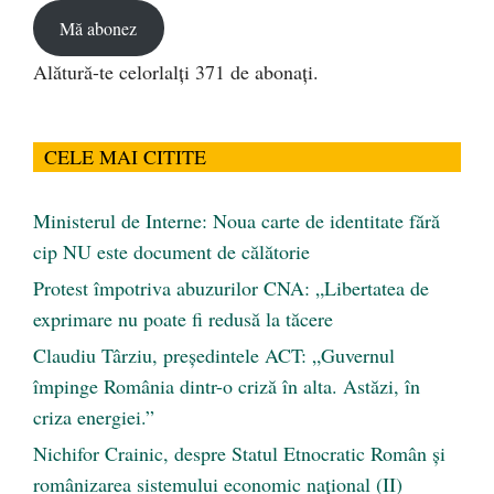
Mă abonez
Alătură-te celorlalți 371 de abonați.
CELE MAI CITITE
Ministerul de Interne: Noua carte de identitate fără
cip NU este document de călătorie
Protest împotriva abuzurilor CNA: „Libertatea de
exprimare nu poate fi redusă la tăcere
Claudiu Târziu, președintele ACT: „Guvernul
împinge România dintr-o criză în alta. Astăzi, în
criza energiei.”
Nichifor Crainic, despre Statul Etnocratic Român şi
românizarea sistemului economic naţional (II)