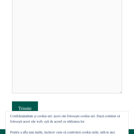
Trimite
Confidențialitate și cookie-uri: acest site folosește cookie-uri. Dacă continui să
folosești acest site web, ești de acord cu utilizarea lor.
Pentru a afla mai multe, inclusiv cum să controlezi cookie-urile, uită-te aici: