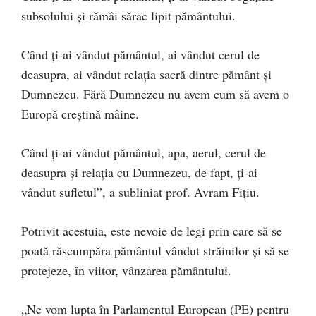
subsolului și rămâi sărac lipit pământului.
Când ți-ai vândut pământul, ai vândut cerul de
deasupra, ai vândut relația sacră dintre pământ și
Dumnezeu. Fără Dumnezeu nu avem cum să avem o
Europă creștină mâine.
Când ți-ai vândut pământul, apa, aerul, cerul de
deasupra și relația cu Dumnezeu, de fapt, ți-ai
vândut sufletul”, a subliniat prof. Avram Fițiu.
Potrivit acestuia, este nevoie de legi prin care să se
poată răscumpăra pământul vândut străinilor și să se
protejeze, în viitor, vânzarea pământului.
„Ne vom lupta în Parlamentul European (PE) pentru