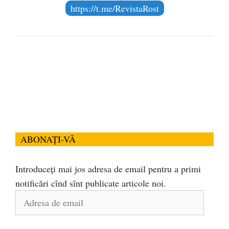
https://t.me/RevistaRost
ABONAȚI-VĂ
Introduceți mai jos adresa de email pentru a primi
notificări cînd sînt publicate articole noi.
Adresa
de
email