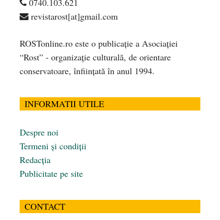
0740.103.621
revistarost[at]gmail.com
ROSTonline.ro este o publicaţie a Asociaţiei
“Rost” - organizaţie culturală, de orientare
conservatoare, înfiinţată în anul 1994.
INFORMATII UTILE
Despre noi
Termeni și condiții
Redacția
Publicitate pe site
CONTACT