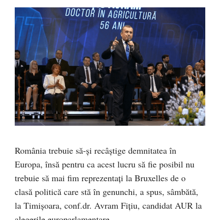
România trebuie să-și recâștige demnitatea în
Europa, însă pentru ca acest lucru să fie posibil nu
trebuie să mai fim reprezentați la Bruxelles de o
clasă politică care stă în genunchi, a spus, sâmbătă,
la Timișoara, conf.dr. Avram Fițiu, candidat AUR la
alegerile europarlamentare.