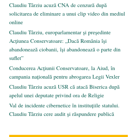
Claudiu Târziu acuză CNA de cenzură după
solicitarea de eliminare a unui clip video din mediul
online
Claudiu Târziu, europarlamentar și președinte
Acțiunea Conservatoare: „Dacă România își
abandonează ciobanii, își abandonează o parte din
suflet”
Conducerea Acțiunii Conservatoare, la Aiud, în
campania națională pentru abrogarea Legii Vexler
Claudiu Târziu acuză USR că atacă Biserica după
apelul unei deputate privind ora de Religie
Val de incidente cibernetice în instituțiile statului.
Claudiu Târziu cere audit și răspundere publică