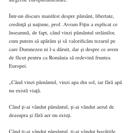
Într-un discurs manifest despre pământ, libertate,
credință și națiune, prof. Avram Fițiu a explicat ce
înseamnă, de fapt, când vinzi pământul străinilor,
cum putem să apărăm și să valorificăm tezarul pe
care Dumnezeu ni l-a dăruit, dar și despre ce avem
de făcut pentru ca România să redevină fruntea
Europei.
„Când vinzi pământul, vinzi apa din sol, iar fără apă
nu există viață.
Când ți-ai vândut pământul, ți-ai vândut aerul de
deasupra și fără aer nu exisți.
Când ți-ai vândut pământul, ți-ai vândut bogățiile