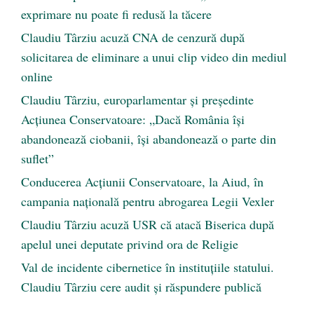
exprimare nu poate fi redusă la tăcere
Claudiu Târziu acuză CNA de cenzură după
solicitarea de eliminare a unui clip video din mediul
online
Claudiu Târziu, europarlamentar și președinte
Acțiunea Conservatoare: „Dacă România își
abandonează ciobanii, își abandonează o parte din
suflet”
Conducerea Acțiunii Conservatoare, la Aiud, în
campania națională pentru abrogarea Legii Vexler
Claudiu Târziu acuză USR că atacă Biserica după
apelul unei deputate privind ora de Religie
Val de incidente cibernetice în instituțiile statului.
Claudiu Târziu cere audit și răspundere publică