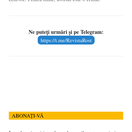
Ne puteți urmări și pe Telegram:
https://t.me/RevistaRost
ABONAȚI-VĂ