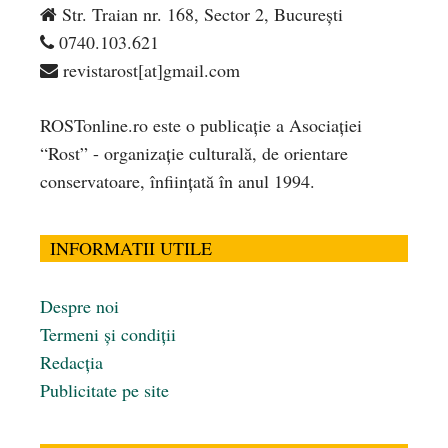
Str. Traian nr. 168, Sector 2, București
0740.103.621
revistarost[at]gmail.com
ROSTonline.ro este o publicaţie a Asociaţiei
“Rost” - organizaţie culturală, de orientare
conservatoare, înfiinţată în anul 1994.
INFORMATII UTILE
Despre noi
Termeni și condiții
Redacția
Publicitate pe site