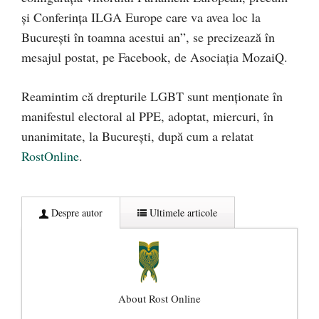
și Conferința ILGA Europe care va avea loc la
București în toamna acestui an”, se precizează în
mesajul postat, pe Facebook, de Asociația MozaiQ.
Reamintim că drepturile LGBT sunt menționate în
manifestul electoral al PPE, adoptat, miercuri, în
unanimitate, la București, după cum a relatat
RostOnline
.
Despre autor
Ultimele articole
About Rost Online