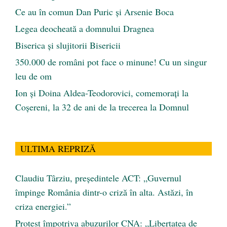
Ce au în comun Dan Puric şi Arsenie Boca
Legea deocheată a domnului Dragnea
Biserica și slujitorii Bisericii
350.000 de români pot face o minune! Cu un singur
leu de om
Ion și Doina Aldea-Teodorovici, comemorați la
Coșereni, la 32 de ani de la trecerea la Domnul
ULTIMA REPRIZĂ
Claudiu Târziu, președintele ACT: „Guvernul
împinge România dintr-o criză în alta. Astăzi, în
criza energiei.”
Protest împotriva abuzurilor CNA: „Libertatea de