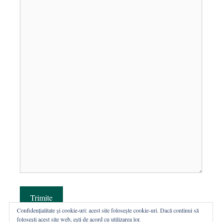
Trimite
Confidențialitate și cookie-uri: acest site folosește cookie-uri. Dacă continui să
folosești acest site web, ești de acord cu utilizarea lor.