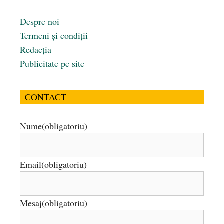
Despre noi
Termeni și condiții
Redacția
Publicitate pe site
CONTACT
Nume
(obligatoriu)
Email
(obligatoriu)
Mesaj
(obligatoriu)