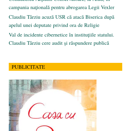
campania națională pentru abrogarea Legii Vexler
Claudiu Târziu acuză USR că atacă Biserica după
apelul unei deputate privind ora de Religie
Val de incidente cibernetice în instituțiile statului.
Claudiu Târziu cere audit și răspundere publică
PUBLICITATE