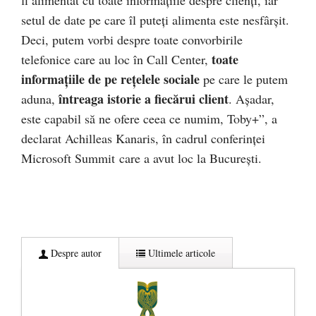
setul de date pe care îl puteți alimenta este nesfârșit.
Deci, putem vorbi despre toate convorbirile
toate
telefonice care au loc în Call Center,
informațiile de pe rețelele sociale
pe care le putem
întreaga istorie a fiecărui client
aduna,
. Așadar,
este capabil să ne ofere ceea ce numim, Toby+”, a
declarat Achilleas Kanaris, în cadrul conferinței
Microsoft Summit care a avut loc la București.
Despre autor
Ultimele articole