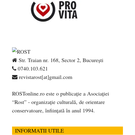
Str. Traian nr. 168, Sector 2, București
0740.103.621
revistarost[at]gmail.com
ROSTonline.ro este o publicaţie a Asociaţiei
“Rost” - organizaţie culturală, de orientare
conservatoare, înfiinţată în anul 1994.
INFORMATII UTILE