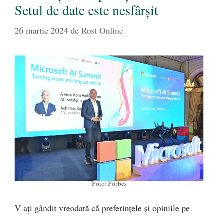
Setul de date este nesfârșit
26 martie 2024
de
Rost Online
Foto: Forbes
V-ați gândit vreodată că preferințele și opiniile pe