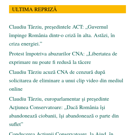
ULTIMA REPRIZĂ
Claudiu Târziu, președintele ACT: „Guvernul
împinge România dintr-o criză în alta. Astăzi, în
criza energiei.”
Protest împotriva abuzurilor CNA: „Libertatea de
exprimare nu poate fi redusă la tăcere
Claudiu Târziu acuză CNA de cenzură după
solicitarea de eliminare a unui clip video din mediul
online
Claudiu Târziu, europarlamentar și președinte
Acțiunea Conservatoare: „Dacă România își
abandonează ciobanii, își abandonează o parte din
suflet”
Conducerea Acțiunii Conservatoare, la Aiud, în