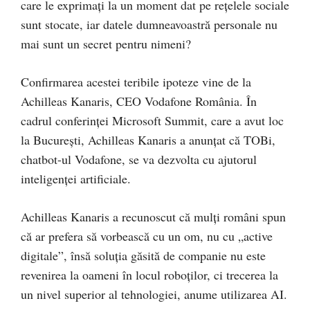
care le exprimați la un moment dat pe rețelele sociale
sunt stocate, iar datele dumneavoastră personale nu
mai sunt un secret pentru nimeni?
Confirmarea acestei teribile ipoteze vine de la
Achilleas Kanaris, CEO Vodafone România. În
cadrul conferinței Microsoft Summit, care a avut loc
la București, Achilleas Kanaris a anunțat că TOBi,
chatbot-ul Vodafone, se va dezvolta cu ajutorul
inteligenței artificiale.
Achilleas Kanaris a recunoscut că mulți români spun
că ar prefera să vorbească cu un om, nu cu „active
digitale”, însă soluția găsită de companie nu este
revenirea la oameni în locul roboților, ci trecerea la
un nivel superior al tehnologiei, anume utilizarea AI.