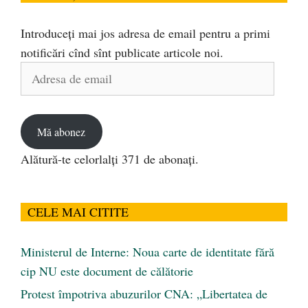
Introduceți mai jos adresa de email pentru a primi
notificări cînd sînt publicate articole noi.
Adresa
de
email
Mă abonez
Alătură-te celorlalți 371 de abonați.
CELE MAI CITITE
Ministerul de Interne: Noua carte de identitate fără
cip NU este document de călătorie
Protest împotriva abuzurilor CNA: „Libertatea de