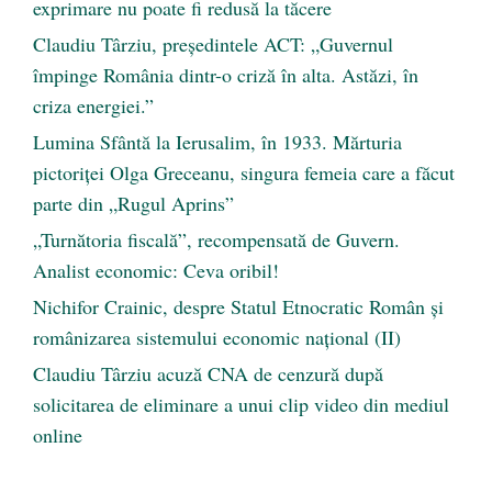
exprimare nu poate fi redusă la tăcere
Claudiu Târziu, președintele ACT: „Guvernul
împinge România dintr-o criză în alta. Astăzi, în
criza energiei.”
Lumina Sfântă la Ierusalim, în 1933. Mărturia
pictoriței Olga Greceanu, singura femeia care a făcut
parte din „Rugul Aprins”
„Turnătoria fiscală”, recompensată de Guvern.
Analist economic: Ceva oribil!
Nichifor Crainic, despre Statul Etnocratic Român şi
românizarea sistemului economic naţional (II)
Claudiu Târziu acuză CNA de cenzură după
solicitarea de eliminare a unui clip video din mediul
online