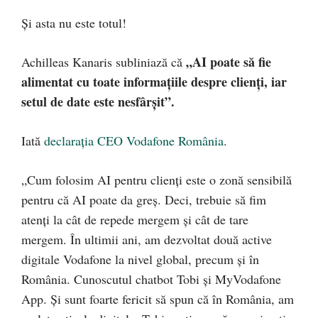
Și asta nu este totul!
„AI poate să fie
Achilleas Kanaris subliniază că
alimentat cu toate informațiile despre clienți, iar
setul de date este nesfârșit”.
Iată
declarația CEO Vodafone România
.
„Cum folosim AI pentru clienți este o zonă sensibilă
pentru că AI poate da greș. Deci, trebuie să fim
atenți la cât de repede mergem și cât de tare
mergem. În ultimii ani, am dezvoltat două active
digitale Vodafone la nivel global, precum și în
România. Cunoscutul chatbot Tobi și MyVodafone
App. Și sunt foarte fericit să spun că în România, am