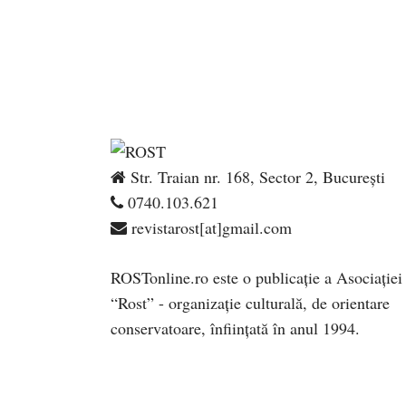
Str. Traian nr. 168, Sector 2, București
0740.103.621
revistarost[at]gmail.com
ROSTonline.ro este o publicaţie a Asociaţiei
“Rost” - organizaţie culturală, de orientare
conservatoare, înfiinţată în anul 1994.