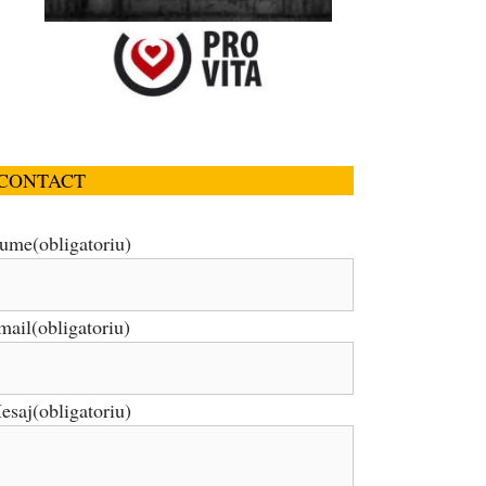
CONTACT
ume
(obligatoriu)
mail
(obligatoriu)
esaj
(obligatoriu)