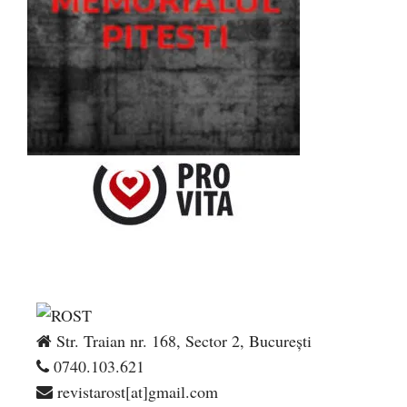
Str. Traian nr. 168, Sector 2, București
0740.103.621
revistarost[at]gmail.com