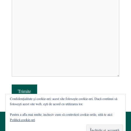
Trimite
Confidențialitate și cookie-uri: acest site folosește cookie-uri. Dacă continui să
folosești acest site web, ești de acord cu utilizarea lor.
Pentru a afla mai multe, inclusiv cum să controlezi cookie-urile, uită-te aici:
Politică cookie-uri
© 2002-2026 · Asociația ROST