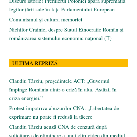
Discurs istoric! Premierul Poloniei apără supremația
legilor țării sale în fața Parlamentului European
Comunismul şi cultura memoriei
Nichifor Crainic, despre Statul Etnocratic Român şi
românizarea sistemului economic naţional (II)
ULTIMA REPRIZĂ
Claudiu Târziu, președintele ACT: „Guvernul
împinge România dintr-o criză în alta. Astăzi, în
criza energiei.”
Protest împotriva abuzurilor CNA: „Libertatea de
exprimare nu poate fi redusă la tăcere
Claudiu Târziu acuză CNA de cenzură după
solicitarea de eliminare a unui clip video din mediul