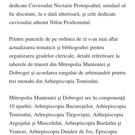
dedicate Cuviosului Nectarie Protopsaltul, urmând să
fie discutate, la o dată ulterioară, și cele dedicate
cuviosului athonit Nifon Prodromitul.
Printre punctele de pe ordinea de zi s-au mai aflat
actualizarea tematicii și bibliografiei pentru
organizarea gradelor clericale, detalii referitoare la
taberele de tineret din Mitropolia Munteniei și
Dobrogei și acordarea rangului de arhimandrit pentru
trei monahi din Arhiepiscopia Tomisului.
Mitropolia Munteniei și Dobrogei are în componență
10 eparhii: Arhiepiscopia Bucureștilor, Arhiepiscopia
Tomisului, Arhiepiscopia Târgoviștei, Arhiepiscopia
Argeșului și Muscelului, Arhiepiscopia Buzăului și
Vrancei, Arhiepiscopia Dunării de Jos, Episcopia