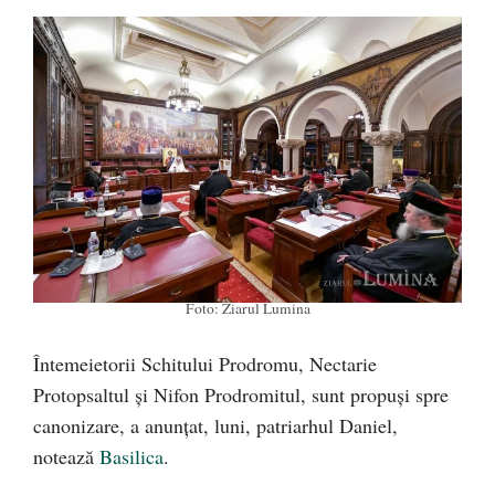
Foto: Ziarul Lumina
Întemeietorii Schitului Prodromu, Nectarie
Protopsaltul și Nifon Prodromitul, sunt propuși spre
canonizare, a anunțat, luni, patriarhul Daniel,
notează
Basilica
.