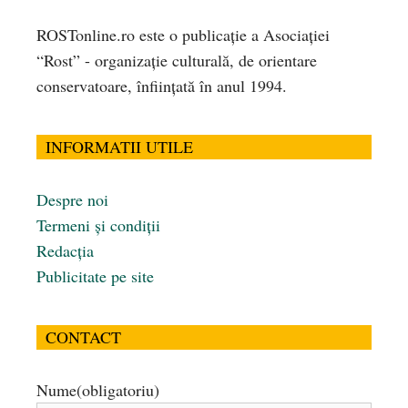
ROSTonline.ro este o publicaţie a Asociaţiei
“Rost” - organizaţie culturală, de orientare
conservatoare, înfiinţată în anul 1994.
INFORMATII UTILE
Despre noi
Termeni și condiții
Redacția
Publicitate pe site
CONTACT
Nume
(obligatoriu)