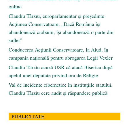
online
Claudiu Târziu, europarlamentar și președinte
Acțiunea Conservatoare: „Dacă România își
abandonează ciobanii, își abandonează o parte din
suflet”
Conducerea Acțiunii Conservatoare, la Aiud, în
campania națională pentru abrogarea Legii Vexler
Claudiu Târziu acuză USR că atacă Biserica după
apelul unei deputate privind ora de Religie
Val de incidente cibernetice în instituțiile statului.
Claudiu Târziu cere audit și răspundere publică
PUBLICITATE