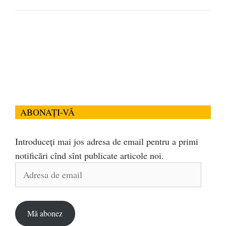
ABONAȚI-VĂ
Introduceți mai jos adresa de email pentru a primi
notificări cînd sînt publicate articole noi.
Adresa
de
email
Mă abonez