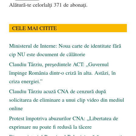
Alătură-te celorlalți 371 de abonați.
CELE MAI CITITE
Ministerul de Interne: Noua carte de identitate fără
cip NU este document de călătorie
Claudiu Târziu, președintele ACT: „Guvernul
împinge România dintr-o criză în alta. Astăzi, în
criza energiei.”
Claudiu Târziu acuză CNA de cenzură după
solicitarea de eliminare a unui clip video din mediul
online
Protest împotriva abuzurilor CNA: „Libertatea de
exprimare nu poate fi redusă la tăcere