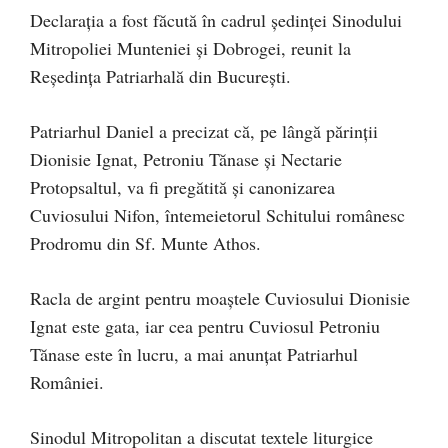
Declarația a fost făcută în cadrul ședinței Sinodului
Mitropoliei Munteniei și Dobrogei, reunit la
Reședința Patriarhală din București.
Patriarhul Daniel a precizat că, pe lângă părinții
Dionisie Ignat, Petroniu Tănase și Nectarie
Protopsaltul, va fi pregătită și canonizarea
Cuviosului Nifon, întemeietorul Schitului românesc
Prodromu din Sf. Munte Athos.
Racla de argint pentru moaștele Cuviosului Dionisie
Ignat este gata, iar cea pentru Cuviosul Petroniu
Tănase este în lucru, a mai anunțat Patriarhul
României.
Sinodul Mitropolitan a discutat textele liturgice