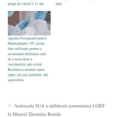
grupa de vârstă 5-11 ani
luni
Agenţia Europeană pentru
Medicamente: NU există
date suficiente pentru a
recomanda utilizarea celei
de-a treia doze a
vaccinurilor anti-covid.
România a anunțat supra-
rapel, cel mai probabil, din
septembrie
Ambasada SUA a sărbătorit comunitatea LGBT
la Muzeul Țăranului Român