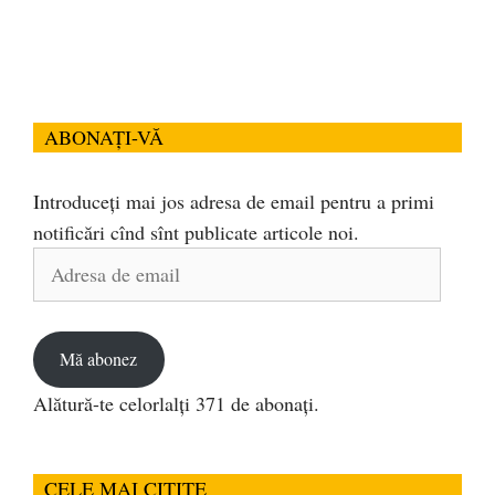
ABONAȚI-VĂ
Introduceți mai jos adresa de email pentru a primi
notificări cînd sînt publicate articole noi.
Adresa
de
email
Mă abonez
Alătură-te celorlalți 371 de abonați.
CELE MAI CITITE