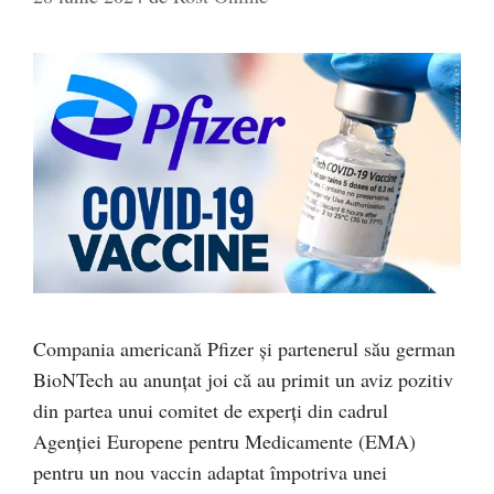
Compania americană Pfizer şi partenerul său german
BioNTech au anunţat joi că au primit un aviz pozitiv
din partea unui comitet de experţi din cadrul
Agenţiei Europene pentru Medicamente (EMA)
pentru un nou vaccin adaptat împotriva unei