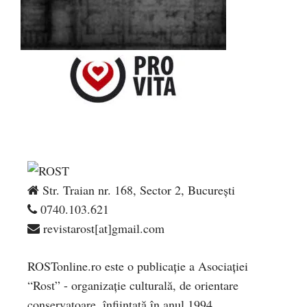
Str. Traian nr. 168, Sector 2, București
0740.103.621
revistarost[at]gmail.com
ROSTonline.ro este o publicaţie a Asociaţiei
“Rost” - organizaţie culturală, de orientare
conservatoare, înfiinţată în anul 1994.