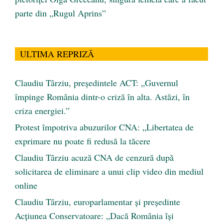
parte din „Rugul Aprins”
ULTIMA REPRIZĂ
Claudiu Târziu, președintele ACT: „Guvernul
împinge România dintr-o criză în alta. Astăzi, în
criza energiei.”
Protest împotriva abuzurilor CNA: „Libertatea de
exprimare nu poate fi redusă la tăcere
Claudiu Târziu acuză CNA de cenzură după
solicitarea de eliminare a unui clip video din mediul
online
Claudiu Târziu, europarlamentar și președinte
Acțiunea Conservatoare: „Dacă România își