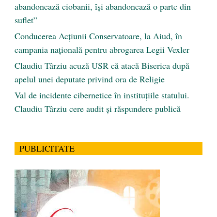
abandonează ciobanii, își abandonează o parte din
suflet”
Conducerea Acțiunii Conservatoare, la Aiud, în
campania națională pentru abrogarea Legii Vexler
Claudiu Târziu acuză USR că atacă Biserica după
apelul unei deputate privind ora de Religie
Val de incidente cibernetice în instituțiile statului.
Claudiu Târziu cere audit și răspundere publică
PUBLICITATE