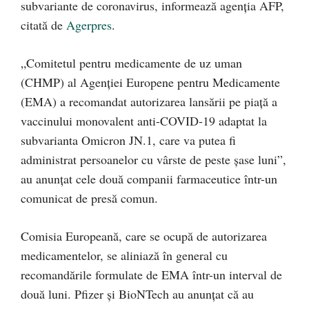
subvariante de coronavirus, informează agenția AFP,
citată de
Agerpres
.
„Comitetul pentru medicamente de uz uman
(CHMP) al Agenţiei Europene pentru Medicamente
(EMA) a recomandat autorizarea lansării pe piaţă a
vaccinului monovalent anti-COVID-19 adaptat la
subvarianta Omicron JN.1, care va putea fi
administrat persoanelor cu vârste de peste şase luni”,
au anunţat cele două companii farmaceutice într-un
comunicat de presă comun.
Comisia Europeană, care se ocupă de autorizarea
medicamentelor, se aliniază în general cu
recomandările formulate de EMA într-un interval de
două luni. Pfizer şi BioNTech au anunţat că au