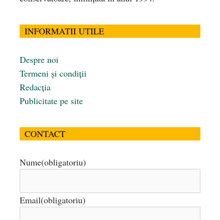
INFORMATII UTILE
Despre noi
Termeni și condiții
Redacția
Publicitate pe site
CONTACT
Nume
(obligatoriu)
Email
(obligatoriu)