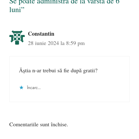
Se poate administra de la vârsta de 6
luni”
Constantin
28 iunie 2024 la 8:59 pm
Ăștia n-ar trebui să fie după gratii?
Încarc...
Comentariile sunt închise.