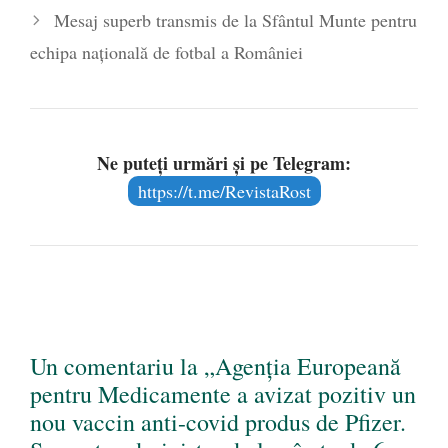
Mesaj superb transmis de la Sfântul Munte pentru
echipa națională de fotbal a României
Ne puteți urmări și pe Telegram:
https://t.me/RevistaRost
Un comentariu la „Agenția Europeană
pentru Medicamente a avizat pozitiv un
nou vaccin anti-covid produs de Pfizer.