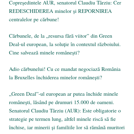
Copreședintele AUR, senatorul Claudiu Târziu: Cer
REDESCHIDEREA minelor și REPORNIREA
centralelor pe cărbune!
Cărbunele, de la „resursa fără viitor” din Green
Deal-ul european, la soluție în contextul războiului.
Cine salvează minele românești?
Adio cărbunelui! Cu ce mandat negociază România
la Bruxelles închiderea minelor românești?
„Green Deal”-ul european ar putea închide minele
românești, lăsând pe drumuri 15.000 de oameni.
Senatorul Claudiu Târziu (AUR): Este obligatorie o
strategie pe termen lung, altfel minele riscă să fie
închise, iar minerii și familiile lor să rămână muritori