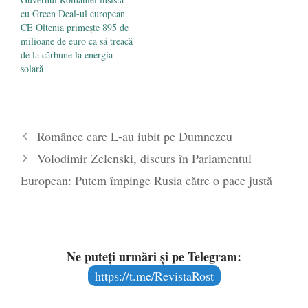
cu Green Deal-ul european.
CE Oltenia primește 895 de
milioane de euro ca să treacă
de la cărbune la energia
solară
Românce care L-au iubit pe Dumnezeu
Volodimir Zelenski, discurs în Parlamentul
European: Putem împinge Rusia către o pace justă
Ne puteți urmări și pe Telegram:
https://t.me/RevistaRost