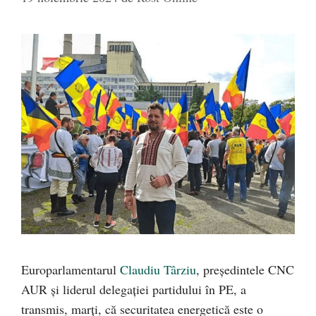
Europarlamentarul
Claudiu Târziu
, președintele CNC
AUR și liderul delegației partidului în PE, a
transmis, marți, că securitatea energetică este o