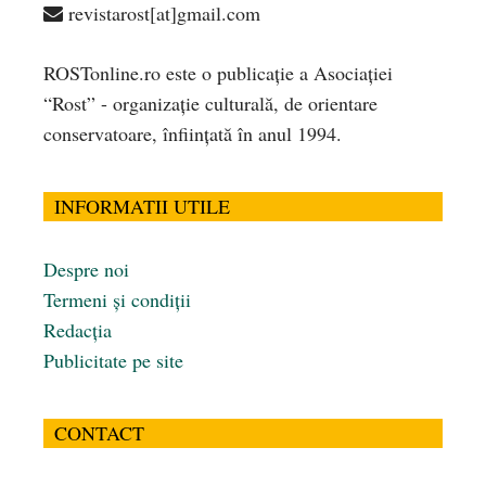
revistarost[at]gmail.com
ROSTonline.ro este o publicaţie a Asociaţiei
“Rost” - organizaţie culturală, de orientare
conservatoare, înfiinţată în anul 1994.
INFORMATII UTILE
Despre noi
Termeni și condiții
Redacția
Publicitate pe site
CONTACT