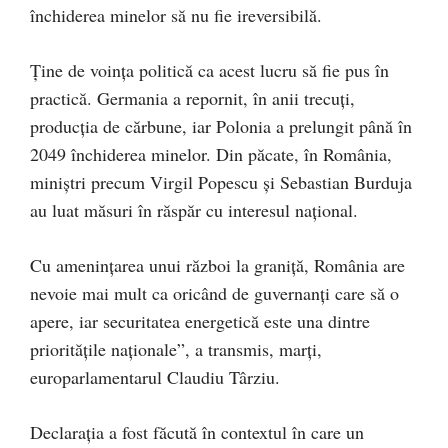
închiderea minelor să nu fie ireversibilă.
Ține de voința politică ca acest lucru să fie pus în
practică. Germania a repornit, în anii trecuți,
producția de cărbune, iar Polonia a prelungit până în
2049 închiderea minelor. Din păcate, în România,
miniștri precum Virgil Popescu și Sebastian Burduja
au luat măsuri în răspăr cu interesul național.
Cu amenințarea unui război la graniță, România are
nevoie mai mult ca oricând de guvernanți care să o
apere, iar securitatea energetică este una dintre
prioritățile naționale”, a transmis, marți,
europarlamentarul Claudiu Târziu.
Declarația a fost făcută în contextul în care un