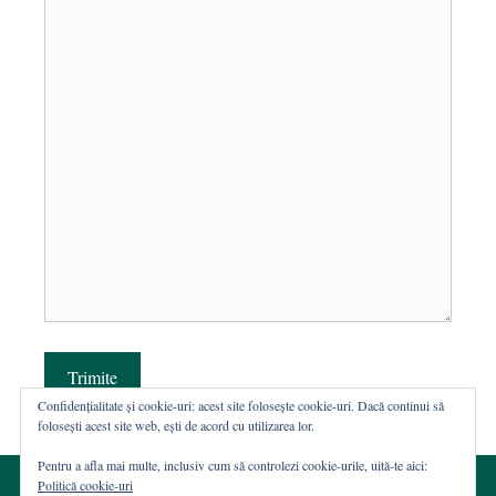
Trimite
Confidențialitate și cookie-uri: acest site folosește cookie-uri. Dacă continui să
folosești acest site web, ești de acord cu utilizarea lor.
Pentru a afla mai multe, inclusiv cum să controlezi cookie-urile, uită-te aici:
Politică cookie-uri