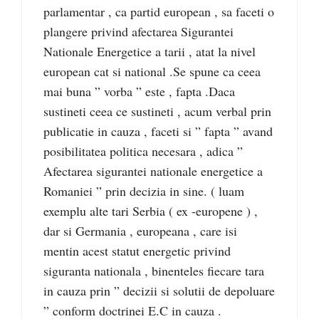
parlamentar , ca partid european , sa faceti o
plangere privind afectarea Sigurantei
Nationale Energetice a tarii , atat la nivel
european cat si national .Se spune ca ceea
mai buna ” vorba ” este , fapta .Daca
sustineti ceea ce sustineti , acum verbal prin
publicatie in cauza , faceti si ” fapta ” avand
posibilitatea politica necesara , adica ”
Afectarea sigurantei nationale energetice a
Romaniei ” prin decizia in sine. ( luam
exemplu alte tari Serbia ( ex -europene ) ,
dar si Germania , europeana , care isi
mentin acest statut energetic privind
siguranta nationala , binenteles fiecare tara
in cauza prin ” decizii si solutii de depoluare
” conform doctrinei E.C in cauza .