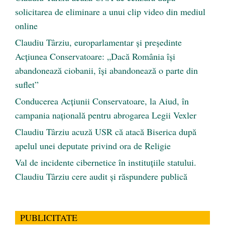
solicitarea de eliminare a unui clip video din mediul
online
Claudiu Târziu, europarlamentar și președinte
Acțiunea Conservatoare: „Dacă România își
abandonează ciobanii, își abandonează o parte din
suflet”
Conducerea Acțiunii Conservatoare, la Aiud, în
campania națională pentru abrogarea Legii Vexler
Claudiu Târziu acuză USR că atacă Biserica după
apelul unei deputate privind ora de Religie
Val de incidente cibernetice în instituțiile statului.
Claudiu Târziu cere audit și răspundere publică
PUBLICITATE