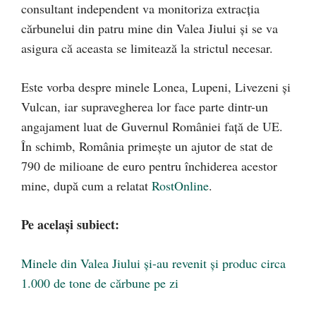
consultant independent va monitoriza extracția
cărbunelui din patru mine din Valea Jiului și se va
asigura că aceasta se limitează la strictul necesar.
Este vorba despre minele Lonea, Lupeni, Livezeni și
Vulcan, iar supravegherea lor face parte dintr-un
angajament luat de Guvernul României față de UE.
În schimb, România primește un ajutor de stat de
790 de milioane de euro pentru închiderea acestor
mine, după cum a relatat
RostOnline
.
Pe același subiect:
Minele din Valea Jiului şi-au revenit şi produc circa
1.000 de tone de cărbune pe zi