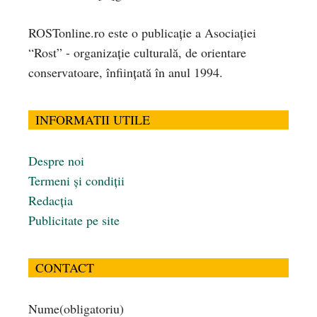
ROSTonline.ro este o publicaţie a Asociaţiei
“Rost” - organizaţie culturală, de orientare
conservatoare, înfiinţată în anul 1994.
INFORMATII UTILE
Despre noi
Termeni și condiții
Redacția
Publicitate pe site
CONTACT
Nume
(obligatoriu)