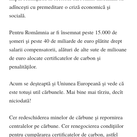
adîncești cu premeditare o criză economică și
socială.
Pentru Româmnia ar fi însemnat peste 15.000 de
șomeri și peste 40 de miliarde de euro plătite drept
salarii compensatorii, alături de alte sute de milioane
de euro alocate certificatelor de carbon și
penalităților.
Acum se deșteaptă și Uniunea Europeană și vede că
este totuși util cărbunele. Mai bine mai tîrziu, decît
niciodată!
Cer redeschiderea minelor de cărbune și repornirea
centralelor pe cărbune. Cer renegocierea condițiilor
pentru cumpărarea certificatelor de carbon, astfel