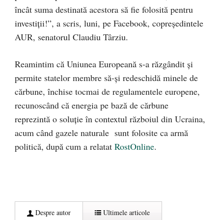
încât suma destinată acestora să fie folosită pentru
investiții!”, a scris, luni, pe Facebook, copreședintele
AUR, senatorul Claudiu Târziu.
Reamintim că Uniunea Europeană s-a răzgândit și
permite statelor membre să-și redeschidă minele de
cărbune, închise tocmai de regulamentele europene,
recunoscând că energia pe bază de cărbune
reprezintă o soluție în contextul războiul din Ucraina,
acum când gazele naturale sunt folosite ca armă
politică, după cum a relatat
RostOnline
.
Despre autor
Ultimele articole