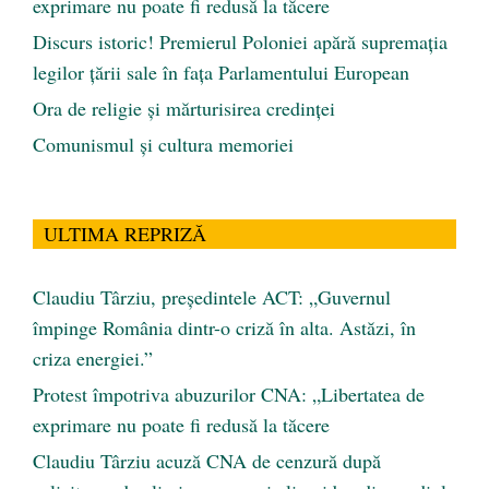
exprimare nu poate fi redusă la tăcere
Discurs istoric! Premierul Poloniei apără supremația
legilor țării sale în fața Parlamentului European
Ora de religie şi mărturisirea credinţei
Comunismul şi cultura memoriei
ULTIMA REPRIZĂ
Claudiu Târziu, președintele ACT: „Guvernul
împinge România dintr-o criză în alta. Astăzi, în
criza energiei.”
Protest împotriva abuzurilor CNA: „Libertatea de
exprimare nu poate fi redusă la tăcere
Claudiu Târziu acuză CNA de cenzură după