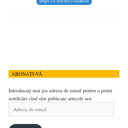
https://t.me/RevistaRost
ABONAȚI-VĂ
Introduceți mai jos adresa de email pentru a primi
notificări cînd sînt publicate articole noi.
Adresa
de
email