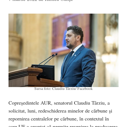
Sursa foto: Claudiu Târziu/ Facebook
Copreședintele AUR, senatorul Claudiu Târziu, a
solicitat, luni, redeschiderea minelor de cărbune și
repornirea centralelor pe cărbune, în contextul în
care UE a anunțat că permite revenirea la producerea