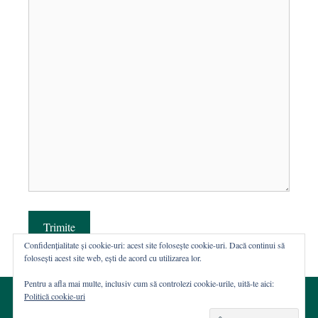
Trimite
Confidențialitate și cookie-uri: acest site folosește cookie-uri. Dacă continui să
folosești acest site web, ești de acord cu utilizarea lor.
Pentru a afla mai multe, inclusiv cum să controlezi cookie-urile, uită-te aici:
Politică cookie-uri
© 2002-2026 · Asociația ROST