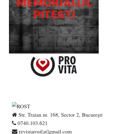
Str. Traian nr. 168, Sector 2, București
0740.103.621
revistarost[at]gmail.com