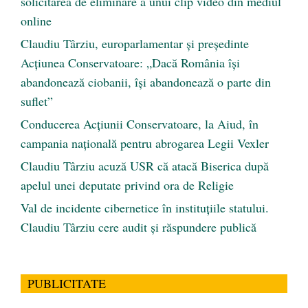
solicitarea de eliminare a unui clip video din mediul
online
Claudiu Târziu, europarlamentar și președinte
Acțiunea Conservatoare: „Dacă România își
abandonează ciobanii, își abandonează o parte din
suflet”
Conducerea Acțiunii Conservatoare, la Aiud, în
campania națională pentru abrogarea Legii Vexler
Claudiu Târziu acuză USR că atacă Biserica după
apelul unei deputate privind ora de Religie
Val de incidente cibernetice în instituțiile statului.
Claudiu Târziu cere audit și răspundere publică
PUBLICITATE