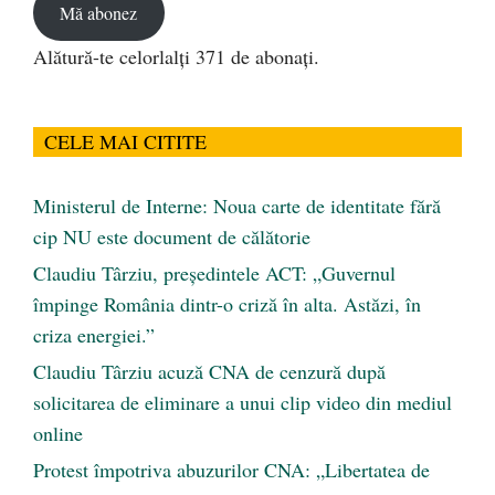
Mă abonez
Alătură-te celorlalți 371 de abonați.
CELE MAI CITITE
Ministerul de Interne: Noua carte de identitate fără
cip NU este document de călătorie
Claudiu Târziu, președintele ACT: „Guvernul
împinge România dintr-o criză în alta. Astăzi, în
criza energiei.”
Claudiu Târziu acuză CNA de cenzură după
solicitarea de eliminare a unui clip video din mediul
online
Protest împotriva abuzurilor CNA: „Libertatea de