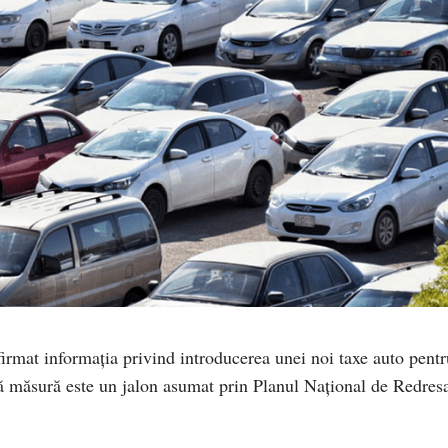
irmat informația privind introducerea unei noi taxe auto pentr
tă măsură este un jalon asumat prin Planul Național de Redres