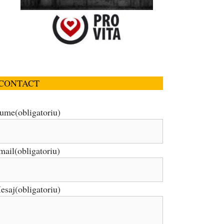
CONTACT
ume
(obligatoriu)
mail
(obligatoriu)
esaj
(obligatoriu)