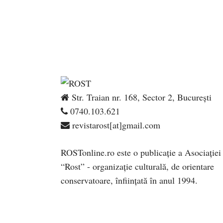
Str. Traian nr. 168, Sector 2, București
0740.103.621
revistarost[at]gmail.com
ROSTonline.ro este o publicaţie a Asociaţiei
“Rost” - organizaţie culturală, de orientare
conservatoare, înfiinţată în anul 1994.