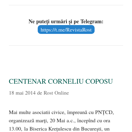
Ne puteți urmări și pe Telegram:
https://t.me/RevistaRost
CENTENAR CORNELIU COPOSU
18 mai 2014
de
Rost Online
Mai multe asociatii civice, împreună cu PNŢCD,
organizează marţi, 20 Mai a.c., începînd cu ora
13.00, la Biserica Kreţulescu din Bucureşti, un