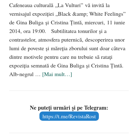
Cafeneaua culturală „La Vulturi” vă invită la
vernisajul expoziţiei „Black &amp; White Feelings”
de Gina Buliga şi Cristina Ţintă, miercuri, 11 iunie
2014, ora 19:00. Subtilitatea tonurilor şi a
contrastelor, atmosfera puternică, descoperirea unor
lumi de poveste şi măreţia zborului sunt doar câteva
dintre motivele pentru care nu trebuie să rataţi
expoziţia semnată de Gina Buliga și Cristina Ţintă.
Alb-negrul …
[Mai mult…]
Ne puteți urmări și pe Telegram:
https://t.me/RevistaRost