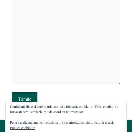
Trimite
Confidențialitate și cookie-uri: acest site folosește cookie-uri. Dacă continui să
folosești acest site web, ești de acord cu utilizarea lor.
Pentru a afla mai multe, inclusiv cum să controlezi cookie-urile, uită-te aici:
Politică cookie-uri