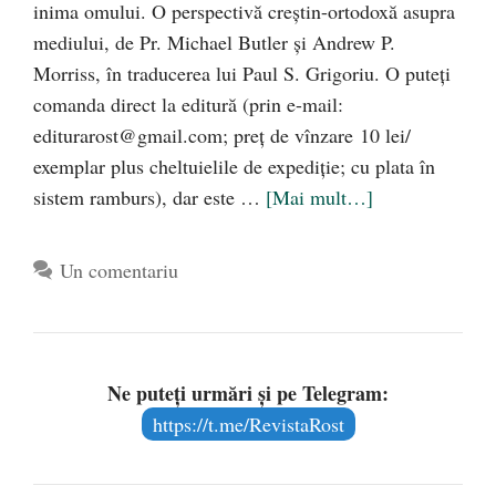
inima omului. O perspectivă creştin-ortodoxă asupra
mediului, de Pr. Michael Butler şi Andrew P.
Morriss, în traducerea lui Paul S. Grigoriu. O puteţi
comanda direct la editură (prin e-mail:
editurarost@gmail.com
; preţ de vînzare 10 lei/
exemplar plus cheltuielile de expediţie; cu plata în
sistem ramburs), dar este …
[Mai mult…]
Un comentariu
Ne puteți urmări și pe Telegram:
https://t.me/RevistaRost