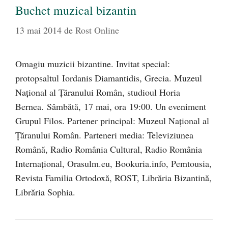
Buchet muzical bizantin
13 mai 2014
de
Rost Online
Omagiu muzicii bizantine. Invitat special:
protopsaltul Iordanis Diamantidis, Grecia. Muzeul
Național al Țăranului Român, studioul Horia
Bernea. Sâmbătă, 17 mai, ora 19:00. Un eveniment
Grupul Filos. Partener principal: Muzeul Național al
Țăranului Român. Parteneri media: Televiziunea
Română, Radio România Cultural, Radio România
Internațional, Orasulm.eu, Bookuria.info, Pemtousia,
Revista Familia Ortodoxă, ROST, Librăria Bizantină,
Librăria Sophia.