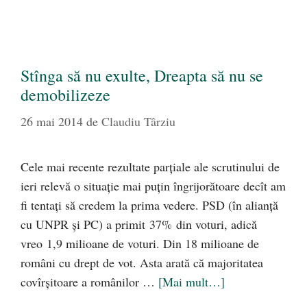
Stînga să nu exulte, Dreapta să nu se
demobilizeze
26 mai 2014
de
Claudiu Târziu
Cele mai recente rezultate parţiale ale scrutinului de
ieri relevă o situaţie mai puţin îngrijorătoare decît am
fi tentaţi să credem la prima vedere. PSD (în alianţă
cu UNPR şi PC) a primit 37% din voturi, adică
vreo 1,9 milioane de voturi. Din 18 milioane de
români cu drept de vot. Asta arată că majoritatea
covîrşitoare a românilor …
[Mai mult…]