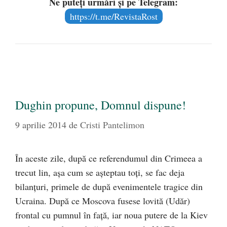
Ne puteți urmări și pe Telegram:
https://t.me/RevistaRost
Dughin propune, Domnul dispune!
9 aprilie 2014
de
Cristi Pantelimon
În aceste zile, după ce referendumul din Crimeea a
trecut lin, aşa cum se aşteptau toţi, se fac deja
bilanţuri, primele de după evenimentele tragice din
Ucraina. După ce Moscova fusese lovită (Udăr)
frontal cu pumnul în faţă, iar noua putere de la Kiev