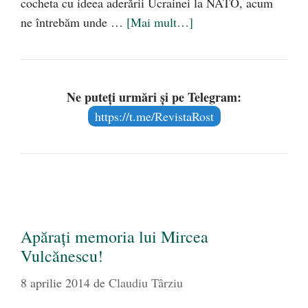
cocheta cu ideea aderării Ucrainei la NATO, acum
ne întrebăm unde …
[Mai mult…]
Ne puteți urmări și pe Telegram:
https://t.me/RevistaRost
Apăraţi memoria lui Mircea
Vulcănescu!
8 aprilie 2014
de
Claudiu Târziu