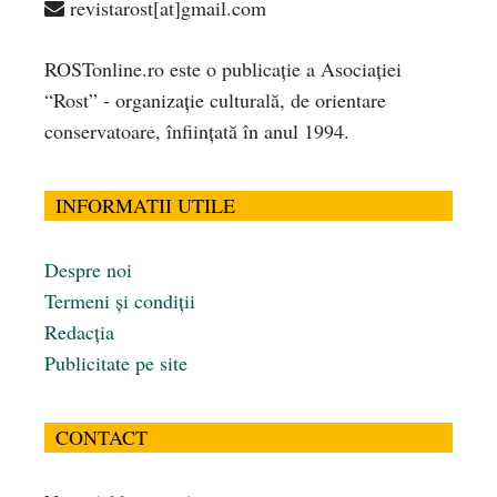
revistarost[at]gmail.com
ROSTonline.ro este o publicaţie a Asociaţiei
“Rost” - organizaţie culturală, de orientare
conservatoare, înfiinţată în anul 1994.
INFORMATII UTILE
Despre noi
Termeni și condiții
Redacția
Publicitate pe site
CONTACT