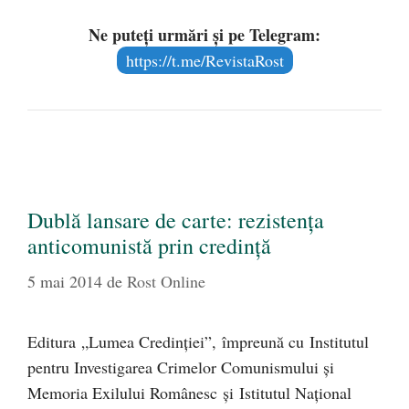
Ne puteți urmări și pe Telegram:
https://t.me/RevistaRost
Dublă lansare de carte: rezistenţa
anticomunistă prin credinţă
5 mai 2014
de
Rost Online
Editura „Lumea Credinţiei”, împreună cu Institutul
pentru Investigarea Crimelor Comunismului şi
Memoria Exilului Românesc şi Istitutul Naţional