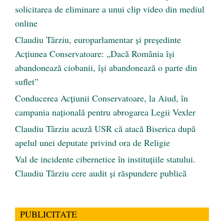
solicitarea de eliminare a unui clip video din mediul
online
Claudiu Târziu, europarlamentar și președinte
Acțiunea Conservatoare: „Dacă România își
abandonează ciobanii, își abandonează o parte din
suflet”
Conducerea Acțiunii Conservatoare, la Aiud, în
campania națională pentru abrogarea Legii Vexler
Claudiu Târziu acuză USR că atacă Biserica după
apelul unei deputate privind ora de Religie
Val de incidente cibernetice în instituțiile statului.
Claudiu Târziu cere audit și răspundere publică
PUBLICITATE