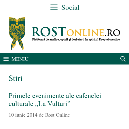
Sari
Social
la
conținut
MENIU
Stiri
Primele evenimente ale cafenelei
culturale „La Vulturi”
10 iunie 2014
de
Rost Online