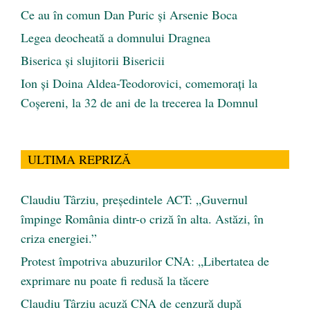
Ce au în comun Dan Puric şi Arsenie Boca
Legea deocheată a domnului Dragnea
Biserica și slujitorii Bisericii
Ion și Doina Aldea-Teodorovici, comemorați la
Coșereni, la 32 de ani de la trecerea la Domnul
ULTIMA REPRIZĂ
Claudiu Târziu, președintele ACT: „Guvernul
împinge România dintr-o criză în alta. Astăzi, în
criza energiei.”
Protest împotriva abuzurilor CNA: „Libertatea de
exprimare nu poate fi redusă la tăcere
Claudiu Târziu acuză CNA de cenzură după