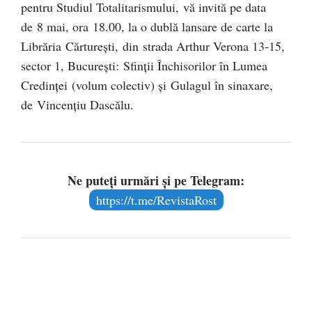
pentru Studiul Totalitarismului, vă invită pe data
de 8 mai, ora 18.00, la o dublă lansare de carte la
Librăria Cărtureşti, din strada Arthur Verona 13-15,
sector 1, Bucureşti: Sfinţii Închisorilor în Lumea
Credinţei (volum colectiv) şi Gulagul în sinaxare,
de Vincenţiu Dascălu.
Ne puteți urmări și pe Telegram:
https://t.me/RevistaRost