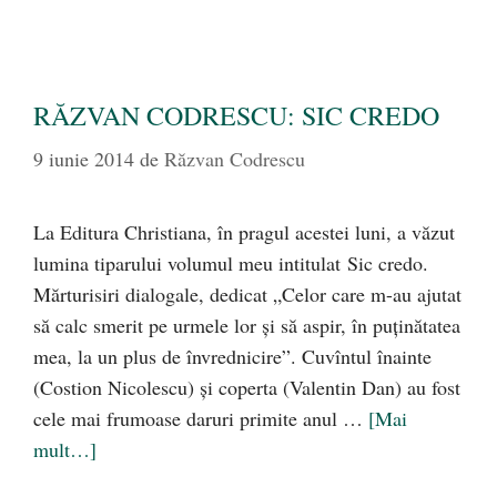
RĂZVAN CODRESCU: SIC CREDO
9 iunie 2014
de
Răzvan Codrescu
La Editura Christiana, în pragul acestei luni, a văzut
lumina tiparului volumul meu intitulat Sic credo.
Mărturisiri dialogale, dedicat „Celor care m-au ajutat
să calc smerit pe urmele lor şi să aspir, în puţinătatea
mea, la un plus de învrednicire”. Cuvîntul înainte
(Costion Nicolescu) şi coperta (Valentin Dan) au fost
cele mai frumoase daruri primite anul …
[Mai
mult…]