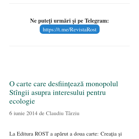
Ne puteți urmări și pe Telegram:
https://t.me/RevistaRost
O carte care desfiinţează monopolul
Stîngii asupra interesului pentru
ecologie
6 iunie 2014
de
Claudiu Târziu
La Editura ROST a apărut a doua carte: Creaţia şi