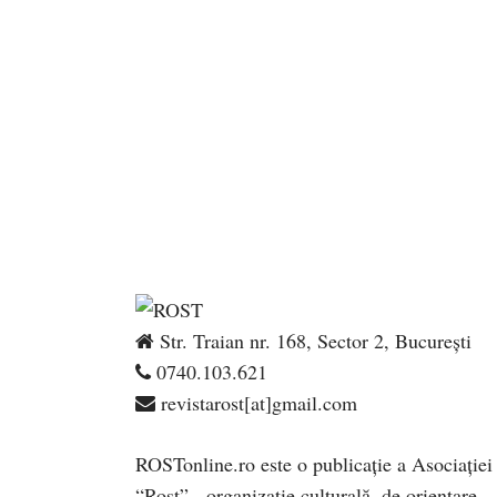
Str. Traian nr. 168, Sector 2, București
0740.103.621
revistarost[at]gmail.com
ROSTonline.ro este o publicaţie a Asociaţiei
“Rost” - organizaţie culturală, de orientare