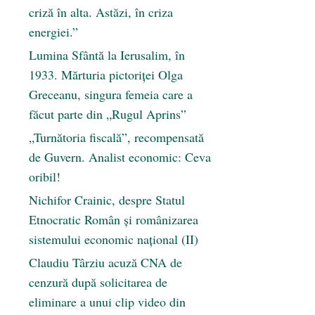
criză în alta. Astăzi, în criza
energiei.”
Lumina Sfântă la Ierusalim, în
1933. Mărturia pictoriței Olga
Greceanu, singura femeia care a
făcut parte din „Rugul Aprins”
„Turnătoria fiscală”, recompensată
de Guvern. Analist economic: Ceva
oribil!
Nichifor Crainic, despre Statul
Etnocratic Român şi românizarea
sistemului economic naţional (II)
Claudiu Târziu acuză CNA de
cenzură după solicitarea de
eliminare a unui clip video din