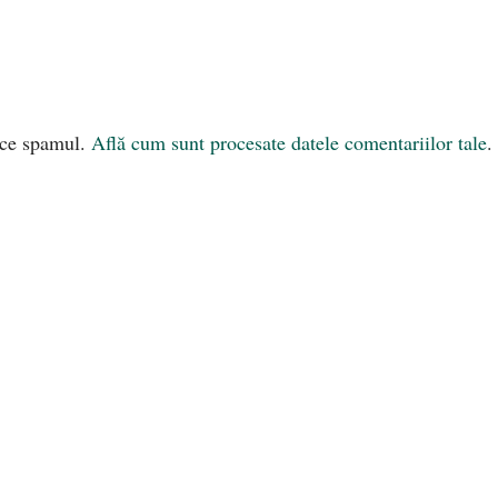
uce spamul.
Află cum sunt procesate datele comentariilor tale
.