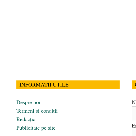
INFORMATII UTILE
Despre noi
N
Termeni și condiții
Redacția
E
Publicitate pe site