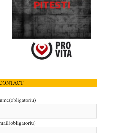
CONTACT
ume
(obligatoriu)
mail
(obligatoriu)