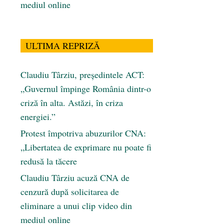
mediul online
ULTIMA REPRIZĂ
Claudiu Târziu, președintele ACT:
„Guvernul împinge România dintr-o
criză în alta. Astăzi, în criza
energiei.”
Protest împotriva abuzurilor CNA:
„Libertatea de exprimare nu poate fi
redusă la tăcere
Claudiu Târziu acuză CNA de
cenzură după solicitarea de
eliminare a unui clip video din
mediul online