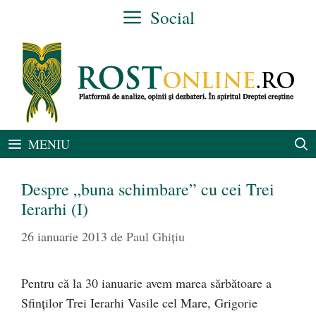
Sari
Social
la
conținut
MENIU
Despre „buna schimbare” cu cei Trei
Ierarhi (I)
26 ianuarie 2013
de
Paul Ghițiu
Pentru că la 30 ianuarie avem marea sărbătoare a
Sfinţilor Trei Ierarhi Vasile cel Mare, Grigorie