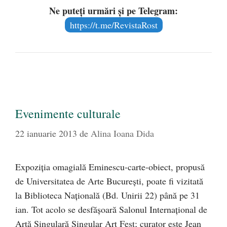
Ne puteți urmări și pe Telegram:
https://t.me/RevistaRost
Evenimente culturale
22 ianuarie 2013
de
Alina Ioana Dida
Expoziţia omagială Eminescu-carte-obiect, propusă
de Universitatea de Arte Bucureşti, poate fi vizitată
la Biblioteca Naţională (Bd. Unirii 22) până pe 31
ian. Tot acolo se desfăşoară Salonul Internaţional de
Artă Singulară Singular Art Fest; curator este Jean