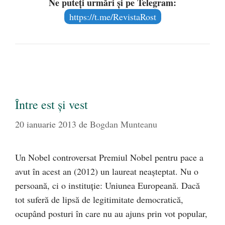
Ne puteți urmări și pe Telegram:
https://t.me/RevistaRost
Între est şi vest
20 ianuarie 2013
de
Bogdan Munteanu
Un Nobel controversat Premiul Nobel pentru pace a
avut în acest an (2012) un laureat neaşteptat. Nu o
persoană, ci o instituţie: Uniunea Europeană. Dacă
tot suferă de lipsă de legitimitate democratică,
ocupând posturi în care nu au ajuns prin vot popular,