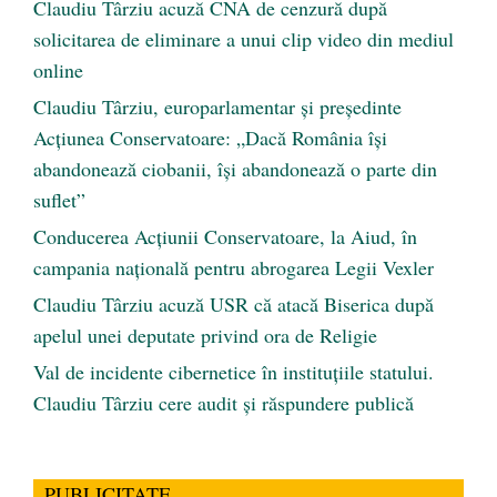
Claudiu Târziu acuză CNA de cenzură după
solicitarea de eliminare a unui clip video din mediul
online
Claudiu Târziu, europarlamentar și președinte
Acțiunea Conservatoare: „Dacă România își
abandonează ciobanii, își abandonează o parte din
suflet”
Conducerea Acțiunii Conservatoare, la Aiud, în
campania națională pentru abrogarea Legii Vexler
Claudiu Târziu acuză USR că atacă Biserica după
apelul unei deputate privind ora de Religie
Val de incidente cibernetice în instituțiile statului.
Claudiu Târziu cere audit și răspundere publică
PUBLICITATE