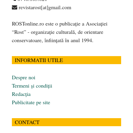
revistarost[at]gmail.com
ROSTonline.ro este o publicaţie a Asociaţiei
“Rost” - organizaţie culturală, de orientare
conservatoare, înfiinţată în anul 1994.
INFORMATII UTILE
Despre noi
Termeni și condiții
Redacția
Publicitate pe site
CONTACT