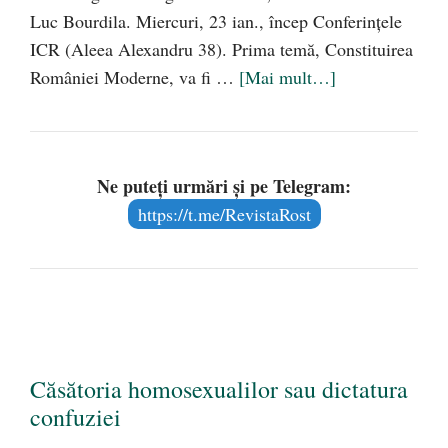
Luc Bourdila. Miercuri, 23 ian., încep Conferinţele
ICR (Aleea Alexandru 38). Prima temă, Constituirea
României Moderne, va fi …
[Mai mult…]
Ne puteți urmări și pe Telegram:
https://t.me/RevistaRost
Căsătoria homosexualilor sau dictatura
confuziei