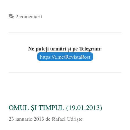
2 comentarii
Ne puteți urmări și pe Telegram:
https://t.me/RevistaRost
OMUL ŞI TIMPUL (19.01.2013)
23 ianuarie 2013
de
Rafael Udriște