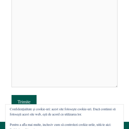
Trimite
Confidențialitate și cookie-uri: acest site folosește cookie-uri. Dacă continui să
folosești acest site web, ești de acord cu utilizarea lor.
Pentru a afla mai multe, inclusiv cum să controlezi cookie-urile, uită-te aici: