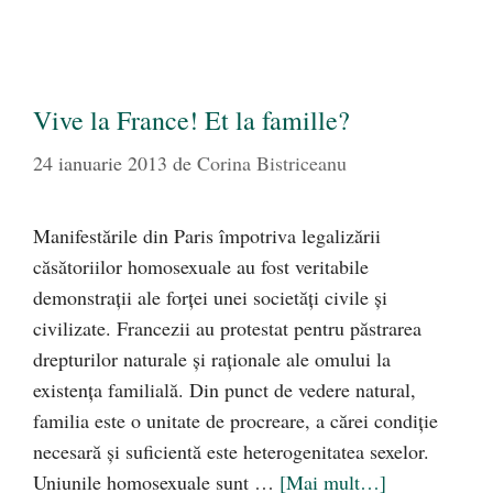
Vive la France! Et la famille?
24 ianuarie 2013
de
Corina Bistriceanu
Manifestările din Paris împotriva legalizării
căsătoriilor homosexuale au fost veritabile
demonstraţii ale forţei unei societăţi civile şi
civilizate. Francezii au protestat pentru păstrarea
drepturilor naturale şi raţionale ale omului la
existenţa familială. Din punct de vedere natural,
familia este o unitate de procreare, a cărei condiţie
necesară şi suficientă este heterogenitatea sexelor.
Uniunile homosexuale sunt …
[Mai mult…]