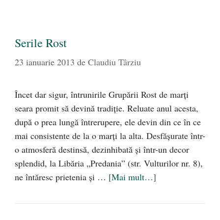
Serile Rost
23 ianuarie 2013
de
Claudiu Târziu
Încet dar sigur, întrunirile Grupării Rost de marţi
seara promit să devină tradiţie. Reluate anul acesta,
după o prea lungă întrerupere, ele devin din ce în ce
mai consistente de la o marţi la alta. Desfăşurate într-
o atmosferă destinsă, dezinhibată şi într-un decor
splendid, la Libăria „Predania” (str. Vulturilor nr. 8),
ne întăresc prietenia şi …
[Mai mult…]