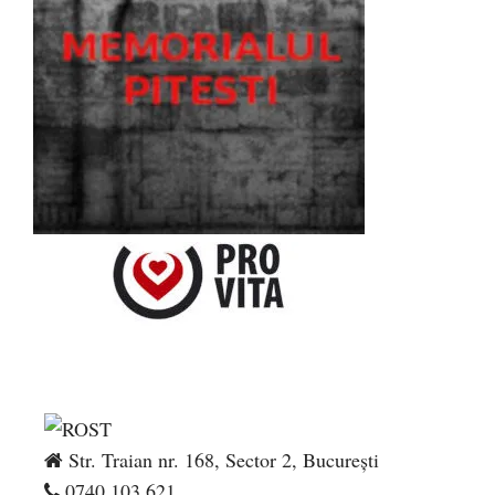
Str. Traian nr. 168, Sector 2, București
0740.103.621