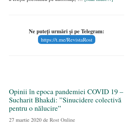
Ne puteți urmări și pe Telegram:
https://t.me/RevistaRost
Opinii în epoca pandemiei COVID 19 –
Sucharit Bhakdi: ”Sinucidere colectivă
pentru o nălucire”
27 martie 2020
de
Rost Online