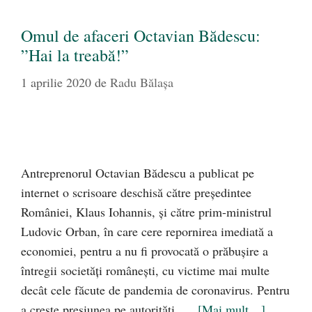
Omul de afaceri Octavian Bădescu:
”Hai la treabă!”
1 aprilie 2020
de
Radu Bălaşa
Antreprenorul Octavian Bădescu a publicat pe
internet o scrisoare deschisă către președintee
României, Klaus Iohannis, și către prim-ministrul
Ludovic Orban, în care cere repornirea imediată a
economiei, pentru a nu fi provocată o prăbușire a
întregii societăți românești, cu victime mai multe
decât cele făcute de pandemia de coronavirus. Pentru
a crește presiunea pe autorități, …
[Mai mult…]