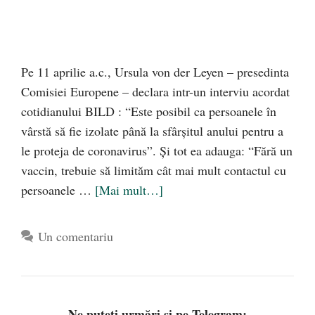
Pe 11 aprilie a.c., Ursula von der Leyen – presedinta
Comisiei Europene – declara intr-un interviu acordat
cotidianului BILD : “Este posibil ca persoanele în
vârstă să fie izolate până la sfârşitul anului pentru a
le proteja de coronavirus”. Și tot ea adauga: “Fără un
vaccin, trebuie să limităm cât mai mult contactul cu
persoanele …
[Mai mult…]
Un comentariu
Ne puteți urmări și pe Telegram: