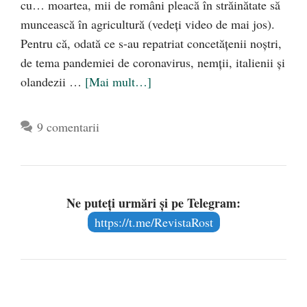
cu… moartea, mii de români pleacă în străinătate să
muncească în agricultură (vedeți video de mai jos).
Pentru că, odată ce s-au repatriat concetățenii noștri,
de tema pandemiei de coronavirus, nemții, italienii și
olandezii …
[Mai mult…]
9 comentarii
Ne puteți urmări și pe Telegram:
https://t.me/RevistaRost