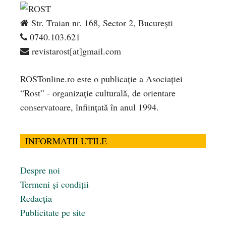
Str. Traian nr. 168, Sector 2, București
0740.103.621
revistarost[at]gmail.com
ROSTonline.ro este o publicaţie a Asociaţiei
“Rost” - organizaţie culturală, de orientare
conservatoare, înfiinţată în anul 1994.
INFORMATII UTILE
Despre noi
Termeni și condiții
Redacția
Publicitate pe site