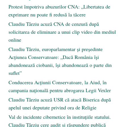
Protest împotriva abuzurilor CNA: „Libertatea de
exprimare nu poate fi redusă la tăcere
Claudiu Târziu acuză CNA de cenzură după
solicitarea de eliminare a unui clip video din mediul
online
Claudiu Târziu, europarlamentar și președinte
Acțiunea Conservatoare: „Dacă România își
abandonează ciobanii, își abandonează o parte din
suflet”
Conducerea Acțiunii Conservatoare, la Aiud, în
campania națională pentru abrogarea Legii Vexler
Claudiu Târziu acuză USR că atacă Biserica după
apelul unei deputate privind ora de Religie
Val de incidente cibernetice în instituțiile statului.
Claudiu Târziu cere audit și răspundere publică