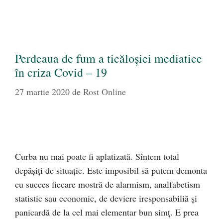
Perdeaua de fum a ticăloșiei mediatice
în criza Covid – 19
27 martie 2020
de
Rost Online
Curba nu mai poate fi aplatizată. Sîntem total
depășiți de situație. Este imposibil să putem demonta
cu succes fiecare mostră de alarmism, analfabetism
statistic sau economic, de deviere iresponsabiliă și
panicardă de la cel mai elementar bun simț. E prea