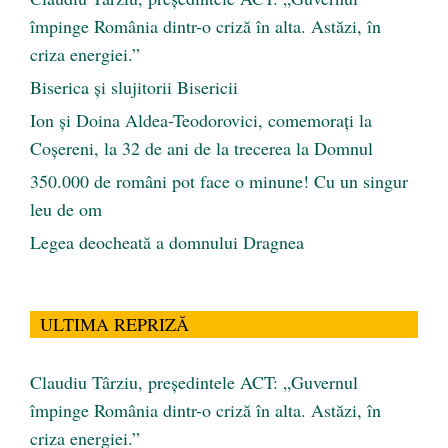
împinge România dintr-o criză în alta. Astăzi, în
criza energiei.”
Biserica și slujitorii Bisericii
Ion și Doina Aldea-Teodorovici, comemorați la
Coșereni, la 32 de ani de la trecerea la Domnul
350.000 de români pot face o minune! Cu un singur
leu de om
Legea deocheată a domnului Dragnea
ULTIMA REPRIZĂ
Claudiu Târziu, președintele ACT: „Guvernul
împinge România dintr-o criză în alta. Astăzi, în
criza energiei.”