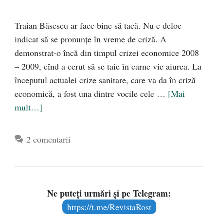
Traian Băsescu ar face bine să tacă. Nu e deloc
indicat să se pronunțe în vreme de criză. A
demonstrat-o încă din timpul crizei economice 2008
– 2009, cînd a cerut să se taie în carne vie aiurea. La
începutul actualei crize sanitare, care va da în criză
economică, a fost una dintre vocile cele …
[Mai
mult…]
2 comentarii
Ne puteți urmări și pe Telegram:
https://t.me/RevistaRost