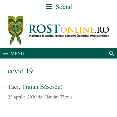
Sari
Social
la
conținut
MENIU
covid 19
Taci, Traian Băsescu!
23 aprilie 2020
de
Claudiu Târziu