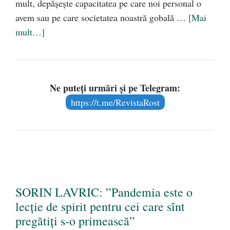
mult, depășește capacitatea pe care noi personal o
avem sau pe care societatea noastră gobală …
[Mai
mult…]
Ne puteți urmări și pe Telegram:
https://t.me/RevistaRost
SORIN LAVRIC: ”Pandemia este o
lecție de spirit pentru cei care sînt
pregătiți s-o primească”