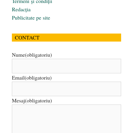
Termeni și condiții
Redacția
Publicitate pe site
CONTACT
Nume
(obligatoriu)
Email
(obligatoriu)
Mesaj
(obligatoriu)