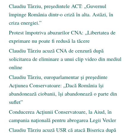
Claudiu Târziu, președintele ACT: „Guvernul
împinge România dintr-o criză în alta. Astăzi, în
criza energiei.”
Protest împotriva abuzurilor CNA: „Libertatea de
exprimare nu poate fi redusă la tăcere
Claudiu Târziu acuză CNA de cenzură după
solicitarea de eliminare a unui clip video din mediul
online
Claudiu Târziu, europarlamentar și președinte
Acțiunea Conservatoare: „Dacă România își
abandonează ciobanii, își abandonează o parte din
suflet”
Conducerea Acțiunii Conservatoare, la Aiud, în
campania națională pentru abrogarea Legii Vexler
Claudiu Târziu acuză USR că atacă Biserica după