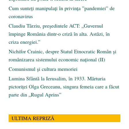
Cum sunteți manipulați în privința ”pandemiei” de
coronavirus
Claudiu Târziu, președintele ACT: „Guvernul
împinge România dintr-o criză în alta. Astăzi, în
criza energiei.”
Nichifor Crainic, despre Statul Etnocratic Român şi
românizarea sistemului economic naţional (II)
Comunismul şi cultura memoriei
Lumina Sfântă la Ierusalim, în 1933. Mărturia
pictoriței Olga Greceanu, singura femeia care a făcut
parte din „Rugul Aprins”
ULTIMA REPRIZĂ