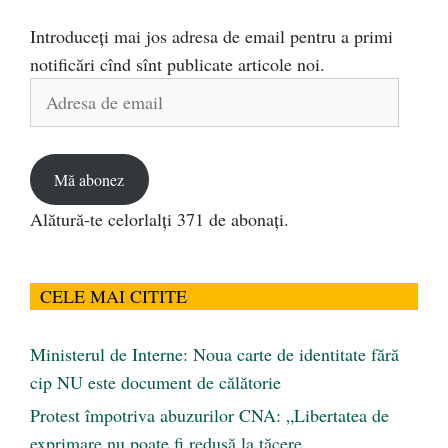
Introduceți mai jos adresa de email pentru a primi
notificări cînd sînt publicate articole noi.
Adresa
de
email
Mă abonez
Alătură-te celorlalți 371 de abonați.
CELE MAI CITITE
Ministerul de Interne: Noua carte de identitate fără
cip NU este document de călătorie
Protest împotriva abuzurilor CNA: „Libertatea de
exprimare nu poate fi redusă la tăcere