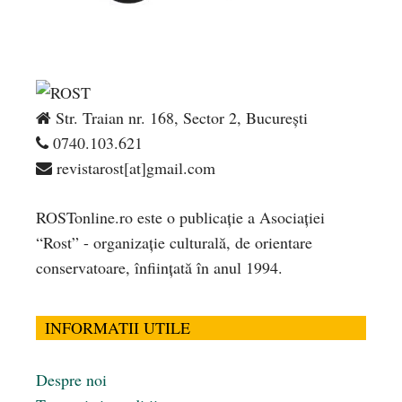
Str. Traian nr. 168, Sector 2, București
0740.103.621
revistarost[at]gmail.com
ROSTonline.ro este o publicaţie a Asociaţiei
“Rost” - organizaţie culturală, de orientare
conservatoare, înfiinţată în anul 1994.
INFORMATII UTILE
Despre noi