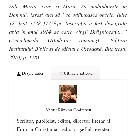
Sale Maria, care şi Măria Sa nădăjduieşte în
Domnul, iarăşi aici să i se odihnească oasele. Iulie
12, leat 7228 [1728]». Inscripţia a fost descifrată
abia în anul 1914 de către Virgil Drăghiceanu…”
(Enciclopedia Ortodoxiei româneşti, Editura
Institutului Biblic şi de Misiune Ortodoxă, Bucureşti,
2010, p. 128).
Despre autor
Ultimele articole
About Răzvan Codrescu
Scriitor, publicist, editor, director literar al
Editurii Christiana, redactor-şef al revistei