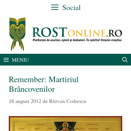
Sari
Social
la
conținut
MENIU
Remember: Martiriul
Brâncovenilor
16 august 2012
de
Răzvan Codrescu