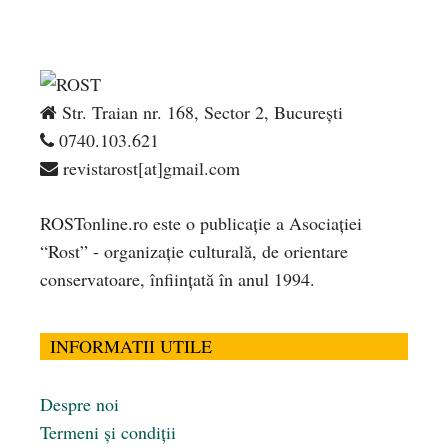
Str. Traian nr. 168, Sector 2, București
0740.103.621
revistarost[at]gmail.com
ROSTonline.ro este o publicaţie a Asociaţiei
“Rost” - organizaţie culturală, de orientare
conservatoare, înfiinţată în anul 1994.
INFORMATII UTILE
Despre noi
Termeni și condiții