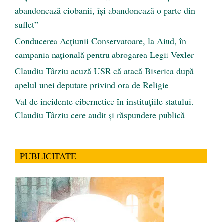
abandonează ciobanii, își abandonează o parte din
suflet”
Conducerea Acțiunii Conservatoare, la Aiud, în
campania națională pentru abrogarea Legii Vexler
Claudiu Târziu acuză USR că atacă Biserica după
apelul unei deputate privind ora de Religie
Val de incidente cibernetice în instituțiile statului.
Claudiu Târziu cere audit și răspundere publică
PUBLICITATE