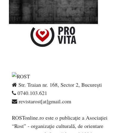
Str. Traian nr. 168, Sector 2, București
0740.103.621
revistarost[at]gmail.com
ROSTonline.ro este o publicaţie a Asociaţiei
“Rost” - organizaţie culturală, de orientare