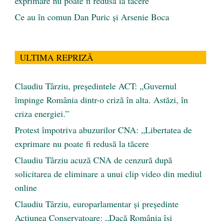
exprimare nu poate fi redusă la tăcere
Ce au în comun Dan Puric şi Arsenie Boca
ULTIMA REPRIZĂ
Claudiu Târziu, președintele ACT: „Guvernul
împinge România dintr-o criză în alta. Astăzi, în
criza energiei.”
Protest împotriva abuzurilor CNA: „Libertatea de
exprimare nu poate fi redusă la tăcere
Claudiu Târziu acuză CNA de cenzură după
solicitarea de eliminare a unui clip video din mediul
online
Claudiu Târziu, europarlamentar și președinte
Acțiunea Conservatoare: „Dacă România își