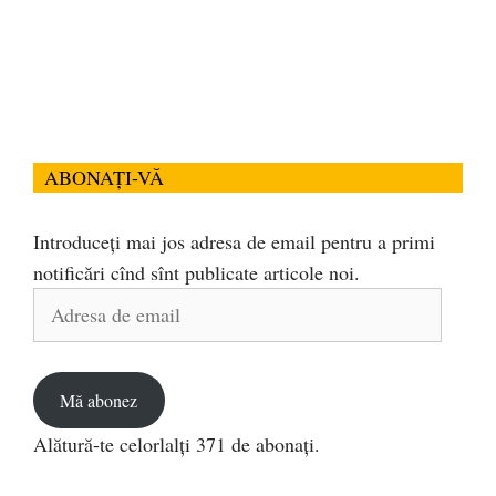
ABONAȚI-VĂ
Introduceți mai jos adresa de email pentru a primi
notificări cînd sînt publicate articole noi.
Adresa
de
email
Mă abonez
Alătură-te celorlalți 371 de abonați.