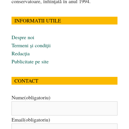
conservatoare, înfiinţată în anul 1994.
INFORMATII UTILE
Despre noi
Termeni și condiții
Redacția
Publicitate pe site
CONTACT
Nume
(obligatoriu)
Email
(obligatoriu)