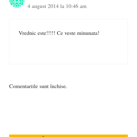
4 august 2014 la 10:46 am
Vrednic este!!!!! Ce veste minunata!
Comentariile sunt închise.