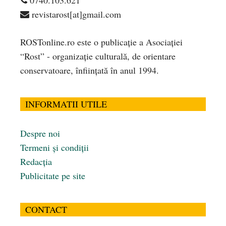
0740.103.621
revistarost[at]gmail.com
ROSTonline.ro este o publicaţie a Asociaţiei
“Rost” - organizaţie culturală, de orientare
conservatoare, înfiinţată în anul 1994.
INFORMATII UTILE
Despre noi
Termeni și condiții
Redacția
Publicitate pe site
CONTACT