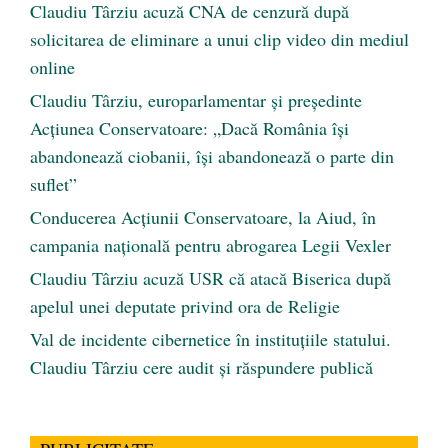
Claudiu Târziu acuză CNA de cenzură după
solicitarea de eliminare a unui clip video din mediul
online
Claudiu Târziu, europarlamentar și președinte
Acțiunea Conservatoare: „Dacă România își
abandonează ciobanii, își abandonează o parte din
suflet”
Conducerea Acțiunii Conservatoare, la Aiud, în
campania națională pentru abrogarea Legii Vexler
Claudiu Târziu acuză USR că atacă Biserica după
apelul unei deputate privind ora de Religie
Val de incidente cibernetice în instituțiile statului.
Claudiu Târziu cere audit și răspundere publică