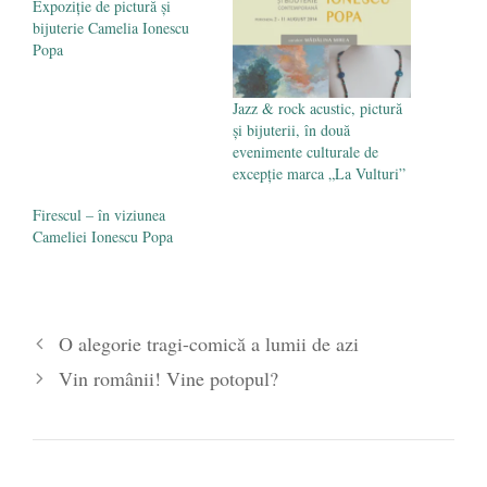
Expoziţie de pictură şi
bijuterie Camelia Ionescu
Popa
Jazz & rock acustic, pictură
şi bijuterii, în două
evenimente culturale de
excepţie marca „La Vulturi”
Firescul – în viziunea
Cameliei Ionescu Popa
O alegorie tragi-comică a lumii de azi
Vin românii! Vine potopul?