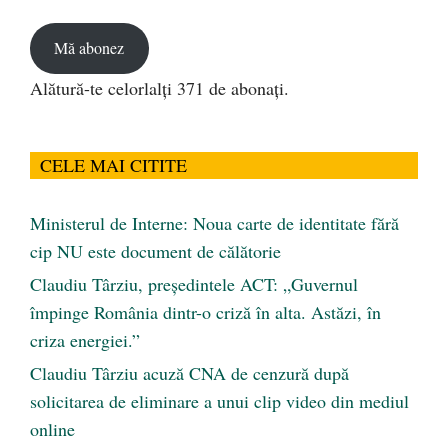
email
Mă abonez
Alătură-te celorlalți 371 de abonați.
CELE MAI CITITE
Ministerul de Interne: Noua carte de identitate fără
cip NU este document de călătorie
Claudiu Târziu, președintele ACT: „Guvernul
împinge România dintr-o criză în alta. Astăzi, în
criza energiei.”
Claudiu Târziu acuză CNA de cenzură după
solicitarea de eliminare a unui clip video din mediul
online