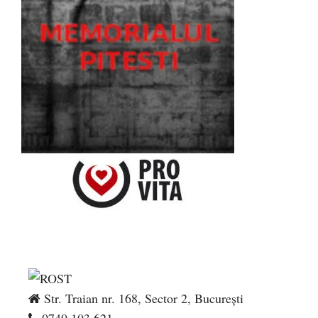
Str. Traian nr. 168, Sector 2, București