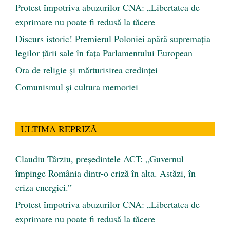
Protest împotriva abuzurilor CNA: „Libertatea de
exprimare nu poate fi redusă la tăcere
Discurs istoric! Premierul Poloniei apără supremația
legilor țării sale în fața Parlamentului European
Ora de religie şi mărturisirea credinţei
Comunismul şi cultura memoriei
ULTIMA REPRIZĂ
Claudiu Târziu, președintele ACT: „Guvernul
împinge România dintr-o criză în alta. Astăzi, în
criza energiei.”
Protest împotriva abuzurilor CNA: „Libertatea de
exprimare nu poate fi redusă la tăcere