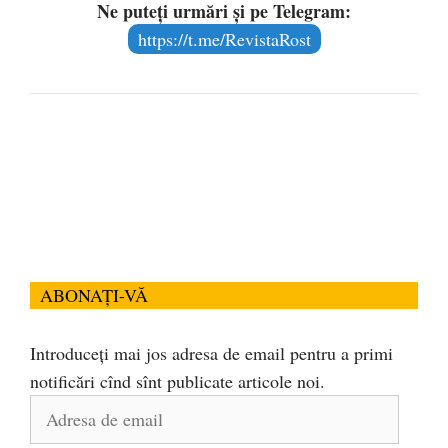
Ne puteți urmări și pe Telegram:
https://t.me/RevistaRost
ABONAȚI-VĂ
Introduceți mai jos adresa de email pentru a primi
notificări cînd sînt publicate articole noi.
Adresa
de