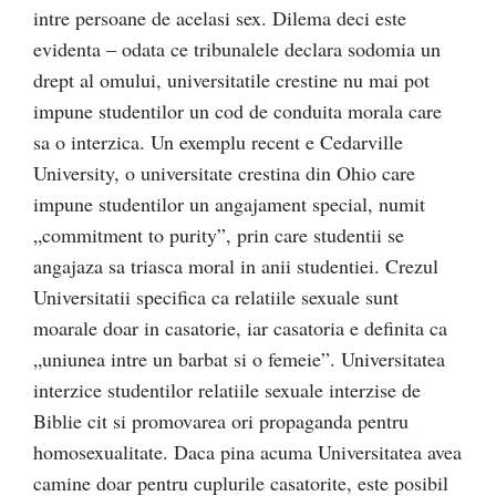
intre persoane de acelasi sex. Dilema deci este
evidenta – odata ce tribunalele declara sodomia un
drept al omului, universitatile crestine nu mai pot
impune studentilor un cod de conduita morala care
sa o interzica. Un exemplu recent e Cedarville
University, o universitate crestina din Ohio care
impune studentilor un angajament special, numit
„commitment to purity”, prin care studentii se
angajaza sa triasca moral in anii studentiei. Crezul
Universitatii specifica ca relatiile sexuale sunt
moarale doar in casatorie, iar casatoria e definita ca
„uniunea intre un barbat si o femeie”. Universitatea
interzice studentilor relatiile sexuale interzise de
Biblie cit si promovarea ori propaganda pentru
homosexualitate. Daca pina acuma Universitatea avea
camine doar pentru cuplurile casatorite, este posibil