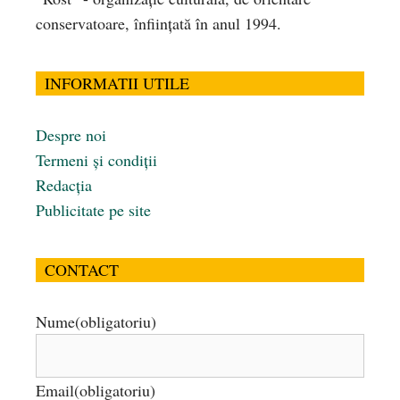
conservatoare, înfiinţată în anul 1994.
INFORMATII UTILE
Despre noi
Termeni și condiții
Redacția
Publicitate pe site
CONTACT
Nume
(obligatoriu)
Email
(obligatoriu)