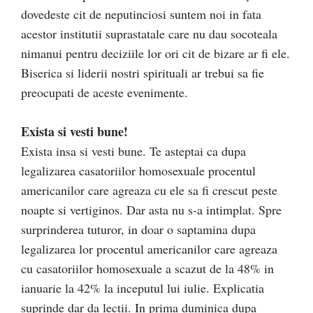
dovedeste cit de neputinciosi suntem noi in fata
acestor institutii suprastatale care nu dau socoteala
nimanui pentru deciziile lor ori cit de bizare ar fi ele.
Biserica si liderii nostri spirituali ar trebui sa fie
preocupati de aceste evenimente.
Exista si vesti bune!
Exista insa si vesti bune. Te asteptai ca dupa
legalizarea casatoriilor homosexuale procentul
americanilor care agreaza cu ele sa fi crescut peste
noapte si vertiginos. Dar asta nu s-a intimplat. Spre
surprinderea tuturor, in doar o saptamina dupa
legalizarea lor procentul americanilor care agreaza
cu casatoriilor homosexuale a scazut de la 48% in
ianuarie la 42% la inceputul lui iulie. Explicatia
suprinde dar da lectii. In prima duminica dupa