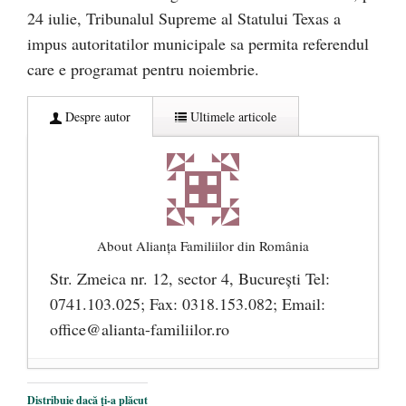
24 iulie, Tribunalul Supreme al Statului Texas a
impus autoritatilor municipale sa permita referendul
care e programat pentru noiembrie.
Despre autor
Ultimele articole
About Alianţa Familiilor din România
Str. Zmeica nr. 12, sector 4, București Tel:
0741.103.025; Fax: 0318.153.082; Email:
office@alianta-familiilor.ro
Cioloș, Cîțu și Iohannis încearcă să pună
Distribuie dacă ți-a plăcut