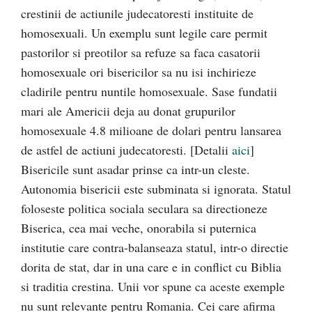
crestinii de actiunile judecatoresti instituite de
homosexuali. Un exemplu sunt legile care permit
pastorilor si preotilor sa refuze sa faca casatorii
homosexuale ori bisericilor sa nu isi inchirieze
cladirile pentru nuntile homosexuale. Sase fundatii
mari ale Americii deja au donat grupurilor
homosexuale 4.8 milioane de dolari pentru lansarea
de astfel de actiuni judecatoresti. [Detalii
aici
]
Bisericile sunt asadar prinse ca intr-un cleste.
Autonomia bisericii este subminata si ignorata. Statul
foloseste politica sociala seculara sa directioneze
Biserica, cea mai veche, onorabila si puternica
institutie care contra-balanseaza statul, intr-o directie
dorita de stat, dar in una care e in conflict cu Biblia
si traditia crestina. Unii vor spune ca aceste exemple
nu sunt relevante pentru Romania. Cei care afirma