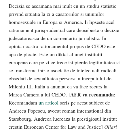
Decizia se aseamana mai mult cu un studiu statistic
privind situatia la zi a casatoriilor si uniunilor
homosexuale in Europa si America. Ii lipseste acel
rationament jurisprudential care deosebeste o decizie
judecatoreasca de un comentariu jurnalistic. In
opinia noastra rationamentul propus de CEDO este
apa de ploaie. Este un diktat al unei institutii
europene care pe zi ce trece isi pierde legitimitatea si
se transforma intr-o asociatie de intelectuali radicali
obsedati de sexualitatea perversa a inceputului de
Mileniu III. Italia a anuntat ca va face recurs la
AFR va recomanda
Marea Camera a lui CEDO. [
:
Recomandam
un articol
scris pe acest subiect de
Andreea Popescu, avocat roman international din
Starsbourg. Andreea lucreaza la prestigiosul institut
crestin European Center for Law and Justice]
Oliari