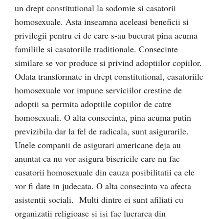
un drept constitutional la sodomie si casatorii
homosexuale. Asta inseamna aceleasi beneficii si
privilegii pentru ei de care s-au bucurat pina acuma
familiile si casatoriile traditionale. Consecinte
similare se vor produce si privind adoptiilor copiilor.
Odata transformate in drept constitutional, casatoriile
homosexuale vor impune serviciilor crestine de
adoptii sa permita adoptiile copiilor de catre
homosexuali. O alta consecinta, pina acuma putin
previzibila dar la fel de radicala, sunt asigurarile.
Unele companii de asigurari americane deja au
anuntat ca nu vor asigura bisericile care nu fac
casatorii homosexuale din cauza posibilitatii ca ele
vor fi date in judecata. O alta consecinta va afecta
asistentii sociali. Multi dintre ei sunt afiliati cu
organizatii religioase si isi fac lucrarea din