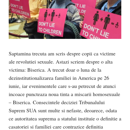
Saptamina trecuta am scris despre copii ca victime
ale revolutiei sexuale. Astazi scriem despre o alta
victima: Biserica. A trecut doar o luna de la
dezinstitutionalizarea familiei in America pe 26
iunie, iar evenimentele care s-au petrecut de atunci
incoace puncteaza noua tinta a miscarii homosexuale
– Biserica. Consecintele deciziei Tribunalului
Suprem SUA sunt multe si nefaste, deoarece, odata
ce autoritatea suprema a statului instituie o definitie a
casatoriei si familiei care contrazice definitia