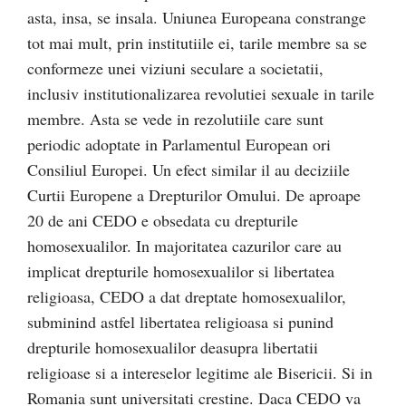
asta, insa, se insala. Uniunea Europeana constrange
tot mai mult, prin institutiile ei, tarile membre sa se
conformeze unei viziuni seculare a societatii,
inclusiv institutionalizarea revolutiei sexuale in tarile
membre. Asta se vede in rezolutiile care sunt
periodic adoptate in Parlamentul European ori
Consiliul Europei. Un efect similar il au deciziile
Curtii Europene a Drepturilor Omului. De aproape
20 de ani CEDO e obsedata cu drepturile
homosexualilor. In majoritatea cazurilor care au
implicat drepturile homosexualilor si libertatea
religioasa, CEDO a dat dreptate homosexualilor,
subminind astfel libertatea religioasa si punind
drepturile homosexualilor deasupra libertatii
religioase si a intereselor legitime ale Bisericii. Si in
Romania sunt universitati crestine. Daca CEDO va