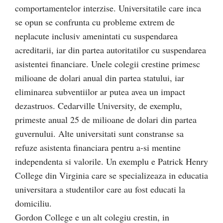
comportamentelor interzise. Universitatile care inca
se opun se confrunta cu probleme extrem de
neplacute inclusiv amenintati cu suspendarea
acreditarii, iar din partea autoritatilor cu suspendarea
asistentei financiare. Unele colegii crestine primesc
milioane de dolari anual din partea statului, iar
eliminarea subventiilor ar putea avea un impact
dezastruos. Cedarville University, de exemplu,
primeste anual 25 de milioane de dolari din partea
guvernului. Alte universitati sunt constranse sa
refuze asistenta financiara pentru a-si mentine
independenta si valorile. Un exemplu e Patrick Henry
College din Virginia care se specializeaza in educatia
universitara a studentilor care au fost educati la
domiciliu.
Gordon College e un alt colegiu crestin, in