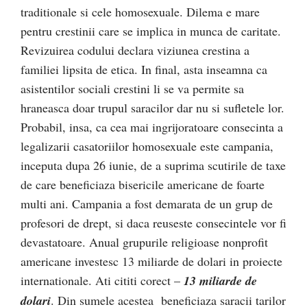
traditionale si cele homosexuale. Dilema e mare
pentru crestinii care se implica in munca de caritate.
Revizuirea codului declara viziunea crestina a
familiei lipsita de etica. In final, asta inseamna ca
asistentilor sociali crestini li se va permite sa
hraneasca doar trupul saracilor dar nu si sufletele lor.
Probabil, insa, ca cea mai ingrijoratoare consecinta a
legalizarii casatoriilor homosexuale este campania,
inceputa dupa 26 iunie, de a suprima scutirile de taxe
de care beneficiaza bisericile americane de foarte
multi ani. Campania a fost demarata de un grup de
profesori de drept, si daca reuseste consecintele vor fi
devastatoare. Anual grupurile religioase nonprofit
americane investesc 13 miliarde de dolari in proiecte
internationale. Ati cititi corect –
13 miliarde de
dolari
. Din sumele acestea beneficiaza saracii tarilor