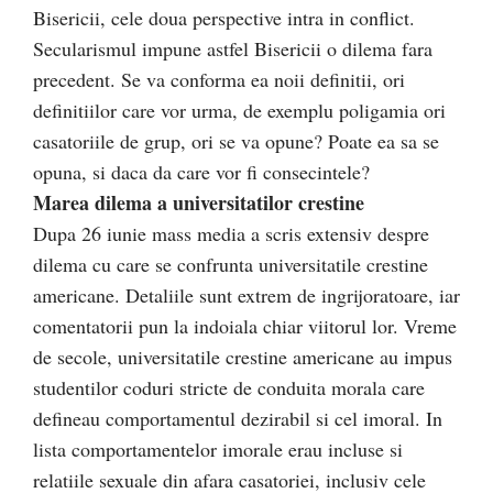
Bisericii, cele doua perspective intra in conflict.
Secularismul impune astfel Bisericii o dilema fara
precedent. Se va conforma ea noii definitii, ori
definitiilor care vor urma, de exemplu poligamia ori
casatoriile de grup, ori se va opune? Poate ea sa se
opuna, si daca da care vor fi consecintele?
Marea dilema a universitatilor crestine
Dupa 26 iunie mass media a scris extensiv despre
dilema cu care se confrunta universitatile crestine
americane. Detaliile sunt extrem de ingrijoratoare, iar
comentatorii pun la indoiala chiar viitorul lor. Vreme
de secole, universitatile crestine americane au impus
studentilor coduri stricte de conduita morala care
defineau comportamentul dezirabil si cel imoral. In
lista comportamentelor imorale erau incluse si
relatiile sexuale din afara casatoriei, inclusiv cele