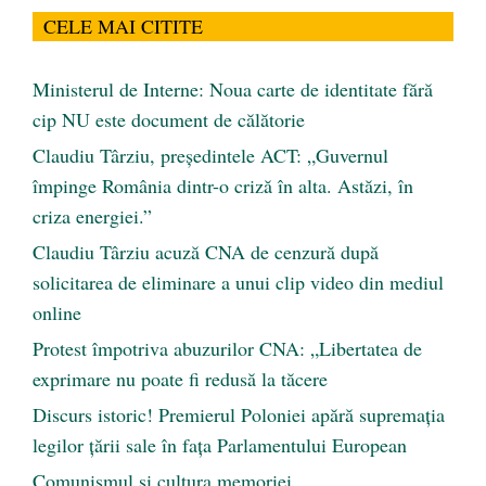
CELE MAI CITITE
Ministerul de Interne: Noua carte de identitate fără
cip NU este document de călătorie
Claudiu Târziu, președintele ACT: „Guvernul
împinge România dintr-o criză în alta. Astăzi, în
criza energiei.”
Claudiu Târziu acuză CNA de cenzură după
solicitarea de eliminare a unui clip video din mediul
online
Protest împotriva abuzurilor CNA: „Libertatea de
exprimare nu poate fi redusă la tăcere
Discurs istoric! Premierul Poloniei apără supremația
legilor țării sale în fața Parlamentului European
Comunismul şi cultura memoriei