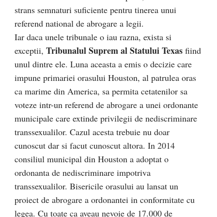
strans semnaturi suficiente pentru tinerea unui
referend national de abrogare a legii.
Iar daca unele tribunale o iau razna, exista si
Tribunalul Suprem al Statului Texas
exceptii,
fiind
unul dintre ele. Luna aceasta a emis o decizie care
impune primariei orasului Houston, al patrulea oras
ca marime din America, sa permita cetatenilor sa
voteze intr-un referend de abrogare a unei ordonante
municipale care extinde privilegii de nediscriminare
transsexualilor. Cazul acesta trebuie nu doar
cunoscut dar si facut cunoscut altora. In 2014
consiliul municipal din Houston a adoptat o
ordonanta de nediscriminare impotriva
transsexualilor. Bisericile orasului au lansat un
proiect de abrogare a ordonantei in conformitate cu
legea. Cu toate ca aveau nevoie de 17.000 de