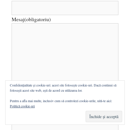
Mesaj
(obligatoriu)
Confidențialitate și cookie-uri: acest site folosește cookie-uri. Dacă continui să
folosești acest site web, ești de acord cu utilizarea lor.
Pentru a afla mai multe, inclusiv cum să controlezi cookie-urile, uită-te aici:
Politică cookie-uri