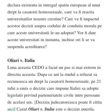
declara existenta in intregul spatiu european al unui
drept la casatorii homosexuale, care va fi reactia
universitatilor noastre crestine? Care va fi impactul
acestor decizii asupra codului de conduita morala pe
care aceste universitatii le-au adoptat? Vor fi date
aceste universitati in instanta, inchise ori li se va
suspenda acreditarea?
Oliari v. Italia
Luna aceasta CEDO a facut un pas si mai extrem in
directia aceasta. Dupa ce ani la rindul a refuzat sa
recunoasca un drept la casatorii homosexuale, pe 21
iulie a emis o decizie care impune Italiei sa adopte
legislatii privind parteneriatele civile intre persoane
de acelasi sex. [Decizia judecatoreasca poate fi citita
aici
] Cazul
Oliari v. Italia
este o decizie puerila.