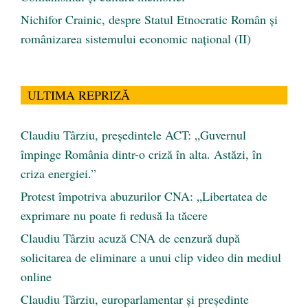
Nichifor Crainic, despre Statul Etnocratic Român şi
românizarea sistemului economic naţional (II)
ULTIMA REPRIZĂ
Claudiu Târziu, președintele ACT: „Guvernul
împinge România dintr-o criză în alta. Astăzi, în
criza energiei.”
Protest împotriva abuzurilor CNA: „Libertatea de
exprimare nu poate fi redusă la tăcere
Claudiu Târziu acuză CNA de cenzură după
solicitarea de eliminare a unui clip video din mediul
online
Claudiu Târziu, europarlamentar și președinte