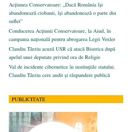
Acțiunea Conservatoare: „Dacă România își
abandonează ciobanii, își abandonează o parte din
suflet”
Conducerea Acțiunii Conservatoare, la Aiud, în
campania națională pentru abrogarea Legii Vexler
Claudiu Târziu acuză USR că atacă Biserica după
apelul unei deputate privind ora de Religie
Val de incidente cibernetice în instituțiile statului.
Claudiu Târziu cere audit și răspundere publică
PUBLICITATE