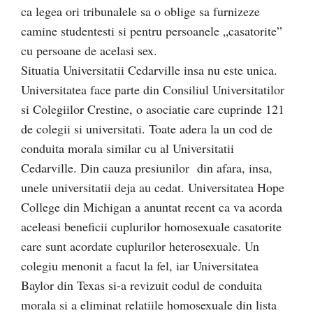
ca legea ori tribunalele sa o oblige sa furnizeze
camine studentesti si pentru persoanele „casatorite”
cu persoane de acelasi sex.
Situatia Universitatii Cedarville insa nu este unica.
Universitatea face parte din Consiliul Universitatilor
si Colegiilor Crestine, o asociatie care cuprinde 121
de colegii si universitati. Toate adera la un cod de
conduita morala similar cu al Universitatii
Cedarville. Din cauza presiunilor din afara, insa,
unele universitatii deja au cedat. Universitatea Hope
College din Michigan a anuntat recent ca va acorda
aceleasi beneficii cuplurilor homosexuale casatorite
care sunt acordate cuplurilor heterosexuale. Un
colegiu menonit a facut la fel, iar Universitatea
Baylor din Texas si-a revizuit codul de conduita
morala si a eliminat relatiile homosexuale din lista