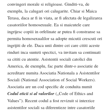
convingeri morale si religioase. Ginditi-va, de
exemplu, la calugari ori calugarite. Chiar si Maica
Terasa, daca ar fi in viata, ar fi afectata de legalizarea
casatoriilor homosexuale. Ea si maicutele care
ingrijesc copiii in orfelinate ar putea fi constranse sa
permita homosexualilor sa adopte micutii crescuti ori
ingrijiti de ele. Daca unii dintre cei care cititi aceste
rinduri inca sunteti spectici, va invitam sa continuati
sa cititi cu atentie. Asistentii sociali catolici din
America, de exemplu, fac parte dintr-o asociatie de
acreditare numita Asociatia Nationala a Asistentilor
Sociali (National Association of Social Workers).
Asociatia are un cod specific de conduita numit
Codul eticii si al valorilor
(„Code of Ethics and
Values”). Recent codul a fost revizuit si interzice
asistentilor sociali sa diferentieze intre casatoriile