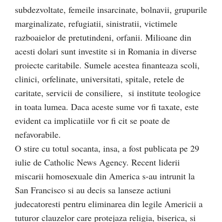
subdezvoltate, femeile insarcinate, bolnavii, grupurile
marginalizate, refugiatii, sinistratii, victimele
razboaielor de pretutindeni, orfanii. Milioane din
acesti dolari sunt investite si in Romania in diverse
proiecte caritabile. Sumele acestea finanteaza scoli,
clinici, orfelinate, universitati, spitale, retele de
caritate, servicii de consiliere, si institute teologice
in toata lumea. Daca aceste sume vor fi taxate, este
evident ca implicatiile vor fi cit se poate de
nefavorabile.
O stire cu totul socanta, insa, a fost publicata pe 29
iulie de Catholic News Agency. Recent liderii
miscarii homosexuale din America s-au intrunit la
San Francisco si au decis sa lanseze actiuni
judecatoresti pentru eliminarea din legile Americii a
tuturor clauzelor care protejaza religia, biserica, si