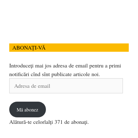
ABONAȚI-VĂ
Introduceți mai jos adresa de email pentru a primi
notificări cînd sînt publicate articole noi.
Adresa
de
email
Mă abonez
Alătură-te celorlalți 371 de abonați.