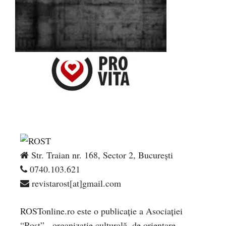
Str. Traian nr. 168, Sector 2, București
0740.103.621
revistarost[at]gmail.com
ROSTonline.ro este o publicaţie a Asociaţiei
“Rost” - organizaţie culturală, de orientare