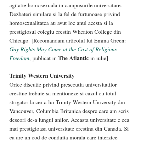
agitatie homosexuala in campusurile universitare.
Dezbateri similare si la fel de furtunoase privind
homosexualitatea au avut loc anul acesta si la
prestigiosul colegiu crestin Wheaton College din
Chicago. [Recomandam articolul lui Emma Green:
Gay Rights May Come at the Cost of Religious
The Atlantic
Freedom
, publicat in
in iulie]
Trinity Western University
Orice discutie privind presecutia universitatilor
crestine trebuie sa mentioneze si cazul cu totul
strigator la cer a lui Trinity Western University din
Vancouver, Columbia Britanica despre care am scris
deseori de-a lungul anilor. Aceasta universitate e cea
mai prestigioasa universitate crestina din Canada. Si
ea are un cod de conduita morala care interzice