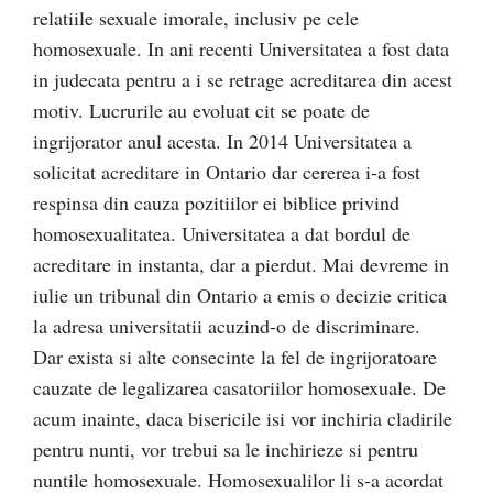
relatiile sexuale imorale, inclusiv pe cele
homosexuale. In ani recenti Universitatea a fost data
in judecata pentru a i se retrage acreditarea din acest
motiv. Lucrurile au evoluat cit se poate de
ingrijorator anul acesta. In 2014 Universitatea a
solicitat acreditare in Ontario dar cererea i-a fost
respinsa din cauza pozitiilor ei biblice privind
homosexualitatea. Universitatea a dat bordul de
acreditare in instanta, dar a pierdut. Mai devreme in
iulie un tribunal din Ontario a emis o decizie critica
la adresa universitatii acuzind-o de discriminare.
Dar exista si alte consecinte la fel de ingrijoratoare
cauzate de legalizarea casatoriilor homosexuale. De
acum inainte, daca bisericile isi vor inchiria cladirile
pentru nunti, vor trebui sa le inchirieze si pentru
nuntile homosexuale. Homosexualilor li s-a acordat