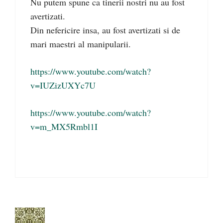
Nu putem spune ca tinerii nostri nu au fost
avertizati.
Din nefericire insa, au fost avertizati si de
mari maestri al manipularii.
https://www.youtube.com/watch?
v=IUZizUXYc7U
https://www.youtube.com/watch?
v=m_MX5Rmbl1I