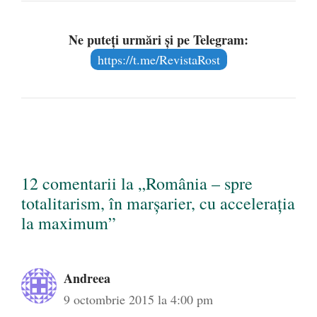
Ne puteți urmări și pe Telegram:
https://t.me/RevistaRost
12 comentarii la „România – spre
totalitarism, în marşarier, cu acceleraţia
la maximum”
Andreea
9 octombrie 2015 la 4:00 pm