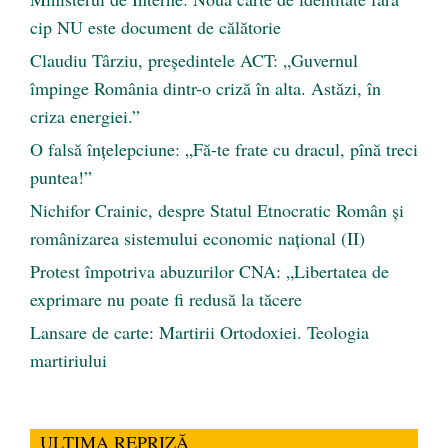
cip NU este document de călătorie
Claudiu Târziu, președintele ACT: „Guvernul
împinge România dintr-o criză în alta. Astăzi, în
criza energiei.”
O falsă înțelepciune: „Fă-te frate cu dracul, pînă treci
puntea!”
Nichifor Crainic, despre Statul Etnocratic Român şi
românizarea sistemului economic naţional (II)
Protest împotriva abuzurilor CNA: „Libertatea de
exprimare nu poate fi redusă la tăcere
Lansare de carte: Martirii Ortodoxiei. Teologia
martiriului
ULTIMA REPRIZĂ