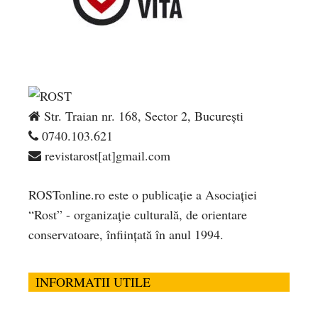
Str. Traian nr. 168, Sector 2, București
0740.103.621
revistarost[at]gmail.com
ROSTonline.ro este o publicaţie a Asociaţiei
“Rost” - organizaţie culturală, de orientare
conservatoare, înfiinţată în anul 1994.
INFORMATII UTILE