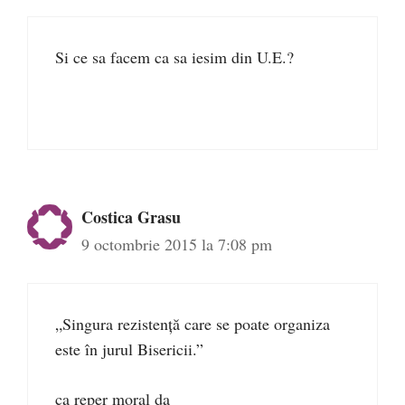
Si ce sa facem ca sa iesim din U.E.?
Costica Grasu
9 octombrie 2015 la 7:08 pm
„Singura rezistenţă care se poate organiza
este în jurul Bisericii.”
ca reper moral da