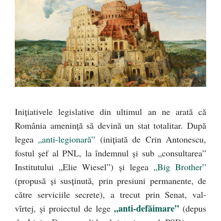
Iniţiativele legislative din ultimul an ne arată că
România ameninţă să devină un stat totalitar. După
legea
„anti-legionară”
(iniţiată de Crin Antonescu,
fostul şef al PNL, la îndemnul şi sub „consultarea”
Institutului „Elie Wiesel”) şi legea
„Big Brother”
(propusă şi susţinută, prin presiuni permanente, de
către serviciile secrete), a trecut prin Senat, val-
„anti-defăimare”
vîrtej, şi proiectul de lege
(depus