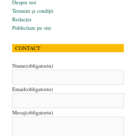
Despre noi
Termeni și condiții
Redacția
Publicitate pe site
CONTACT
Nume
(obligatoriu)
Email
(obligatoriu)
Mesaj
(obligatoriu)