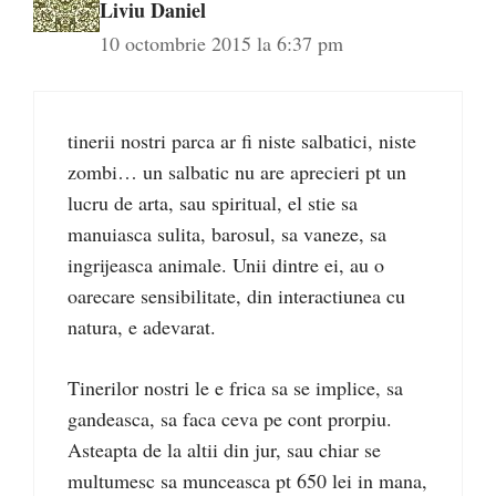
Liviu Daniel
10 octombrie 2015 la 6:37 pm
tinerii nostri parca ar fi niste salbatici, niste
zombi… un salbatic nu are aprecieri pt un
lucru de arta, sau spiritual, el stie sa
manuiasca sulita, barosul, sa vaneze, sa
ingrijeasca animale. Unii dintre ei, au o
oarecare sensibilitate, din interactiunea cu
natura, e adevarat.
Tinerilor nostri le e frica sa se implice, sa
gandeasca, sa faca ceva pe cont prorpiu.
Asteapta de la altii din jur, sau chiar se
multumesc sa munceasca pt 650 lei in mana,