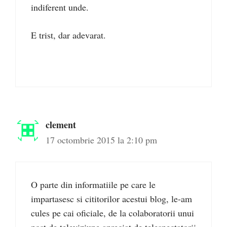
indiferent unde.
E trist, dar adevarat.
clement
17 octombrie 2015 la 2:10 pm
O parte din informatiile pe care le
impartasesc si cititorilor acestui blog, le-am
cules pe cai oficiale, de la colaboratorii unui
post de televiziune apreciat de telespectatorii