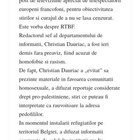
europeni francofoni, pentru obiectivitatea
stirilor si curajul de a nu se lasa cenzurat.
Este vorba despre RTBF.
Redactorul sef al departamentului de
informatii, Christian Dauriac, a fost ieri
demis fara preaviz, fiind acuzat de
homofobie si rasism.
De fapt, Christian Dauriac a „evitat” sa
prezinte materiale in favoarea comunitatii
homosexuale, a difuzat reportaje considerate
drept pro-palestiniene, stiri ce puteau fi
interpretate ca rauvoitoare la adresa
pedofililor.
In momentul instalarii refugiatilor pe
teritoriul Belgiei, a difuzat informatii
cenzurate de celelalte institutii media.