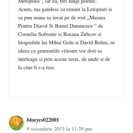
Metopolis”, iar ea, trei lungi poeme.
Acum, ma gandesc sa renunt la Letopiset si
sa pun mana sa invat pe de rost „Masura
Pentru Diavol Si Bunul Dumnezeu ” de
Corneliu Sofronie si Roxana Zubcov si
biografiile lui Mihai Golu si David Bohm, in
ideea ca generatiile viitoare vor dori sa
inteleaga si prin aceste texte, de unde si de
la cine li s-a tras.
blueyes022001
9 octombrie 2015 la 11:29 pm