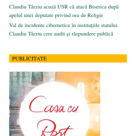
Claudiu Târziu acuză USR că atacă Biserica după
apelul unei deputate privind ora de Religie
Val de incidente cibernetice în instituțiile statului.
Claudiu Târziu cere audit și răspundere publică
PUBLICITATE