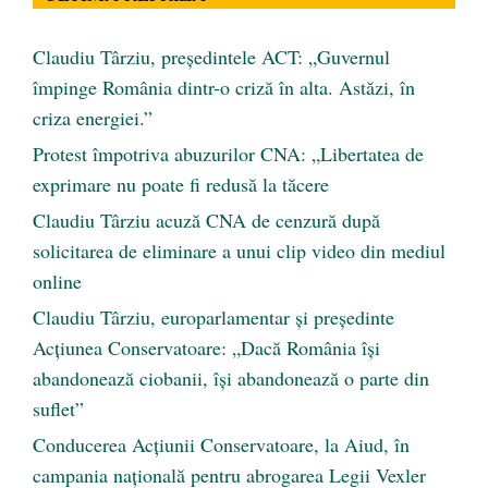
Claudiu Târziu, președintele ACT: „Guvernul
împinge România dintr-o criză în alta. Astăzi, în
criza energiei.”
Protest împotriva abuzurilor CNA: „Libertatea de
exprimare nu poate fi redusă la tăcere
Claudiu Târziu acuză CNA de cenzură după
solicitarea de eliminare a unui clip video din mediul
online
Claudiu Târziu, europarlamentar și președinte
Acțiunea Conservatoare: „Dacă România își
abandonează ciobanii, își abandonează o parte din
suflet”
Conducerea Acțiunii Conservatoare, la Aiud, în
campania națională pentru abrogarea Legii Vexler