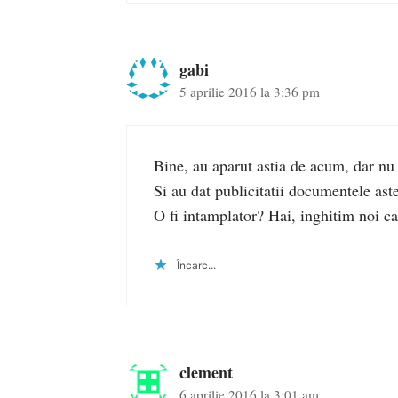
gabi
5 aprilie 2016 la 3:36 pm
Bine, au aparut astia de acum, dar nu 
Si au dat publicitatii documentele aste
O fi intamplator? Hai, inghitim noi c
Încarc...
clement
6 aprilie 2016 la 3:01 am