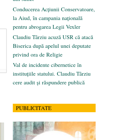
Conducerea Acțiunii Conservatoare,
la Aiud, în campania națională
pentru abrogarea Legii Vexler
Claudiu Târziu acuză USR că atacă
Biserica după apelul unei deputate
privind ora de Religie
Val de incidente cibernetice în
instituțiile statului. Claudiu Târziu
cere audit și răspundere publică
PUBLICITATE