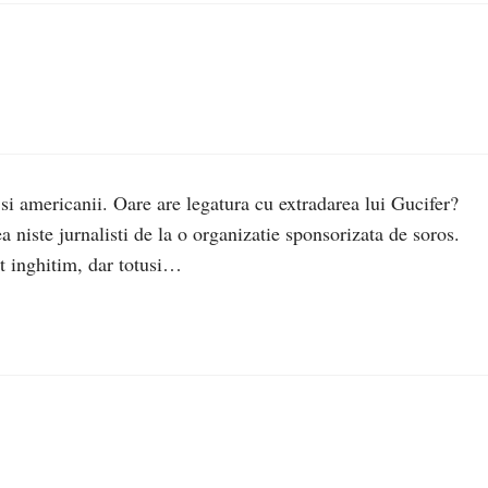
si americanii. Oare are legatura cu extradarea lui Gucifer?
a niste jurnalisti de la o organizatie sponsorizata de soros.
at inghitim, dar totusi…