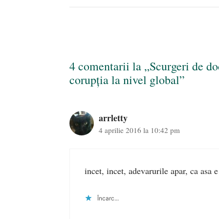
4 comentarii la „Scurgeri de d
corupția la nivel global”
arrletty
4 aprilie 2016 la 10:42 pm
incet, incet, adevarurile apar, ca asa
Încarc...