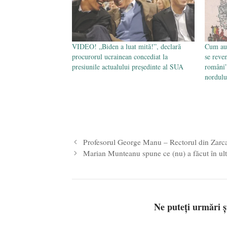
VIDEO! „Biden a luat mită!”, declară
Cum au 
procurorul ucrainean concediat la
se reven
presiunile actualului președinte al SUA
români”
nordulu
Profesorul George Manu – Rectorul din Zarc
Marian Munteanu spune ce (nu) a făcut în ult
Ne puteți urmări 