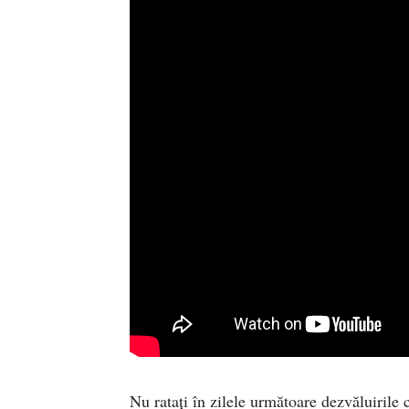
Nu ratați în zilele următoare dezvăluirile 