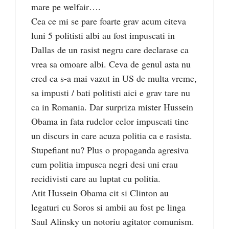
mare pe welfair….
Cea ce mi se pare foarte grav acum citeva
luni 5 politisti albi au fost impuscati in
Dallas de un rasist negru care declarase ca
vrea sa omoare albi. Ceva de genul asta nu
cred ca s-a mai vazut in US de multa vreme,
sa impusti / bati politisti aici e grav tare nu
ca in Romania. Dar surpriza mister Hussein
Obama in fata rudelor celor impuscati tine
un discurs in care acuza politia ca e rasista.
Stupefiant nu? Plus o propaganda agresiva
cum politia impusca negri desi uni erau
recidivisti care au luptat cu politia.
Atit Hussein Obama cit si Clinton au
legaturi cu Soros si ambii au fost pe linga
Saul Alinsky un notoriu agitator comunism.