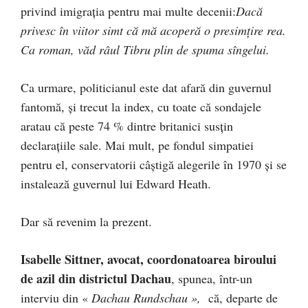
privind imigraţia pentru mai multe decenii:
Dacă
privesc în viitor simt că mă acoperă o presimţire rea.
Ca roman, văd râul Tibru plin de spuma sîngelui.
Ca urmare, politicianul este dat afară din guvernul
fantomă, şi trecut la index, cu toate că sondajele
aratau că peste 74 % dintre britanici susţin
declaraţiile sale. Mai mult, pe fondul simpatiei
pentru el, conservatorii câştigă alegerile în 1970 şi se
instalează guvernul lui Edward Heath.
Dar să revenim la prezent.
Isabelle Sittner
, avocat, coordonatoarea biroului
de azil din districtul Dachau
, spunea, într-un
interviu din «
Dachau Rundschau »,
că, departe de