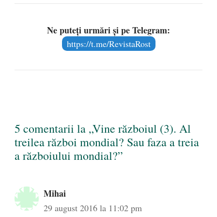
Ne puteți urmări și pe Telegram:
https://t.me/RevistaRost
5 comentarii la „Vine războiul (3). Al
treilea război mondial? Sau faza a treia
a războiului mondial?”
Mihai
29 august 2016 la 11:02 pm