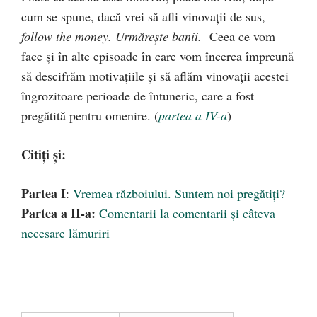
cum se spune, dacă vrei să afli vinovaţii de sus,
follow the money. Urmăreşte banii.
Ceea ce vom
face şi în alte episoade în care vom încerca împreună
să descifrăm motivaţiile şi să aflăm vinovaţii acestei
îngrozitoare perioade de întuneric, care a fost
pregătită pentru omenire. (
partea a IV-a
)
Citiți și:
Partea I
:
Vremea războiului. Suntem noi pregătiţi?
Partea a II-a:
Comentarii la comentarii şi câteva
necesare lămuriri