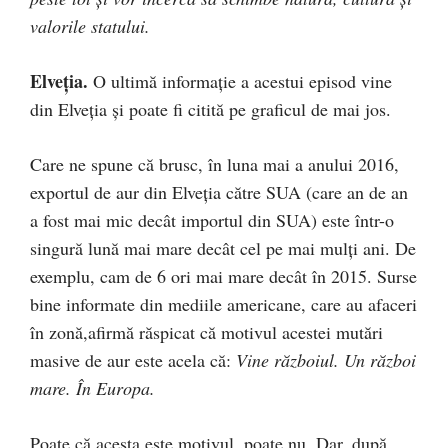
valorile statului.
Elveţia.
O ultimă informaţie a acestui episod vine
din Elveţia şi poate fi citită pe graficul de mai jos.
Care ne spune că brusc, în luna mai a anului 2016,
exportul de aur din Elveţia către SUA (care an de an
a fost mai mic decât importul din SUA) este într-o
singură lună mai mare decât cel pe mai mulţi ani. De
exemplu, cam de 6 ori mai mare decât în 2015. Surse
bine informate din mediile americane, care au afaceri
în zonă,afirmă răspicat că motivul acestei mutări
masive de aur este acela că:
Vine războiul. Un război
mare. În Europa.
Poate că acesta este motivul, poate nu. Dar, după