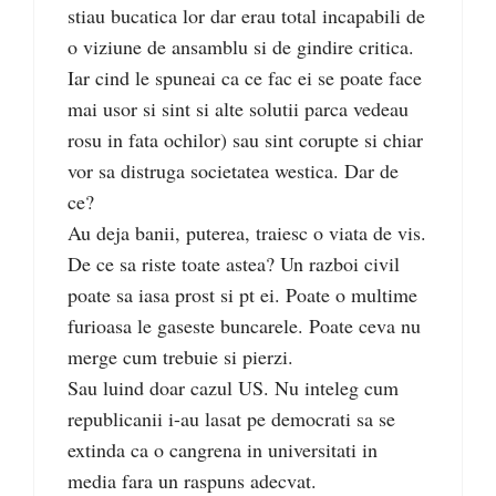
stiau bucatica lor dar erau total incapabili de
o viziune de ansamblu si de gindire critica.
Iar cind le spuneai ca ce fac ei se poate face
mai usor si sint si alte solutii parca vedeau
rosu in fata ochilor) sau sint corupte si chiar
vor sa distruga societatea westica. Dar de
ce?
Au deja banii, puterea, traiesc o viata de vis.
De ce sa riste toate astea? Un razboi civil
poate sa iasa prost si pt ei. Poate o multime
furioasa le gaseste buncarele. Poate ceva nu
merge cum trebuie si pierzi.
Sau luind doar cazul US. Nu inteleg cum
republicanii i-au lasat pe democrati sa se
extinda ca o cangrena in universitati in
media fara un raspuns adecvat.