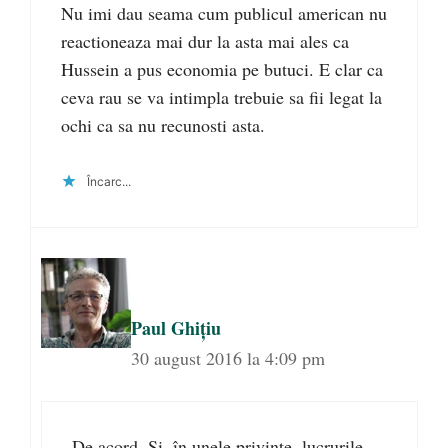
Nu imi dau seama cum publicul american nu
reactioneaza mai dur la asta mai ales ca
Hussein a pus economia pe butuci. E clar ca
ceva rau se va intimpla trebuie sa fii legat la
ochi ca sa nu recunosti asta.
Încarc...
Paul Ghiţiu
30 august 2016 la 4:09 pm
De acord. Şi, în unele privinţe, lucrurile