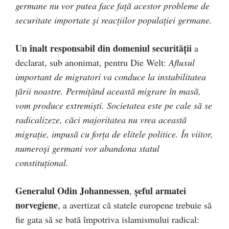
germane nu vor putea face faţă acestor probleme de
securitate importate şi reacţiilor populaţiei germane.
Un înalt responsabil din domeniul securităţii
a
declarat, sub anonimat, pentru Die Welt:
Afluxul
important de migratori va conduce la instabilitatea
ţării noastre. Permiţând această migrare în masă,
vom produce extremişti. Societatea este pe cale să se
radicalizeze, căci majoritatea nu vrea această
migraţie, impusă cu forţa de elitele politice. În viitor,
numeroşi germani vor abandona statul
constituţional.
Generalul Odin Johannessen
şeful armatei
,
norvegiene
, a avertizat că statele europene trebuie să
fie gata să se bată împotriva islamismului radical: