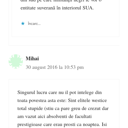
entitate suverană în interiorul SUA.
Încarc...
Mihai
30 august 2016 la 10:53 pm
Singurul lucru care nu il pot intelege din
toata povestea asta este: Sint elitele westice
total stupide (stiu ca pare greu de crezut dar
am vazut aici absolventi de facultati
prestigioase care erau prosti ca noaptea. Isi