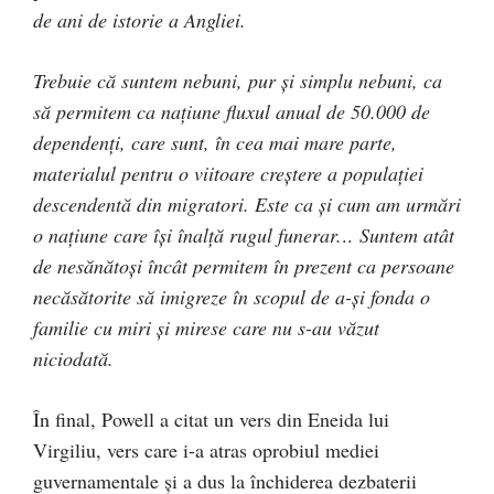
de ani de istorie a Angliei.
Trebuie că suntem nebuni, pur şi simplu nebuni, ca
să permitem ca naţiune fluxul anual de 50.000 de
dependenţi, care sunt, în cea mai mare parte,
materialul pentru o viitoare creştere a populaţiei
descendentă din migratori. Este ca şi cum am urmări
o naţiune care îşi înalţă rugul funerar.
..
Suntem atât
de nesănătoşi încât permitem în prezent ca persoane
necăsătorite să imigreze în scopul de a-şi fonda o
familie cu miri şi mirese care nu s-au văzut
niciodată.
În final, Powell a citat un vers din Eneida lui
Virgiliu, vers care i-a atras oprobiul mediei
guvernamentale şi a dus la închiderea dezbaterii