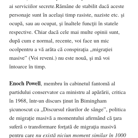
ai serviciilor secrete.Rămâne de stabilit dacă aceste
personaje sunt în acelaşi timp rasiste, naziste etc. şi
ocupă, sau au ocupat, şi înaltele funcţii în statele
respective. Chiar dacă cele mai multe opinii sunt,
după cum e normal, recente, voi face un mic
ocolpentru a vă arăta că conspiraţia „migraţiei
masive” (Voi reveni.) nu este nouă, şi mă voi
întoarce în timp.
Enoch Powell
, membru în cabinetul fantomă al
partidului conservator ca ministru al apărării, critica
în 1968, într-un discurs ţinut în Bimingham
şicunoscut ca „Discursul râurilor de sânge”, politica
de migraţie masivă a momentului afirmând că ţara
suferă o transformare forţată de migraţia masivă
pentru care
nu există niciun moment similar în 1000