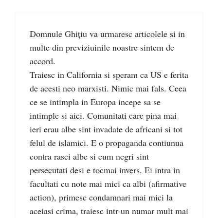
Domnule Ghițiu va urmaresc articolele si in
multe din previziuinile noastre sintem de
accord.
Traiesc in California si speram ca US e ferita
de acesti neo marxisti. Nimic mai fals. Ceea
ce se intimpla in Europa incepe sa se
intimple si aici. Comunitati care pina mai
ieri erau albe sint invadate de africani si tot
felul de islamici. E o propaganda contiunua
contra rasei albe si cum negri sint
persecutati desi e tocmai invers. Ei intra in
facultati cu note mai mici ca albi (afirmative
action), primesc condamnari mai mici la
aceiasi crima, traiesc intr-un numar mult mai