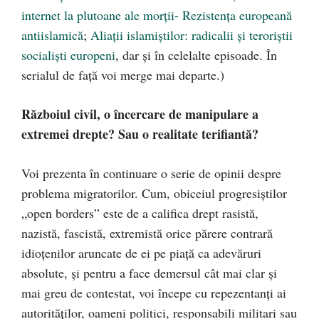
internet la plutoane ale morţii- Rezistenţa europeană
antiislamică
;
Aliaţii islamiştilor: radicalii şi teroriştii
socialişti europeni
, dar şi în celelalte episoade. În
serialul de faţă voi merge mai departe.)
Războiul civil, o încercare de manipulare a
extremei drepte? Sau o realitate terifiantă?
Voi prezenta în continuare o serie de opinii despre
problema migratorilor. Cum, obiceiul progresiştilor
„open borders” este de a califica drept rasistă,
nazistă, fascistă, extremistă orice părere contrară
idioţenilor aruncate de ei pe piaţă ca adevăruri
absolute, şi pentru a face demersul cât mai clar şi
mai greu de contestat, voi începe cu repezentanţi ai
autorităţilor, oameni politici, responsabili militari sau