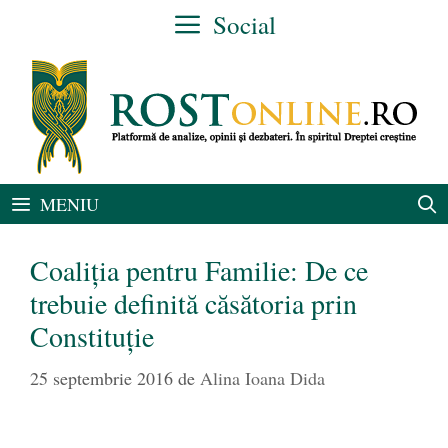
Sari
Social
la
conținut
MENIU
Coaliția pentru Familie: De ce
trebuie definită căsătoria prin
Constituție
25 septembrie 2016
de
Alina Ioana Dida