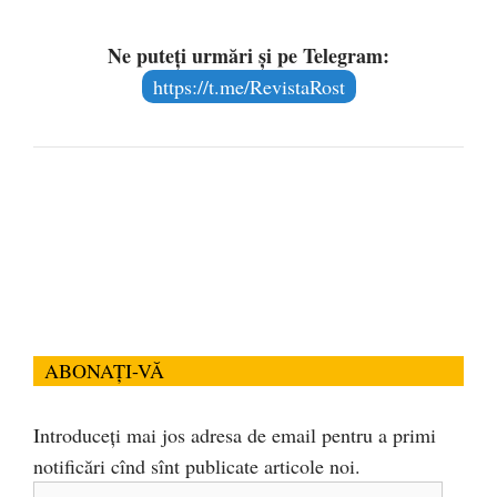
Ne puteți urmări și pe Telegram:
https://t.me/RevistaRost
ABONAȚI-VĂ
Introduceți mai jos adresa de email pentru a primi
notificări cînd sînt publicate articole noi.
Adresa