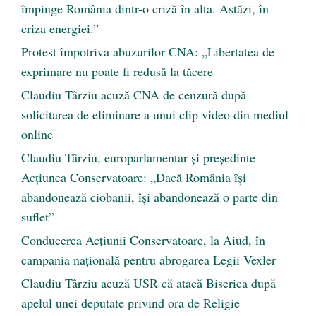
împinge România dintr-o criză în alta. Astăzi, în
criza energiei.”
Protest împotriva abuzurilor CNA: „Libertatea de
exprimare nu poate fi redusă la tăcere
Claudiu Târziu acuză CNA de cenzură după
solicitarea de eliminare a unui clip video din mediul
online
Claudiu Târziu, europarlamentar și președinte
Acțiunea Conservatoare: „Dacă România își
abandonează ciobanii, își abandonează o parte din
suflet”
Conducerea Acțiunii Conservatoare, la Aiud, în
campania națională pentru abrogarea Legii Vexler
Claudiu Târziu acuză USR că atacă Biserica după
apelul unei deputate privind ora de Religie