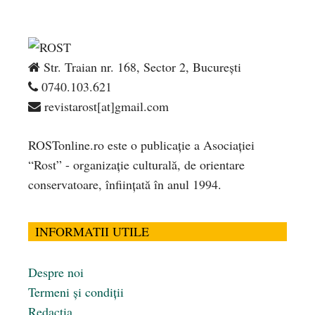
Str. Traian nr. 168, Sector 2, București
0740.103.621
revistarost[at]gmail.com
ROSTonline.ro este o publicaţie a Asociaţiei
“Rost” - organizaţie culturală, de orientare
conservatoare, înfiinţată în anul 1994.
INFORMATII UTILE
Despre noi
Termeni și condiții
Redacția