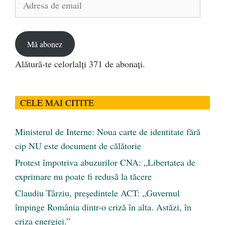
de
email
Mă abonez
Alătură-te celorlalți 371 de abonați.
CELE MAI CITITE
Ministerul de Interne: Noua carte de identitate fără
cip NU este document de călătorie
Protest împotriva abuzurilor CNA: „Libertatea de
exprimare nu poate fi redusă la tăcere
Claudiu Târziu, președintele ACT: „Guvernul
împinge România dintr-o criză în alta. Astăzi, în
criza energiei.”