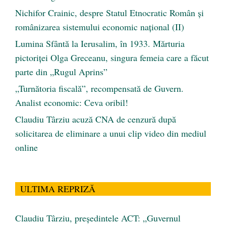
Nichifor Crainic, despre Statul Etnocratic Român şi
românizarea sistemului economic naţional (II)
Lumina Sfântă la Ierusalim, în 1933. Mărturia
pictoriței Olga Greceanu, singura femeia care a făcut
parte din „Rugul Aprins”
„Turnătoria fiscală”, recompensată de Guvern.
Analist economic: Ceva oribil!
Claudiu Târziu acuză CNA de cenzură după
solicitarea de eliminare a unui clip video din mediul
online
ULTIMA REPRIZĂ
Claudiu Târziu, președintele ACT: „Guvernul