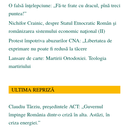
O falsă înțelepciune: „Fă-te frate cu dracul, pînă treci
puntea!”
Nichifor Crainic, despre Statul Etnocratic Român şi
românizarea sistemului economic naţional (II)
Protest împotriva abuzurilor CNA: „Libertatea de
exprimare nu poate fi redusă la tăcere
Lansare de carte: Martirii Ortodoxiei. Teologia
martiriului
ULTIMA REPRIZĂ
Claudiu Târziu, președintele ACT: „Guvernul
împinge România dintr-o criză în alta. Astăzi, în
criza energiei.”