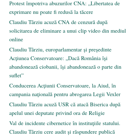
Protest împotriva abuzurilor CNA: „Libertatea de
exprimare nu poate fi redusă la tăcere
Claudiu Târziu acuză CNA de cenzură după
solicitarea de eliminare a unui clip video din mediul
online
Claudiu Târziu, europarlamentar și președinte
Acțiunea Conservatoare: „Dacă România își
abandonează ciobanii, își abandonează o parte din
suflet”
Conducerea Acțiunii Conservatoare, la Aiud, în
campania națională pentru abrogarea Legii Vexler
Claudiu Târziu acuză USR că atacă Biserica după
apelul unei deputate privind ora de Religie
Val de incidente cibernetice în instituțiile statului.
Claudiu Târziu cere audit și răspundere publică