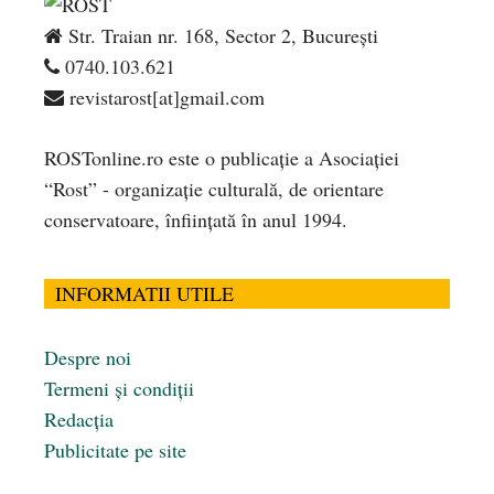
Str. Traian nr. 168, Sector 2, București
0740.103.621
revistarost[at]gmail.com
ROSTonline.ro este o publicaţie a Asociaţiei
“Rost” - organizaţie culturală, de orientare
conservatoare, înfiinţată în anul 1994.
INFORMATII UTILE
Despre noi
Termeni și condiții
Redacția
Publicitate pe site