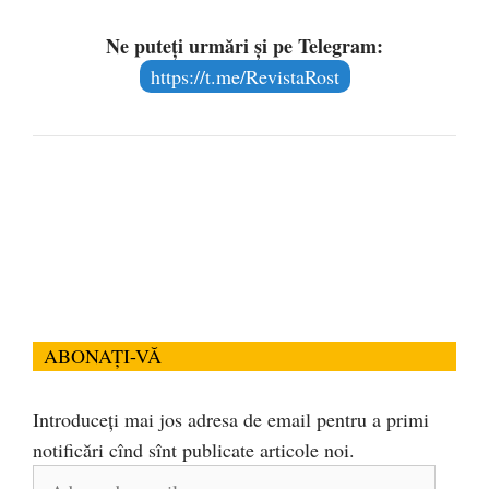
Ne puteți urmări și pe Telegram:
https://t.me/RevistaRost
ABONAȚI-VĂ
Introduceți mai jos adresa de email pentru a primi
notificări cînd sînt publicate articole noi.
Adresa