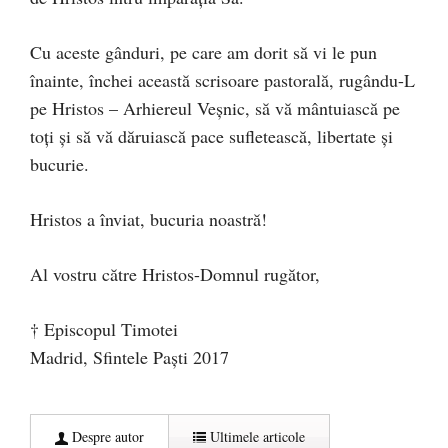
Cu aceste gânduri, pe care am dorit să vi le pun
înainte, închei această scrisoare pastorală, rugându-L
pe Hristos – Arhiereul Veșnic, să vă mântuiască pe
toți și să vă dăruiască pace sufletească, libertate și
bucurie.
Hristos a înviat, bucuria noastră!
Al vostru către Hristos-Domnul rugător,
† Episcopul Timotei
Madrid, Sfintele Paşti 2017
Despre autor
Ultimele articole