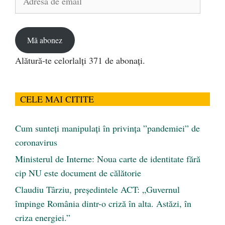
de
email
Mă abonez
Alătură-te celorlalți 371 de abonați.
CELE MAI CITITE
Cum sunteți manipulați în privința ”pandemiei” de
coronavirus
Ministerul de Interne: Noua carte de identitate fără
cip NU este document de călătorie
Claudiu Târziu, președintele ACT: „Guvernul
împinge România dintr-o criză în alta. Astăzi, în
criza energiei.”