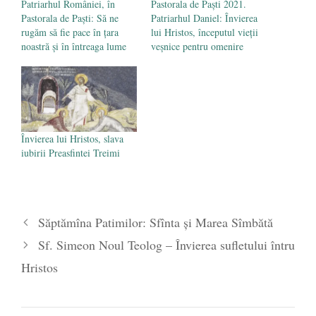
Patriarhul României, în
Pastorala de Paști 2021.
Pastorala de Paști: Să ne
Patriarhul Daniel: Învierea
rugăm să fie pace în țara
lui Hristos, începutul vieţii
noastră și în întreaga lume
veşnice pentru omenire
Învierea lui Hristos, slava
iubirii Preasfintei Treimi
Săptămîna Patimilor: Sfînta și Marea Sîmbătă
Sf. Simeon Noul Teolog – Învierea sufletului întru
Hristos