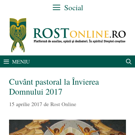
Sari
Social
la
conținut
MENIU
Cuvânt pastoral la Învierea
Domnului 2017
15 aprilie 2017
de
Rost Online