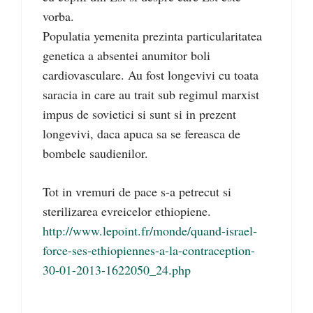
vorba.
Populatia yemenita prezinta particularitatea
genetica a absentei anumitor boli
cardiovasculare. Au fost longevivi cu toata
saracia in care au trait sub regimul marxist
impus de sovietici si sunt si in prezent
longevivi, daca apuca sa se fereasca de
bombele saudienilor.
Tot in vremuri de pace s-a petrecut si
sterilizarea evreicelor ethiopiene.
http://www.lepoint.fr/monde/quand-israel-
force-ses-ethiopiennes-a-la-contraception-
30-01-2013-1622050_24.php