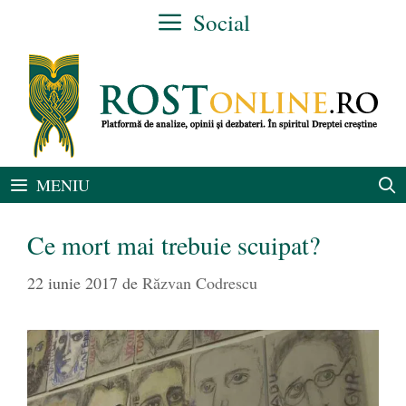
Sari
Social
la
conținut
MENIU
Ce mort mai trebuie scuipat?
22 iunie 2017
de
Răzvan Codrescu