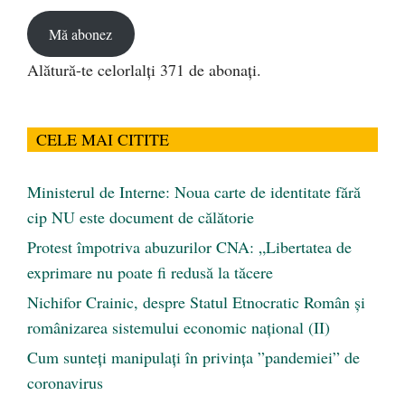
email
Mă abonez
Alătură-te celorlalți 371 de abonați.
CELE MAI CITITE
Ministerul de Interne: Noua carte de identitate fără
cip NU este document de călătorie
Protest împotriva abuzurilor CNA: „Libertatea de
exprimare nu poate fi redusă la tăcere
Nichifor Crainic, despre Statul Etnocratic Român şi
românizarea sistemului economic naţional (II)
Cum sunteți manipulați în privința ”pandemiei” de
coronavirus