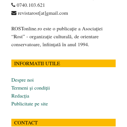
0740.103.621
revistarost[at]gmail.com
ROSTonline.ro este o publicaţie a Asociaţiei
“Rost” - organizaţie culturală, de orientare
conservatoare, înfiinţată în anul 1994.
INFORMATII UTILE
Despre noi
Termeni și condiții
Redacția
Publicitate pe site
CONTACT