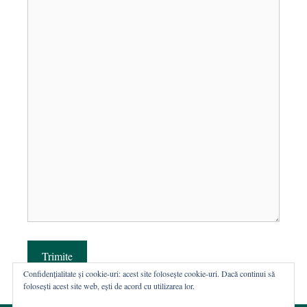
Trimite
Confidențialitate și cookie-uri: acest site folosește cookie-uri. Dacă continui să
folosești acest site web, ești de acord cu utilizarea lor.