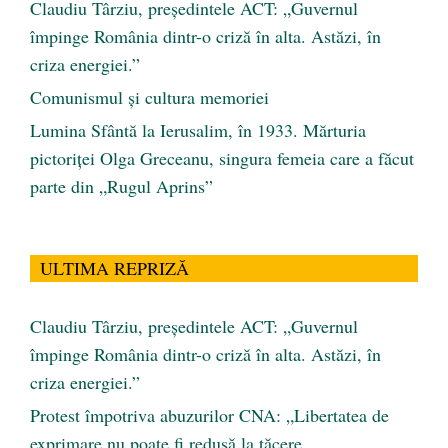
Claudiu Târziu, președintele ACT: „Guvernul
împinge România dintr-o criză în alta. Astăzi, în
criza energiei.”
Comunismul şi cultura memoriei
Lumina Sfântă la Ierusalim, în 1933. Mărturia
pictoriței Olga Greceanu, singura femeia care a făcut
parte din „Rugul Aprins”
ULTIMA REPRIZĂ
Claudiu Târziu, președintele ACT: „Guvernul
împinge România dintr-o criză în alta. Astăzi, în
criza energiei.”
Protest împotriva abuzurilor CNA: „Libertatea de
exprimare nu poate fi redusă la tăcere