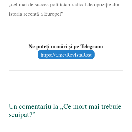
„cel mai de succes politician radical de opoziţie din
istoria recentă a Europei”
Ne puteți urmări și pe Telegram:
https://t.me/RevistaRost
Un comentariu la „Ce mort mai trebuie
scuipat?”