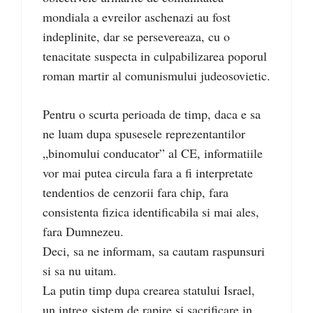
mondiala a evreilor aschenazi au fost
indeplinite, dar se persevereaza, cu o
tenacitate suspecta in culpabilizarea poporul
roman martir al comunismului judeosovietic.
Pentru o scurta perioada de timp, daca e sa
ne luam dupa spusesele reprezentantilor
„binomului conducator” al CE, informatiile
vor mai putea circula fara a fi interpretate
tendentios de cenzorii fara chip, fara
consistenta fizica identificabila si mai ales,
fara Dumnezeu.
Deci, sa ne informam, sa cautam raspunsuri
si sa nu uitam.
La putin timp dupa crearea statului Israel,
un intreg sistem de rapire si sacrificare in