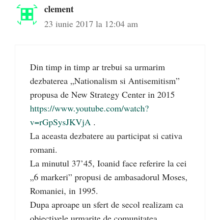
clement
23 iunie 2017 la 12:04 am
Din timp in timp ar trebui sa urmarim
dezbaterea „Nationalism si Antisemitism”
propusa de New Strategy Center in 2015
https://www.youtube.com/watch?
v=rGpSysJKVjA
.
La aceasta dezbatere au participat si cativa
romani.
La minutul 37’45, Ioanid face referire la cei
„6 markeri” propusi de ambasadorul Moses,
Romaniei, in 1995.
Dupa aproape un sfert de secol realizam ca
obiectivele urmarite de comunitatea