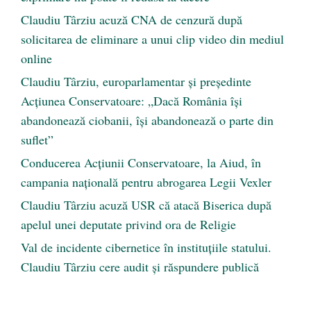
Claudiu Târziu acuză CNA de cenzură după
solicitarea de eliminare a unui clip video din mediul
online
Claudiu Târziu, europarlamentar și președinte
Acțiunea Conservatoare: „Dacă România își
abandonează ciobanii, își abandonează o parte din
suflet”
Conducerea Acțiunii Conservatoare, la Aiud, în
campania națională pentru abrogarea Legii Vexler
Claudiu Târziu acuză USR că atacă Biserica după
apelul unei deputate privind ora de Religie
Val de incidente cibernetice în instituțiile statului.
Claudiu Târziu cere audit și răspundere publică