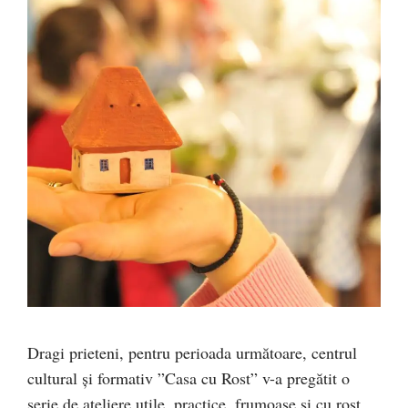
Dragi prieteni, pentru perioada următoare, centrul
cultural și formativ ”Casa cu Rost” v-a pregătit o
serie de ateliere utile, practice, frumoase şi cu rost.