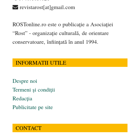
revistarost[at]gmail.com
ROSTonline.ro este o publicaţie a Asociaţiei
“Rost” - organizaţie culturală, de orientare
conservatoare, înfiinţată în anul 1994.
INFORMATII UTILE
Despre noi
Termeni și condiții
Redacția
Publicitate pe site
CONTACT