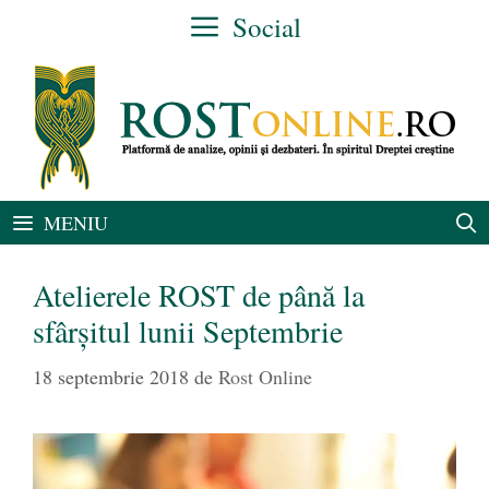
Sari
Social
la
conținut
MENIU
Atelierele ROST de până la
sfârșitul lunii Septembrie
18 septembrie 2018
de
Rost Online