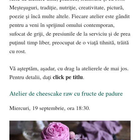
Meşteşuguri, tradiţie, nutriţie, creativitate, pictură,
poezie şi încă multe altele. Fiecare atelier este gândit
pentru a veni în sprijinul omului contemporan,
sufocat de griji, de presiunile de la serviciu şi de prea
puținul timp liber, preocupat de o viață tihnită, trăită
cu rost.
Vă aşteptăm, așadar, cu drag la atelierele de mai jos.
click pe titlu
Pentru detalii, dați
.
Atelier de cheescake raw cu fructe de padure
Miercuri, 19 septembrie, ora 18:30.