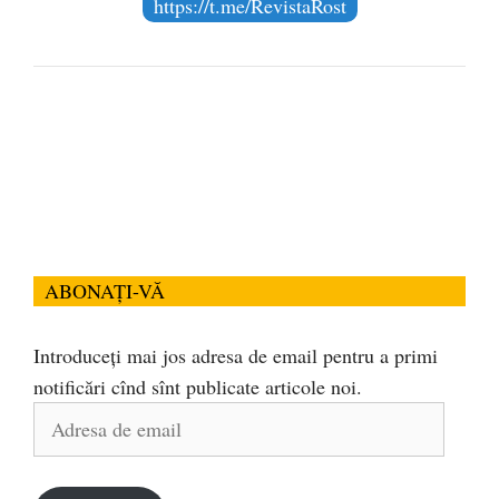
https://t.me/RevistaRost
ABONAȚI-VĂ
Introduceți mai jos adresa de email pentru a primi
notificări cînd sînt publicate articole noi.
Adresa
de
email