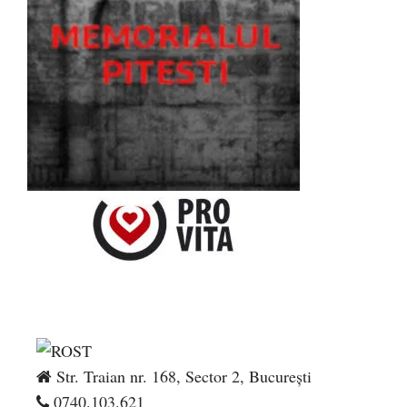
Str. Traian nr. 168, Sector 2, București
0740.103.621