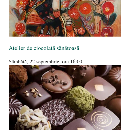
Atelier de ciocolată sănătoasă
Sâmbătă, 22 septembrie, ora 16:00.