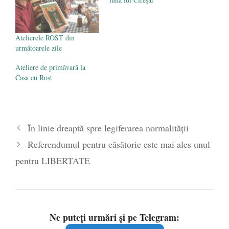
Atelierele ROST din
următoarele zile
Ateliere de primăvară la
Casa cu Rost
În linie dreaptă spre legiferarea normalității
Referendumul pentru căsătorie este mai ales unul
pentru LIBERTATE
Ne puteți urmări și pe Telegram: