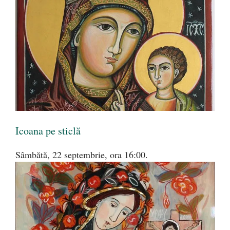
Icoana pe sticlă
Sâmbătă, 22 septembrie, ora 16:00.