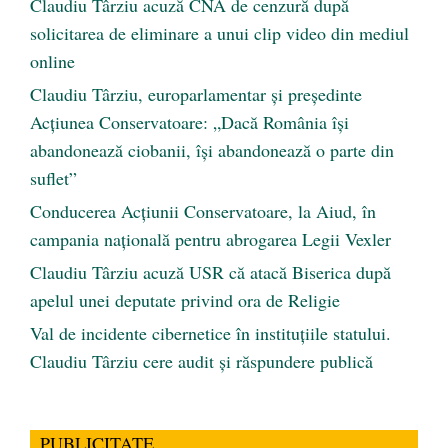
Claudiu Târziu acuză CNA de cenzură după
solicitarea de eliminare a unui clip video din mediul
online
Claudiu Târziu, europarlamentar și președinte
Acțiunea Conservatoare: „Dacă România își
abandonează ciobanii, își abandonează o parte din
suflet”
Conducerea Acțiunii Conservatoare, la Aiud, în
campania națională pentru abrogarea Legii Vexler
Claudiu Târziu acuză USR că atacă Biserica după
apelul unei deputate privind ora de Religie
Val de incidente cibernetice în instituțiile statului.
Claudiu Târziu cere audit și răspundere publică
PUBLICITATE