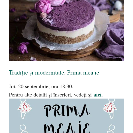
Tradiţie şi modernitate. Prima mea ie
Joi, 20 septembrie, ora 18:30.
aici
Pentru alte detalii și înscrieri, vedeți și
.