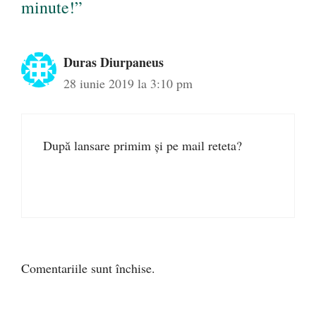
minute!”
Duras Diurpaneus
28 iunie 2019 la 3:10 pm
După lansare primim și pe mail reteta?
Comentariile sunt închise.