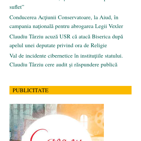
suflet”
Conducerea Acțiunii Conservatoare, la Aiud, în
campania națională pentru abrogarea Legii Vexler
Claudiu Târziu acuză USR că atacă Biserica după
apelul unei deputate privind ora de Religie
Val de incidente cibernetice în instituțiile statului.
Claudiu Târziu cere audit și răspundere publică
PUBLICITATE