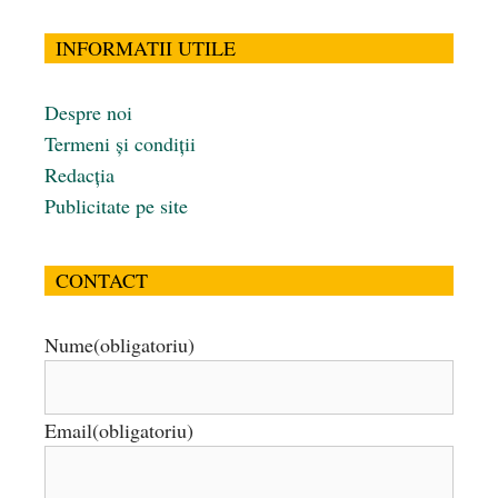
INFORMATII UTILE
Despre noi
Termeni și condiții
Redacția
Publicitate pe site
CONTACT
Nume
(obligatoriu)
Email
(obligatoriu)