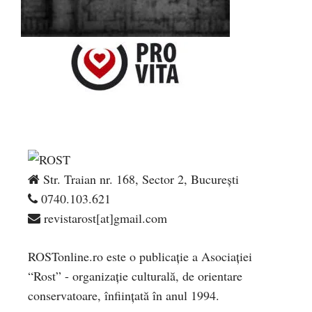
Str. Traian nr. 168, Sector 2, București
0740.103.621
revistarost[at]gmail.com
ROSTonline.ro este o publicaţie a Asociaţiei
“Rost” - organizaţie culturală, de orientare
conservatoare, înfiinţată în anul 1994.