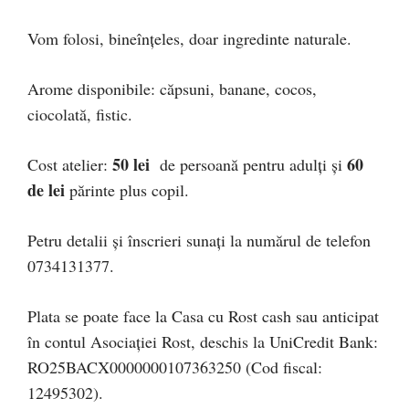
Vom folosi, bineînțeles, doar ingredinte naturale.
Arome disponibile: căpsuni, banane, cocos,
ciocolată, fistic.
50 lei
60
Cost atelier:
de persoană pentru adulți și
de lei
părinte plus copil.
Petru detalii și înscrieri sunați la numărul de telefon
0734131377.
Plata se poate face la Casa cu Rost cash sau anticipat
în contul Asociaţiei Rost, deschis la UniCredit Bank:
RO25BACX0000000107363250 (Cod fiscal:
12495302).