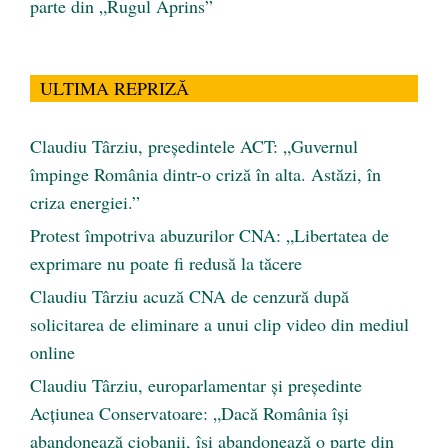
parte din „Rugul Aprins”
ULTIMA REPRIZĂ
Claudiu Târziu, președintele ACT: „Guvernul
împinge România dintr-o criză în alta. Astăzi, în
criza energiei.”
Protest împotriva abuzurilor CNA: „Libertatea de
exprimare nu poate fi redusă la tăcere
Claudiu Târziu acuză CNA de cenzură după
solicitarea de eliminare a unui clip video din mediul
online
Claudiu Târziu, europarlamentar și președinte
Acțiunea Conservatoare: „Dacă România își
abandonează ciobanii, își abandonează o parte din