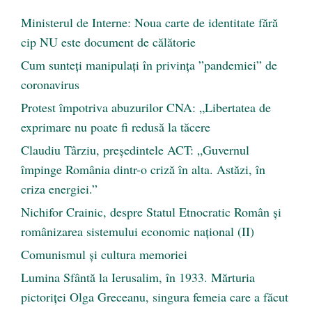
Ministerul de Interne: Noua carte de identitate fără
cip NU este document de călătorie
Cum sunteți manipulați în privința ”pandemiei” de
coronavirus
Protest împotriva abuzurilor CNA: „Libertatea de
exprimare nu poate fi redusă la tăcere
Claudiu Târziu, președintele ACT: „Guvernul
împinge România dintr-o criză în alta. Astăzi, în
criza energiei.”
Nichifor Crainic, despre Statul Etnocratic Român şi
românizarea sistemului economic naţional (II)
Comunismul şi cultura memoriei
Lumina Sfântă la Ierusalim, în 1933. Mărturia
pictoriței Olga Greceanu, singura femeia care a făcut