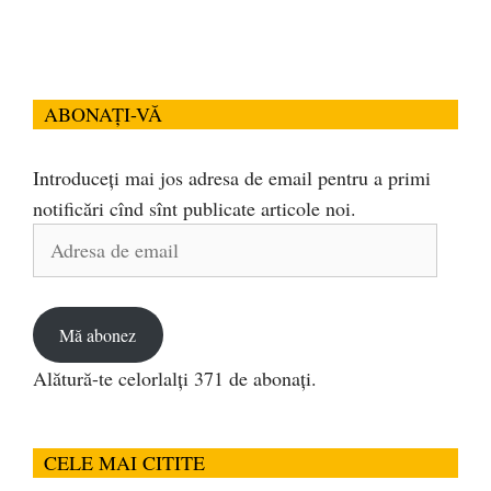
ABONAȚI-VĂ
Introduceți mai jos adresa de email pentru a primi
notificări cînd sînt publicate articole noi.
Adresa
de
email
Mă abonez
Alătură-te celorlalți 371 de abonați.
CELE MAI CITITE