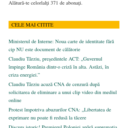
Alătură-te celorlalți 371 de abonați.
CELE MAI CITITE
Ministerul de Interne: Noua carte de identitate fără
cip NU este document de călătorie
Claudiu Târziu, președintele ACT: „Guvernul
împinge România dintr-o criză în alta. Astăzi, în
criza energiei.”
Claudiu Târziu acuză CNA de cenzură după
solicitarea de eliminare a unui clip video din mediul
online
Protest împotriva abuzurilor CNA: „Libertatea de
exprimare nu poate fi redusă la tăcere
Discurs istoric! Premierul Poloniei apără supremația