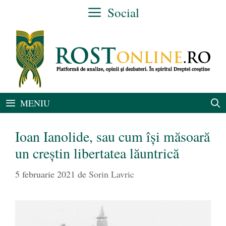
Sari
Social
la
conținut
MENIU
Ioan Ianolide, sau cum își măsoară
un creștin libertatea lăuntrică
5 februarie 2021
de
Sorin Lavric