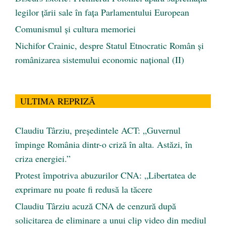
legilor țării sale în fața Parlamentului European
Comunismul şi cultura memoriei
Nichifor Crainic, despre Statul Etnocratic Român şi
românizarea sistemului economic naţional (II)
ULTIMA REPRIZĂ
Claudiu Târziu, președintele ACT: „Guvernul
împinge România dintr-o criză în alta. Astăzi, în
criza energiei.”
Protest împotriva abuzurilor CNA: „Libertatea de
exprimare nu poate fi redusă la tăcere
Claudiu Târziu acuză CNA de cenzură după
solicitarea de eliminare a unui clip video din mediul