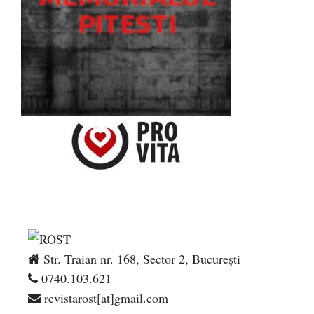
Str. Traian nr. 168, Sector 2, București
0740.103.621
revistarost[at]gmail.com