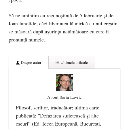
Să ne amintim cu recunoștință de 5 februarie și de
Ioan Ianolide, căci libertatea lăuntrică a unui creștin
se măsoară după ușurința netămătoare cu care îi
pronunță numele.
Despre autor
Ultimele articole
About Sorin Lavric
Filosof, scriitor, traducător; ultima carte
publicată: ”Defazarea sufletească și alte
eseuri” (Ed. Ideea Europeană, București,