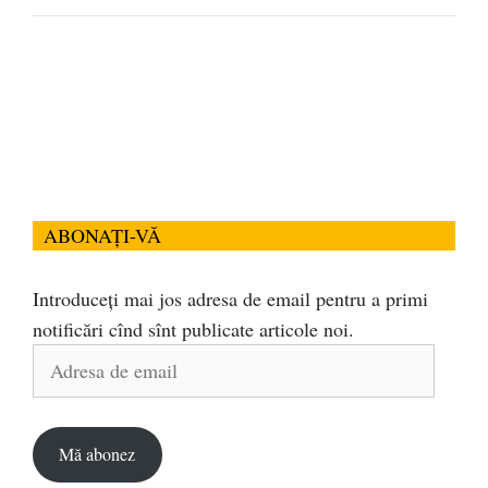
ABONAȚI-VĂ
Introduceți mai jos adresa de email pentru a primi
notificări cînd sînt publicate articole noi.
Adresa
de
email
Mă abonez