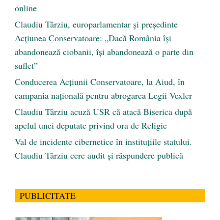
online
Claudiu Târziu, europarlamentar și președinte
Acțiunea Conservatoare: „Dacă România își
abandonează ciobanii, își abandonează o parte din
suflet”
Conducerea Acțiunii Conservatoare, la Aiud, în
campania națională pentru abrogarea Legii Vexler
Claudiu Târziu acuză USR că atacă Biserica după
apelul unei deputate privind ora de Religie
Val de incidente cibernetice în instituțiile statului.
Claudiu Târziu cere audit și răspundere publică
PUBLICITATE