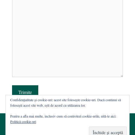
Trimite
Confidențialitate și cookie-uri: acest site folosește cookie-uri. Dacă continui să
folosești acest site web, ești de acord cu utilizarea lor.
Pentru a afla mai multe, inclusiv cum să controlezi cookie-urile, uită-te aici:
Politică cookie-uri
© 2002-2026 · Asociația ROST