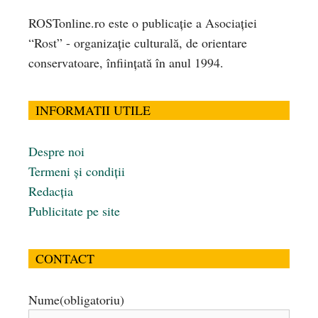
ROSTonline.ro este o publicaţie a Asociaţiei
“Rost” - organizaţie culturală, de orientare
conservatoare, înfiinţată în anul 1994.
INFORMATII UTILE
Despre noi
Termeni și condiții
Redacția
Publicitate pe site
CONTACT
Nume
(obligatoriu)