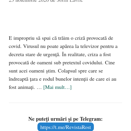
E impropriu să spui că trăim o criză provocată de
covid. Virusul nu poate apărea la televizor pentru a
decreta stare de urgenţă. În realitate, criza a fost
provocată de oameni sub pretextul covidului. Cine
sunt acei oameni ştim. Colapsul spre care se
îndreaptă ţara e rodul bunelor intenţii de care ei au
fost animaţi. …
[Mai mult…]
Ne puteți urmări și pe Telegram:
https://t.me/RevistaRost