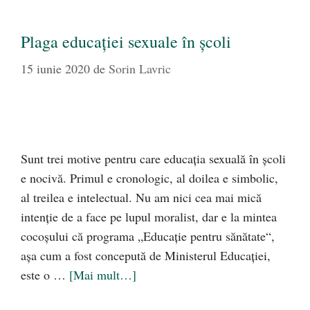
Plaga educației sexuale în școli
15 iunie 2020
de
Sorin Lavric
Sunt trei motive pentru care educaţia sexuală în şcoli
e nocivă. Primul e cronologic, al doilea e simbolic,
al treilea e intelectual. Nu am nici cea mai mică
intenţie de a face pe lupul moralist, dar e la mintea
cocoşului că programa „Educaţie pentru sănătate“,
aşa cum a fost concepută de Ministerul Educaţiei,
este o …
[Mai mult…]