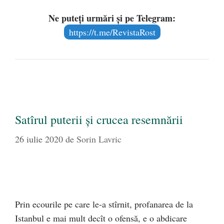
Ne puteți urmări și pe Telegram:
https://t.me/RevistaRost
Satîrul puterii şi crucea resemnării
26 iulie 2020
de
Sorin Lavric
Prin ecourile pe care le-a stîrnit, profanarea de la
Istanbul e mai mult decît o ofensă, e o abdicare