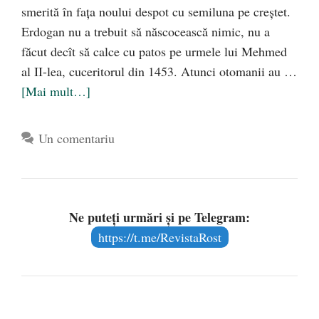
smerită în faţa noului despot cu semiluna pe creştet.
Erdogan nu a trebuit să născocească nimic, nu a
făcut decît să calce cu patos pe urmele lui Mehmed
al II-lea, cuceritorul din 1453. Atunci otomanii au …
[Mai mult…]
Un comentariu
Ne puteți urmări și pe Telegram:
https://t.me/RevistaRost