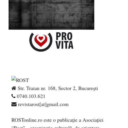
Str. Traian nr. 168, Sector 2, București
0740.103.621
revistarost[at]gmail.com
ROSTonline.ro este o publicaţie a Asociaţiei
“Rost” - organizaţie culturală, de orientare