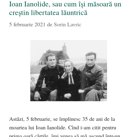
Ioan Ianolide, sau cum își măsoară un
creștin libertatea lăuntrică
5 februarie 2021
de
Sorin Lavric
Astăzi, 5 februarie, se împlinesc 35 de ani de la
moartea lui Ioan Ianolide. Cînd i-am citit pentru
prima oară cărţile, îmi venea să mă ascund într-un