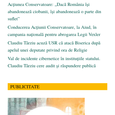
Acțiunea Conservatoare: „Dacă România își
abandonează ciobanii, își abandonează o parte din
suflet”
Conducerea Acțiunii Conservatoare, la Aiud, în
campania națională pentru abrogarea Legii Vexler
Claudiu Târziu acuză USR că atacă Biserica după
apelul unei deputate privind ora de Religie
Val de incidente cibernetice în instituțiile statului.
Claudiu Târziu cere audit și răspundere publică
PUBLICITATE