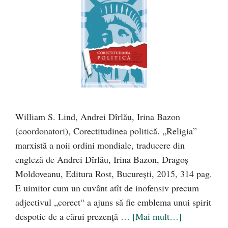
William S. Lind, Andrei Dîrlău, Irina Bazon
(coordonatori), Corectitudinea politică. „Religia”
marxistă a noii ordini mondiale, traducere din
engleză de Andrei Dîrlău, Irina Bazon, Dragoş
Moldoveanu, Editura Rost, Bucureşti, 2015, 314 pag.
E uimitor cum un cuvânt atît de inofensiv precum
adjectivul „corect“ a ajuns să fie emblema unui spirit
despotic de a cărui prezenţă …
[Mai mult…]