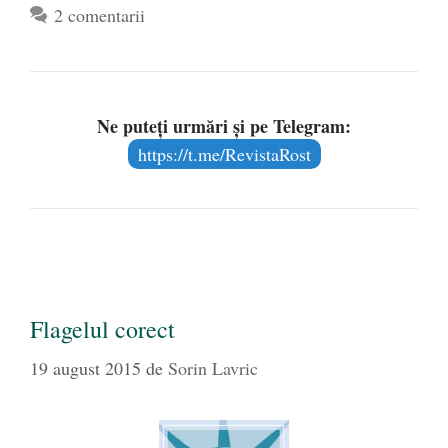
2 comentarii
Ne puteți urmări și pe Telegram:
https://t.me/RevistaRost
Flagelul corect
19 august 2015
de
Sorin Lavric