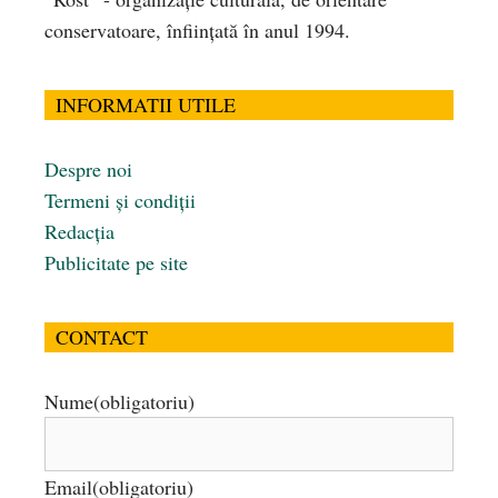
conservatoare, înfiinţată în anul 1994.
INFORMATII UTILE
Despre noi
Termeni și condiții
Redacția
Publicitate pe site
CONTACT
Nume
(obligatoriu)
Email
(obligatoriu)