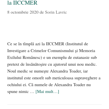
la IICCMER
8 octombrie 2020
de
Sorin Lavric
Ce se în tîmplă azi la IICCMER (Institutul de
Investigare a Crimelor Comunismului și Memoria
Exilului Românesc) e un exemplu de eutanasie sub
pretext de însănătoşire cu ajutorul unui nou medic.
Noul medic se numeşte Alexandra Toader, iar
institutul este omorît sub meticuloasa supraveghere a
ochiului ei. Că numele de Alexandra Toader nu
spune nimic …
[Mai mult…]