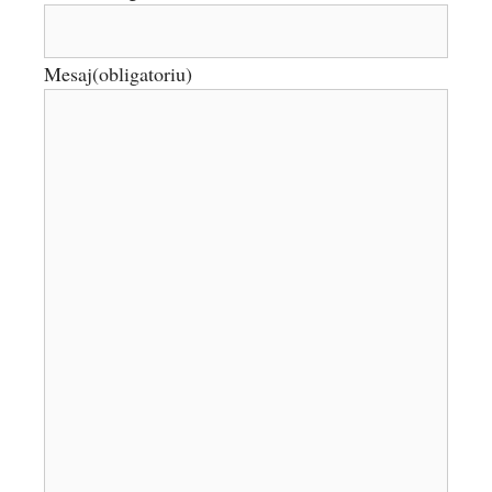
Mesaj
(obligatoriu)