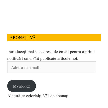
ABONAȚI-VĂ
Introduceți mai jos adresa de email pentru a primi
notificări cînd sînt publicate articole noi.
Adresa
de
email
Mă abonez
Alătură-te celorlalți 371 de abonați.