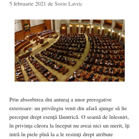
5 februarie 2021
de
Sorin Lavric
Prin absorbirea din anturaj a unor prerogative
exterioare: un privilegiu venit din afară ajunge să fie
perceput drept esență lăuntrică. O seamă de înlesniri,
în privința cărora la început nu aveai nici un merit, îți
intră în piele pînă la a le resimți drept atribute