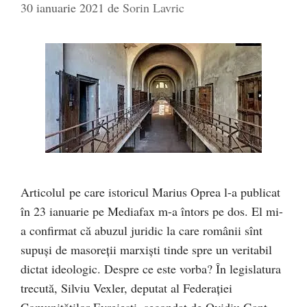
30 ianuarie 2021
de
Sorin Lavric
Articolul pe care istoricul Marius Oprea l-a publicat
în 23 ianuarie pe Mediafax m-a întors pe dos. El mi-
a confirmat că abuzul juridic la care românii sînt
supuși de masoreții marxiști tinde spre un veritabil
dictat ideologic. Despre ce este vorba? În legislatura
trecută, Silviu Vexler, deputat al Federației