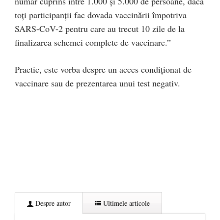
număr cuprins între 1.000 și 5.000 de persoane, dacă
toți participanții fac dovada vaccinării împotriva
SARS-CoV-2 pentru care au trecut 10 zile de la
finalizarea schemei complete de vaccinare.”
Practic, este vorba despre un acces condiționat de
vaccinare sau de prezentarea unui test negativ.
Despre autor
Ultimele articole