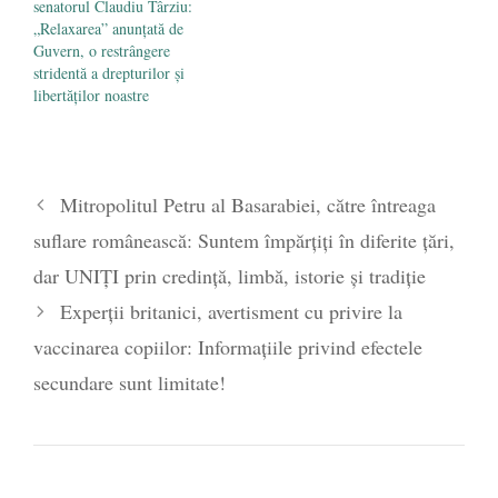
senatorul Claudiu Târziu:
„Relaxarea” anunțată de
Guvern, o restrângere
stridentă a drepturilor și
libertăților noastre
Mitropolitul Petru al Basarabiei, către întreaga
suflare românească: Suntem împărțiți în diferite țări,
dar UNIȚI prin credință, limbă, istorie și tradiție
Experții britanici, avertisment cu privire la
vaccinarea copiilor: Informațiile privind efectele
secundare sunt limitate!