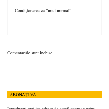
Condiționarea ca ”noul normal”
Comentariile sunt închise.
ABONAȚI-VĂ
Introduceți mai jos adresa de email pentru a primi