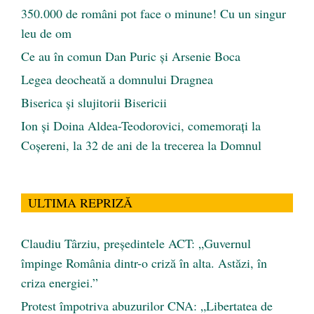
350.000 de români pot face o minune! Cu un singur
leu de om
Ce au în comun Dan Puric şi Arsenie Boca
Legea deocheată a domnului Dragnea
Biserica și slujitorii Bisericii
Ion și Doina Aldea-Teodorovici, comemorați la
Coșereni, la 32 de ani de la trecerea la Domnul
ULTIMA REPRIZĂ
Claudiu Târziu, președintele ACT: „Guvernul
împinge România dintr-o criză în alta. Astăzi, în
criza energiei.”
Protest împotriva abuzurilor CNA: „Libertatea de