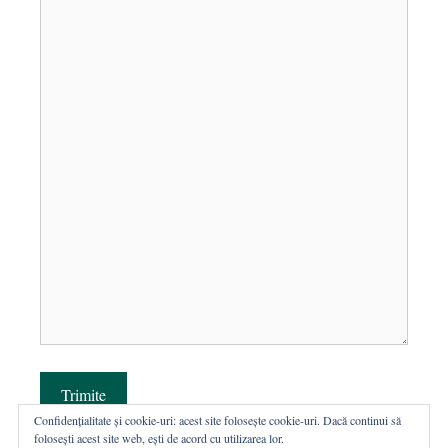
Trimite
Confidențialitate și cookie-uri: acest site folosește cookie-uri. Dacă continui să
folosești acest site web, ești de acord cu utilizarea lor.