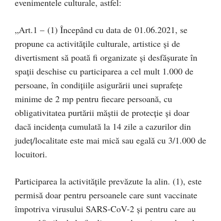
evenimentele culturale, astfel:
„Art.1 –
(1) Începând cu data de 01.06.2021, se
propune ca activitățile culturale, artistice și de
divertisment să poată fi organizate și desfășurate în
spații deschise cu participarea a cel mult 1.000 de
persoane, în condițiile asigurării unei suprafețe
minime de 2 mp pentru fiecare persoană, cu
obligativitatea purtării măștii de protecție și doar
dacă incidența cumulată la 14 zile a cazurilor din
județ/localitate este mai mică sau egală cu 3/1.000 de
locuitori.
Participarea la activitățile prevăzute la alin. (1), este
permisă doar pentru persoanele care sunt vaccinate
împotriva virusului SARS-CoV-2 și pentru care au