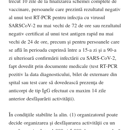
trecut 10 zile de la finalizarea schemei complete de
vaccinare, persoanele care prezintă rezultatul negativ
al unui test RT-PCR pentru infecția cu virusul
SARSCoV-2 nu mai vechi de 72 de ore sau rezultatul
negativ certificat al unui test antigen rapid nu mai
vechi de 24 de ore, precum și pentru persoanele care
se află în perioada cuprinsă între a 15-a zi și a 90-a
zi ulterioară confirmării infectării cu SARS-CoV-2,
fapt dovedit prin documente medicale (test RT-PCR
pozitiv la data diagnosticului, bilet de externare din
spital sau test care să dovedească prezența de
anticorpi de tip IgG efectuat cu maxim 14 zile
anterior desfășurării activității).
În condițiile stabilite la alin. (1) organizatorul poate
decide organizarea și desfășurarea activității cu un