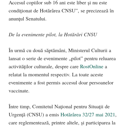
Accesul copiilor sub 16 ani este liber și nu este
condiționat de Hotărârea CNSU”, se precizează în
anunțul Senatului.
De la evenimente pilot, la Hotărâri CNSU
În urmă cu două săptămâni, Ministerul Culturii a
lansat o serie de evenimente „pilot” pentru reluarea
activităților culturale, despre care
RostOnline
a
relatat la momentul respectiv. La toate aceste
evenimente a fost permis accesul doar persoanelor
vaccinate.
Între timp, Comitetul Național pentru Situații de
Urgență (CNSU) a emis
Hotărârea 32/27 mai 2021
,
care reglementează, printre altele, și participarea la