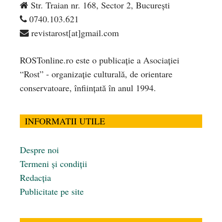
Str. Traian nr. 168, Sector 2, București
0740.103.621
revistarost[at]gmail.com
ROSTonline.ro este o publicaţie a Asociaţiei
“Rost” - organizaţie culturală, de orientare
conservatoare, înfiinţată în anul 1994.
INFORMATII UTILE
Despre noi
Termeni și condiții
Redacția
Publicitate pe site