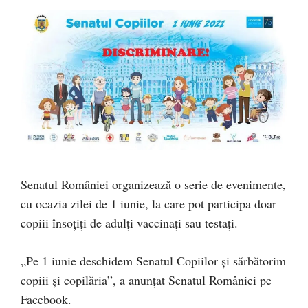
Senatul României organizează o serie de evenimente,
cu ocazia zilei de 1 iunie, la care pot participa doar
copiii însoțiți de adulți vaccinați sau testați.
„Pe 1 iunie deschidem Senatul Copiilor și sărbătorim
copiii și copilăria”, a anunțat Senatul României pe
Facebook.