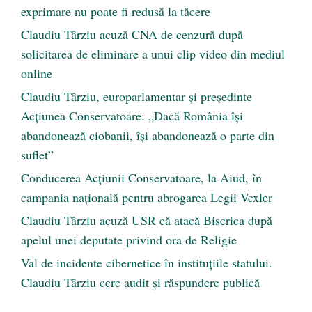
exprimare nu poate fi redusă la tăcere
Claudiu Târziu acuză CNA de cenzură după
solicitarea de eliminare a unui clip video din mediul
online
Claudiu Târziu, europarlamentar și președinte
Acțiunea Conservatoare: „Dacă România își
abandonează ciobanii, își abandonează o parte din
suflet”
Conducerea Acțiunii Conservatoare, la Aiud, în
campania națională pentru abrogarea Legii Vexler
Claudiu Târziu acuză USR că atacă Biserica după
apelul unei deputate privind ora de Religie
Val de incidente cibernetice în instituțiile statului.
Claudiu Târziu cere audit și răspundere publică