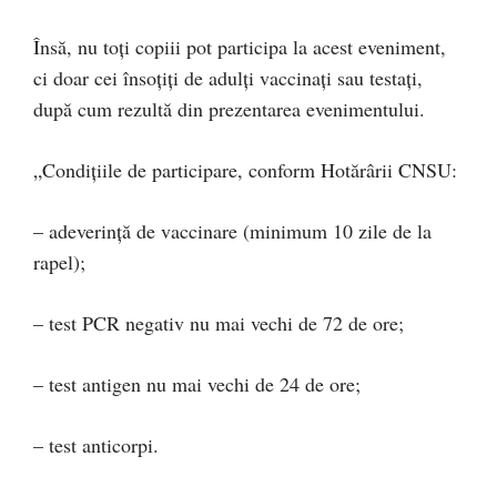
Însă, nu toți copiii pot participa la acest eveniment,
ci doar cei însoțiți de adulți vaccinați sau testați,
după cum rezultă din prezentarea evenimentului.
„Condițiile de participare, conform Hotărârii CNSU:
– adeverință de vaccinare (minimum 10 zile de la
rapel);
– test PCR negativ nu mai vechi de 72 de ore;
– test antigen nu mai vechi de 24 de ore;
– test anticorpi.