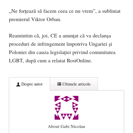
„Ne forţează să facem ceea ce nu vrem”, a subliniat
premierul Viktor Orban.
Reamintim că, joi, CE a anunțat că va declanșa
proceduri de infringement împotriva Ungariei și
Poloniei din cauza legislației privind comunitatea
LGBT, după cum a relatat RostOnline.
Despre autor
Ultimele articole
About Gabi Nicolau