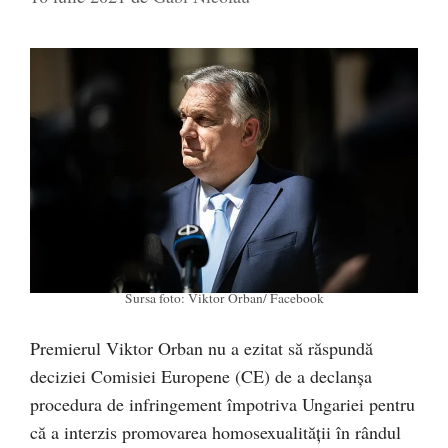
Sursa foto: Viktor Orban/ Facebook
Premierul Viktor Orban nu a ezitat să răspundă
deciziei Comisiei Europene (CE) de a declanșa
procedura de infringement împotriva Ungariei pentru
că a interzis promovarea homosexualității în rândul