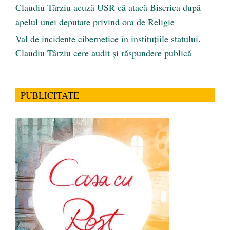
Claudiu Târziu acuză USR că atacă Biserica după
apelul unei deputate privind ora de Religie
Val de incidente cibernetice în instituțiile statului.
Claudiu Târziu cere audit și răspundere publică
PUBLICITATE