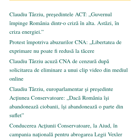
Claudiu Târziu, președintele ACT: „Guvernul
împinge România dintr-o criză în alta. Astăzi, în
criza energiei.”
Protest împotriva abuzurilor CNA: „Libertatea de
exprimare nu poate fi redusă la tăcere
Claudiu Târziu acuză CNA de cenzură după
solicitarea de eliminare a unui clip video din mediul
online
Claudiu Târziu, europarlamentar și președinte
Acțiunea Conservatoare: „Dacă România își
abandonează ciobanii, își abandonează o parte din
suflet”
Conducerea Acțiunii Conservatoare, la Aiud, în
campania națională pentru abrogarea Legii Vexler