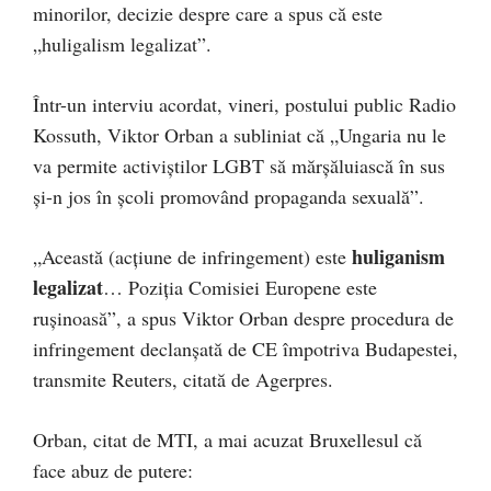
minorilor, decizie despre care a spus că este
„huligalism legalizat”.
Într-un interviu acordat, vineri, postului public Radio
Kossuth, Viktor Orban a subliniat că „Ungaria nu le
va permite activiştilor LGBT să mărşăluiască în sus
şi-n jos în şcoli promovând propaganda sexuală”.
huliganism
„Această (acţiune de infringement) este
legalizat
… Poziţia Comisiei Europene este
ruşinoasă”, a spus Viktor Orban despre procedura de
infringement declanșată de CE împotriva Budapestei,
transmite Reuters, citată de Agerpres.
Orban, citat de MTI, a mai acuzat Bruxellesul că
face abuz de putere: