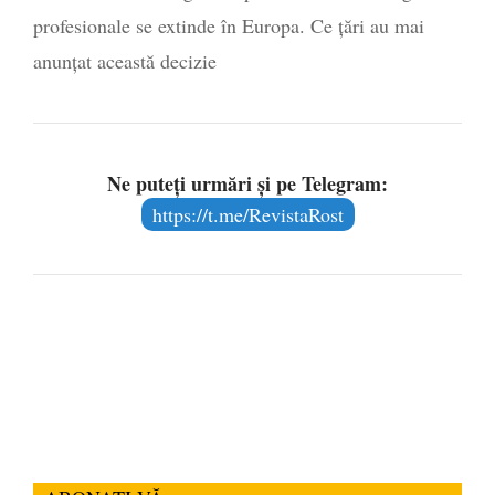
profesionale se extinde în Europa. Ce țări au mai
anunțat această decizie
Ne puteți urmări și pe Telegram:
https://t.me/RevistaRost