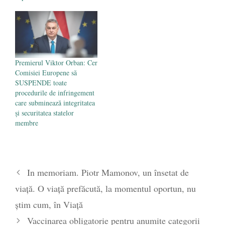
Premierul Viktor Orban: Cer
Comisiei Europene să
SUSPENDE toate
procedurile de infringement
care subminează integritatea
şi securitatea statelor
membre
In memoriam. Piotr Mamonov, un însetat de
viață. O viață prefăcută, la momentul oportun, nu
știm cum, în Viață
Vaccinarea obligatorie pentru anumite categorii