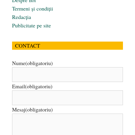
Termeni și condiții
Redacția
Publicitate pe site
CONTACT
Nume
(obligatoriu)
Email
(obligatoriu)
Mesaj
(obligatoriu)