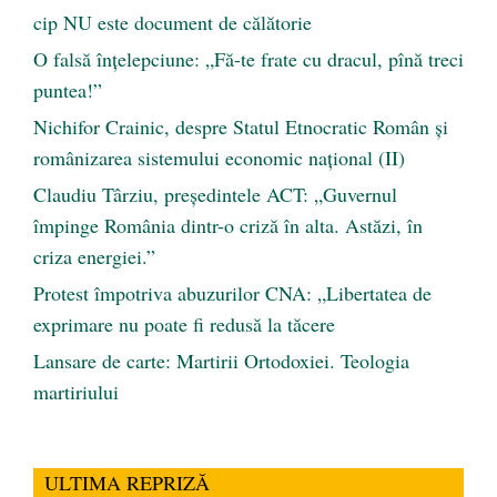
cip NU este document de călătorie
O falsă înțelepciune: „Fă-te frate cu dracul, pînă treci
puntea!”
Nichifor Crainic, despre Statul Etnocratic Român şi
românizarea sistemului economic naţional (II)
Claudiu Târziu, președintele ACT: „Guvernul
împinge România dintr-o criză în alta. Astăzi, în
criza energiei.”
Protest împotriva abuzurilor CNA: „Libertatea de
exprimare nu poate fi redusă la tăcere
Lansare de carte: Martirii Ortodoxiei. Teologia
martiriului
ULTIMA REPRIZĂ