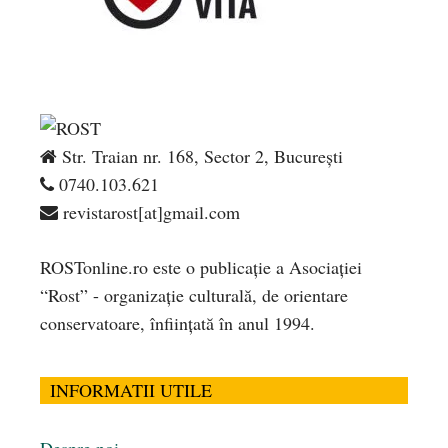
Str. Traian nr. 168, Sector 2, București
0740.103.621
revistarost[at]gmail.com
ROSTonline.ro este o publicaţie a Asociaţiei
“Rost” - organizaţie culturală, de orientare
conservatoare, înfiinţată în anul 1994.
INFORMATII UTILE
Despre noi