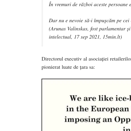
În vremuri de război aceste persoane 
Dar nu e nevoie să-i împușcăm pe cei c
(Arunas Valinskas, fost parlamentar și
intelectual, 17 sep 2021, 15min.lt)
Directorul executiv al asociației retaileri
pionierat luate de țara sa: