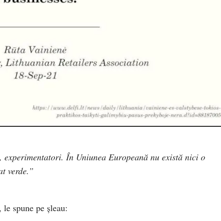
, experimentatori. În Uniunea Europeană nu există nici o
at verde.”
 le spune pe șleau: