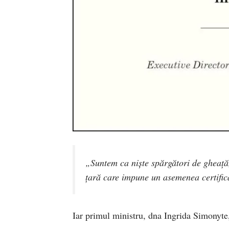
„Suntem ca niște spărgători de gheață
țară care impune un asemenea certific
Iar primul ministru, dna Ingrida Simonyte,