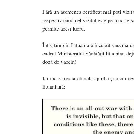
Fără un asemenea certificat mai poți vizita
respectiv când cel vizitat este pe moarte s
permite acest lucru.
Între timp în Lituania a început vaccinarea
cadrul Ministerului Sănătății lituanian dej
doză de vaccin!
Iar mass media oficială aprobă și încuraje
lituaniană: