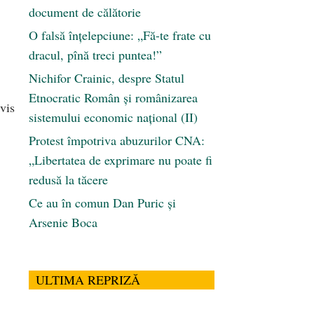
document de călătorie
O falsă înțelepciune: „Fă-te frate cu
dracul, pînă treci puntea!”
Nichifor Crainic, despre Statul
Etnocratic Român şi românizarea
vis
sistemului economic naţional (II)
Protest împotriva abuzurilor CNA:
„Libertatea de exprimare nu poate fi
redusă la tăcere
Ce au în comun Dan Puric şi
Arsenie Boca
ULTIMA REPRIZĂ