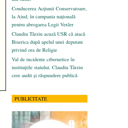
Conducerea Acțiunii Conservatoare,
la Aiud, în campania națională
pentru abrogarea Legii Vexler
Claudiu Târziu acuză USR că atacă
Biserica după apelul unei deputate
privind ora de Religie
Val de incidente cibernetice în
instituțiile statului. Claudiu Târziu
cere audit și răspundere publică
PUBLICITATE