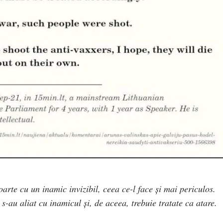
arte cu un inamic invizibil, ceea ce-l face și mai periculos.
s-au aliat cu inamicul și, de aceea, trebuie tratate ca atare.