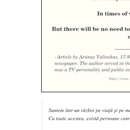
Suntem într-un război pe viață și pe mo
Cu toate acestea, există persoane care 