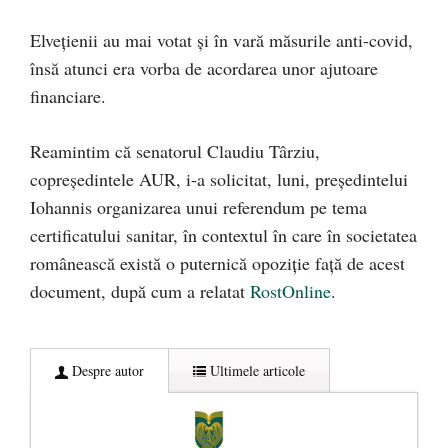
Elvețienii au mai votat și în vară măsurile anti-covid,
însă atunci era vorba de acordarea unor ajutoare
financiare.
Reamintim că senatorul Claudiu Târziu,
copreședintele AUR, i-a solicitat, luni, președintelui
Iohannis organizarea unui referendum pe tema
certificatului sanitar, în contextul în care în societatea
românească există o puternică opoziție față de acest
document, după cum a relatat
RostOnline
.
Despre autor
Ultimele articole