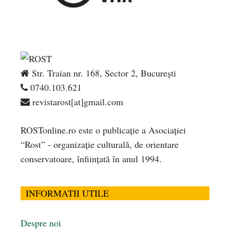
Str. Traian nr. 168, Sector 2, București
0740.103.621
revistarost[at]gmail.com
ROSTonline.ro este o publicaţie a Asociaţiei
“Rost” - organizaţie culturală, de orientare
conservatoare, înfiinţată în anul 1994.
INFORMATII UTILE
Despre noi