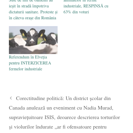
ieșit în stradă împotriva
industriale, RESPINSĂ cu
dictaturii sanitare. Proteste și
63% din voturi
în câteva orașe din România
Referendum în Elveția
pentru INTERZICEREA
fermelor industriale
Corectitudine politică: Un district școlar din
Canada anulează un eveniment cu Nadia Murad,
supraviețuitoare ISIS, deoarece descrierea torturilor
și violurilor îndurate „ar fi ofensatoare pentru