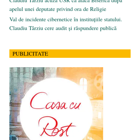
apelul unei deputate privind ora de Religie
Val de incidente cibernetice în instituțiile statului.
Claudiu Târziu cere audit și răspundere publică
PUBLICITATE