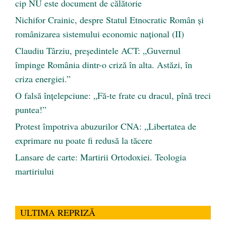
cip NU este document de călătorie
Nichifor Crainic, despre Statul Etnocratic Român şi
românizarea sistemului economic naţional (II)
Claudiu Târziu, președintele ACT: „Guvernul
împinge România dintr-o criză în alta. Astăzi, în
criza energiei.”
O falsă înțelepciune: „Fă-te frate cu dracul, pînă treci
puntea!”
Protest împotriva abuzurilor CNA: „Libertatea de
exprimare nu poate fi redusă la tăcere
Lansare de carte: Martirii Ortodoxiei. Teologia
martiriului
ULTIMA REPRIZĂ