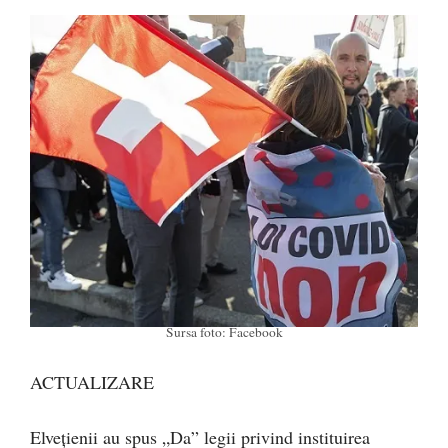
Sursa foto: Facebook
ACTUALIZARE
Elveţienii au spus „Da” legii privind instituirea