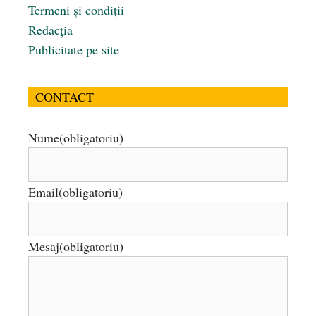
Termeni și condiții
Redacția
Publicitate pe site
CONTACT
Nume
(obligatoriu)
Email
(obligatoriu)
Mesaj
(obligatoriu)