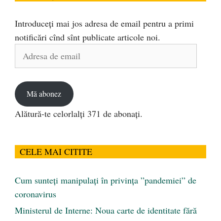
Introduceți mai jos adresa de email pentru a primi
notificări cînd sînt publicate articole noi.
Adresa
de
email
Mă abonez
Alătură-te celorlalți 371 de abonați.
CELE MAI CITITE
Cum sunteți manipulați în privința ”pandemiei” de
coronavirus
Ministerul de Interne: Noua carte de identitate fără