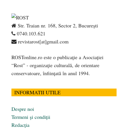
Str. Traian nr. 168, Sector 2, București
0740.103.621
revistarost[at]gmail.com
ROSTonline.ro este o publicaţie a Asociaţiei
“Rost” - organizaţie culturală, de orientare
conservatoare, înfiinţată în anul 1994.
INFORMATII UTILE
Despre noi
Termeni și condiții
Redacția