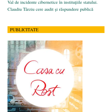
Val de incidente cibernetice în instituțiile statului.
Claudiu Târziu cere audit și răspundere publică
PUBLICITATE