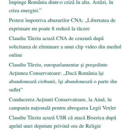
împinge România dintr-o criză în alta. Astăzi, în
criza energiei.”
Protest împotriva abuzurilor CNA: „Libertatea de
exprimare nu poate fi redusă la tăcere
Claudiu Târziu acuză CNA de cenzură după
solicitarea de eliminare a unui clip video din mediul
online
Claudiu Târziu, europarlamentar și președinte
Acțiunea Conservatoare: „Dacă România își
abandonează ciobanii, își abandonează o parte din
suflet”
Conducerea Acțiunii Conservatoare, la Aiud, în
campania națională pentru abrogarea Legii Vexler
Claudiu Târziu acuză USR că atacă Biserica după
apelul unei deputate privind ora de Religie