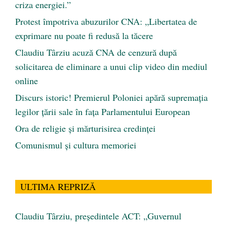
criza energiei.”
Protest împotriva abuzurilor CNA: „Libertatea de
exprimare nu poate fi redusă la tăcere
Claudiu Târziu acuză CNA de cenzură după
solicitarea de eliminare a unui clip video din mediul
online
Discurs istoric! Premierul Poloniei apără supremația
legilor țării sale în fața Parlamentului European
Ora de religie şi mărturisirea credinţei
Comunismul şi cultura memoriei
ULTIMA REPRIZĂ
Claudiu Târziu, președintele ACT: „Guvernul