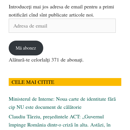
Introduceți mai jos adresa de email pentru a primi
notificări cînd sînt publicate articole noi.
Adresa
de
email
Mă abonez
Alătură-te celorlalți 371 de abonați.
CELE MAI CITITE
Ministerul de Interne: Noua carte de identitate fără
cip NU este document de călătorie
Claudiu Târziu, președintele ACT: „Guvernul
împinge România dintr-o criză în alta. Astăzi, în