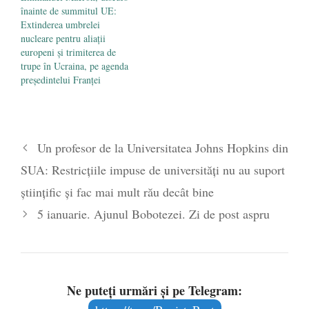
înainte de summitul UE:
Extinderea umbrelei
nucleare pentru aliații
europeni și trimiterea de
trupe în Ucraina, pe agenda
președintelui Franței
Un profesor de la Universitatea Johns Hopkins din
SUA: Restricțiile impuse de universități nu au suport
științific și fac mai mult rău decât bine
5 ianuarie. Ajunul Bobotezei. Zi de post aspru
Ne puteți urmări și pe Telegram: