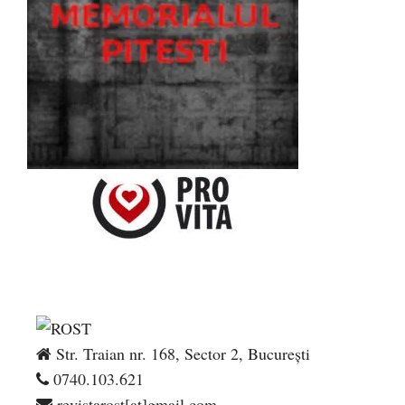
Str. Traian nr. 168, Sector 2, București
0740.103.621
revistarost[at]gmail.com