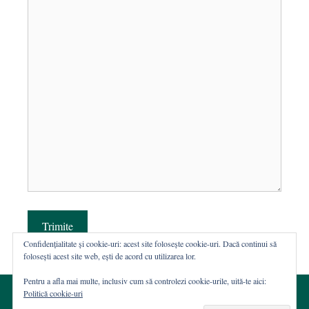
Trimite
Confidențialitate și cookie-uri: acest site folosește cookie-uri. Dacă continui să
folosești acest site web, ești de acord cu utilizarea lor.
Pentru a afla mai multe, inclusiv cum să controlezi cookie-urile, uită-te aici:
Politică cookie-uri