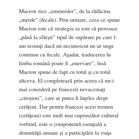
Macron zice „emmerder”, de la rădăcina
„merde” (fecale). Prin urmare, ceea ce spune
Macron este că strategia sa este să provoace
„până la sfârşit” tipul de supărare pe care l-
am resimţi dacă un necunoscut ne-ar unge
continuu cu fecale. Aşadar, traducerea în
limba română poate fi „enervare”, însă
Macron spune de fapt cu totul şi cu totul
altceva. El completează prin aceea că nu-i
mai consideră pe francezii nevaccinaţi
„citoyens”, care ar putea fi înţeles drept
cetăţeni. Dar pentru francezi acest termen
(cetăţean) este mult mai cuprinzător cultural
vorbind, este o componentă esenţială a
demnităţii umane şi a participării la viaţa