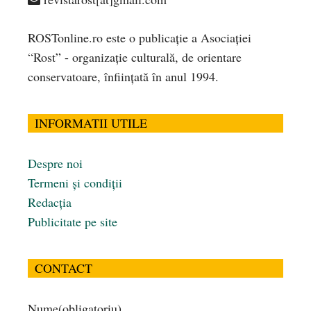
ROSTonline.ro este o publicaţie a Asociaţiei
“Rost” - organizaţie culturală, de orientare
conservatoare, înfiinţată în anul 1994.
INFORMATII UTILE
Despre noi
Termeni și condiții
Redacția
Publicitate pe site
CONTACT
Nume
(obligatoriu)