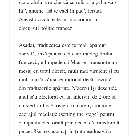
generalului era clar că se referă la „chie-en-
lit”, anume „să te caci în pat”, iertaţi.
Această zicală este un loc comun în
discursul politic francez.
Aşadar, traducerea este formal, aparent
corectă, însă pentru cei care înţeleg limba
franceză, e limpede că Macron transmite un
mesaj cu totul diferit, mult mai virulent şi cu
mult mai încărcat emoţional decât rezultă
din traducerile apărute. Macron îşi deschide
anul său electoral cu un interviu de 2 ore şi
un sfert în Le Parisien, în care îşi impune
cadrajul mediatic (setting the stage) pentru
campania electorală prin aceea că transformă
pe cei 8% nevaccinaţi în ţinta exclusivă a