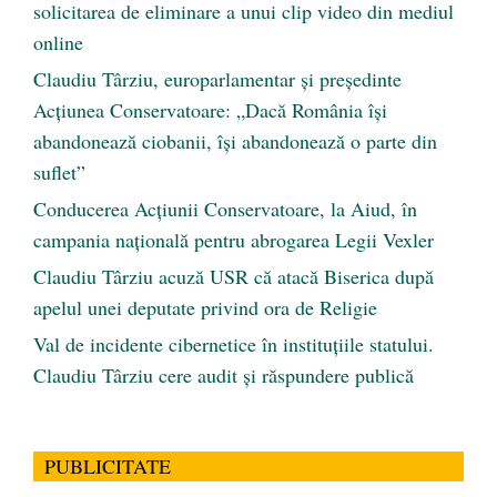
solicitarea de eliminare a unui clip video din mediul
online
Claudiu Târziu, europarlamentar și președinte
Acțiunea Conservatoare: „Dacă România își
abandonează ciobanii, își abandonează o parte din
suflet”
Conducerea Acțiunii Conservatoare, la Aiud, în
campania națională pentru abrogarea Legii Vexler
Claudiu Târziu acuză USR că atacă Biserica după
apelul unei deputate privind ora de Religie
Val de incidente cibernetice în instituțiile statului.
Claudiu Târziu cere audit și răspundere publică
PUBLICITATE