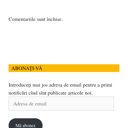
Comentariile sunt închise.
ABONAȚI-VĂ
Introduceți mai jos adresa de email pentru a primi
notificări cînd sînt publicate articole noi.
Adresa
de
email
Mă abonez