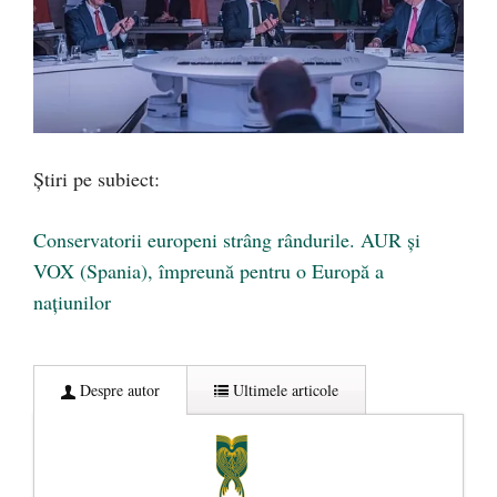
Știri pe subiect:
Conservatorii europeni strâng rândurile. AUR și
VOX (Spania), împreună pentru o Europă a
națiunilor
Despre autor
Ultimele articole