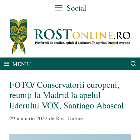
Sari
Social
la
conținut
MENIU
FOTO/ Conservatorii europeni,
reuniți la Madrid la apelul
liderului VOX, Santiago Abascal
29 ianuarie 2022
de
Rost Online