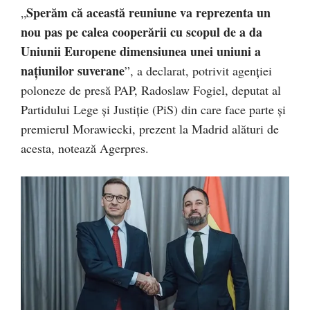
Sperăm că această reuniune va reprezenta un
„
nou pas pe calea cooperării cu scopul de a da
Uniunii Europene dimensiunea unei uniuni a
naţiunilor suverane
”, a declarat, potrivit agenţiei
poloneze de presă PAP, Radoslaw Fogiel, deputat al
Partidului Lege şi Justiţie (PiS) din care face parte şi
premierul Morawiecki, prezent la Madrid alături de
acesta, notează Agerpres.