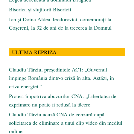
Biserica și slujitorii Bisericii
Ion și Doina Aldea-Teodorovici, comemorați la
Coșereni, la 32 de ani de la trecerea la Domnul
ULTIMA REPRIZĂ
Claudiu Târziu, președintele ACT: „Guvernul
împinge România dintr-o criză în alta. Astăzi, în
criza energiei.”
Protest împotriva abuzurilor CNA: „Libertatea de
exprimare nu poate fi redusă la tăcere
Claudiu Târziu acuză CNA de cenzură după
solicitarea de eliminare a unui clip video din mediul
online