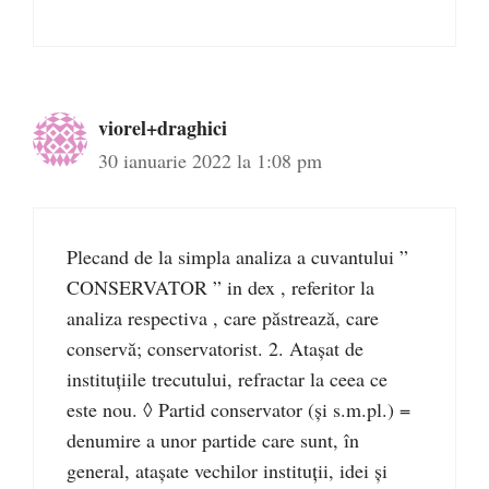
viorel+draghici
30 ianuarie 2022 la 1:08 pm
Plecand de la simpla analiza a cuvantului ”
CONSERVATOR ” in dex , referitor la
analiza respectiva , care păstrează, care
conservă; conservatorist. 2. Atașat de
instituțiile trecutului, refractar la ceea ce
este nou. ◊ Partid conservator (și s.m.pl.) =
denumire a unor partide care sunt, în
general, atașate vechilor instituții, idei și