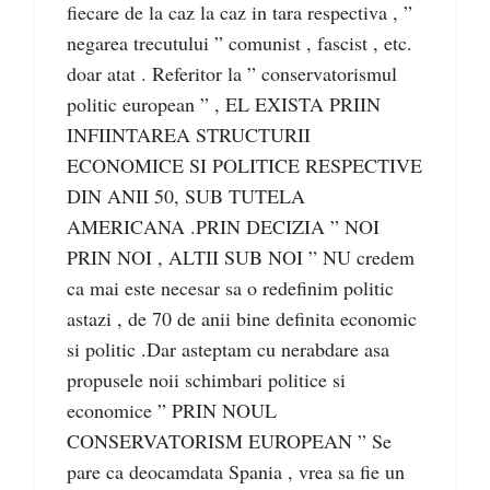
fiecare de la caz la caz in tara respectiva , ”
negarea trecutului ” comunist , fascist , etc.
doar atat . Referitor la ” conservatorismul
politic european ” , EL EXISTA PRIIN
INFIINTAREA STRUCTURII
ECONOMICE SI POLITICE RESPECTIVE
DIN ANII 50, SUB TUTELA
AMERICANA .PRIN DECIZIA ” NOI
PRIN NOI , ALTII SUB NOI ” NU credem
ca mai este necesar sa o redefinim politic
astazi , de 70 de anii bine definita economic
si politic .Dar asteptam cu nerabdare asa
propusele noii schimbari politice si
economice ” PRIN NOUL
CONSERVATORISM EUROPEAN ” Se
pare ca deocamdata Spania , vrea sa fie un