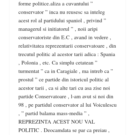
forme politice.aliza a cuvantului ”
conservator ” inca nu reusesc sa inteleg
acest rol al partidului spaniol , privind ”
managerul si initiatorul ” , noii aripi
conservatoriste din E.C , avand in vedere ,
relativitatea reprezentarii conservatoare , din
trecutul politic al acestor tarii adica : Spania
, Polonia , etc. Ca simplu cetatean ”
turmentat ” ca in Caragiale , ma intreb ca ”
prostul ” ce partide din istoricul politic al
acestor tarii , ca si alte tari cu asa zise noi
partide Conservatoare , l-am avut si noi din
98 , pe partidul conservator al lui Voiculescu
, ” partid balama mass-media ” ,
REPREZINTA ACEST NOU VAL
POLITIC . Deocamdata se par ca preiau ,