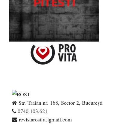
Str. Traian nr. 168, Sector 2, București
0740.103.621
revistarost[at]gmail.com