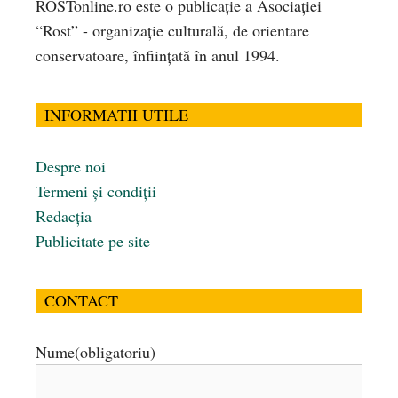
ROSTonline.ro este o publicaţie a Asociaţiei
“Rost” - organizaţie culturală, de orientare
conservatoare, înfiinţată în anul 1994.
INFORMATII UTILE
Despre noi
Termeni și condiții
Redacția
Publicitate pe site
CONTACT
Nume
(obligatoriu)