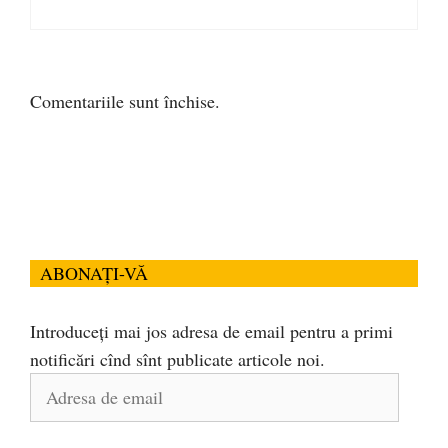
Comentariile sunt închise.
ABONAȚI-VĂ
Introduceți mai jos adresa de email pentru a primi
notificări cînd sînt publicate articole noi.
Adresa
de
email