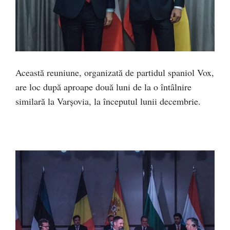
Această reuniune, organizată de partidul spaniol Vox,
are loc după aproape două luni de la o întâlnire
similară la Varşovia, la începutul lunii decembrie.