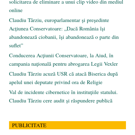
solicitarea de eliminare a unui clip video din mediul
online
Claudiu Târziu, europarlamentar și președinte
Acțiunea Conservatoare: „Dacă România își
abandonează ciobanii, își abandonează o parte din
suflet”
Conducerea Acțiunii Conservatoare, la Aiud, în
campania națională pentru abrogarea Legii Vexler
Claudiu Târziu acuză USR că atacă Biserica după
apelul unei deputate privind ora de Religie
Val de incidente cibernetice în instituțiile statului.
Claudiu Târziu cere audit și răspundere publică
PUBLICITATE