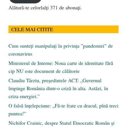
Alătură-te celorlalți 371 de abonați.
CELE MAI CITITE
Cum sunteți manipulați în privința ”pandemiei” de
coronavirus
Ministerul de Interne: Noua carte de identitate fără
cip NU este document de călătorie
Claudiu Târziu, președintele ACT: „Guvernul
împinge România dintr-o criză în alta. Astăzi, în
criza energiei.”
O falsă înțelepciune: „Fă-te frate cu dracul, pînă treci
puntea!”
Nichifor Crainic, despre Statul Etnocratic Român şi