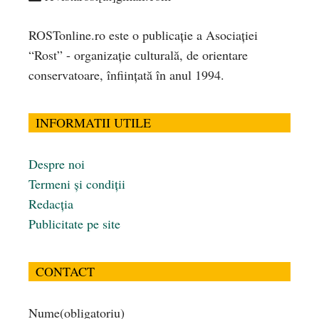
ROSTonline.ro este o publicaţie a Asociaţiei
“Rost” - organizaţie culturală, de orientare
conservatoare, înfiinţată în anul 1994.
INFORMATII UTILE
Despre noi
Termeni și condiții
Redacția
Publicitate pe site
CONTACT
Nume
(obligatoriu)