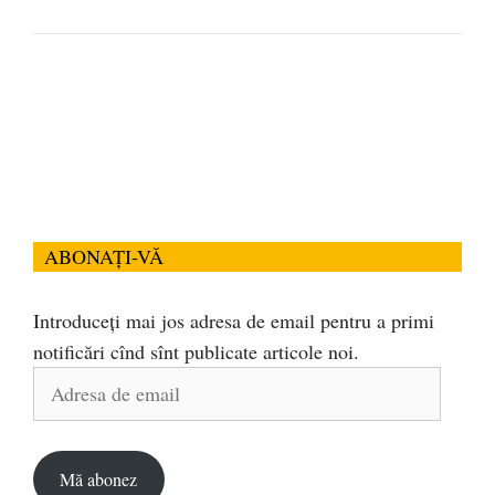
ABONAȚI-VĂ
Introduceți mai jos adresa de email pentru a primi
notificări cînd sînt publicate articole noi.
Adresa
de
email
Mă abonez