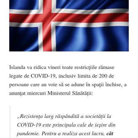
Islanda va ridica vineri toate restricțiile rămase
legate de COVID-19, inclusiv limita de 200 de
persoane care au voie să se adune în spații închise, a
anunțat miercuri Ministerul Sănătății:
„Rezistența larg răspândită a societății la
COVID-19 este principala cale de ieșire din
pandemie. Pentru a realiza acest lucru,
cât