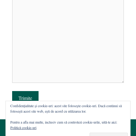
Trimite
Confidențialitate și cookie-uri: acest site folosește cookie-uri. Dacă continui să
folosești acest site web, ești de acord cu utilizarea lor.
Pentru a afla mai multe, inclusiv cum să controlezi cookie-urile, uită-te aici:
Politică cookie-uri
© 2002-2026 · Asociația ROST