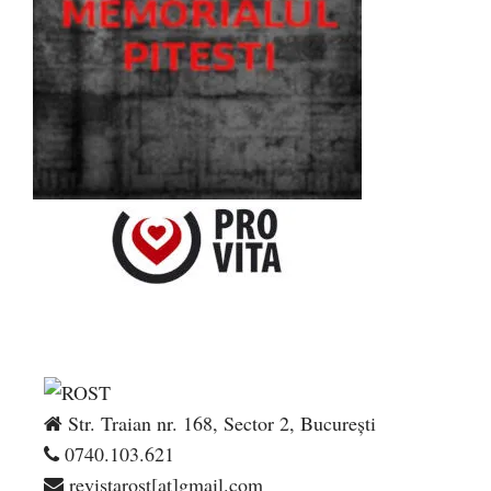
Str. Traian nr. 168, Sector 2, București
0740.103.621
revistarost[at]gmail.com