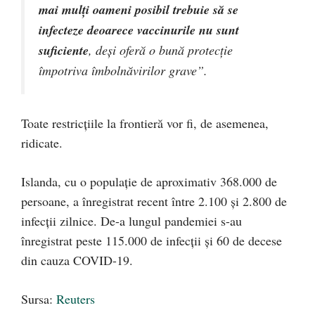
mai mulți oameni posibil trebuie să se
infecteze deoarece vaccinurile nu sunt
suficiente
, deși oferă o bună protecție
împotriva îmbolnăvirilor grave”.
Toate restricțiile la frontieră vor fi, de asemenea,
ridicate.
Islanda, cu o populație de aproximativ 368.000 de
persoane, a înregistrat recent între 2.100 și 2.800 de
infecții zilnice. De-a lungul pandemiei s-au
înregistrat peste 115.000 de infecții și 60 de decese
din cauza COVID-19.
Sursa:
Reuters