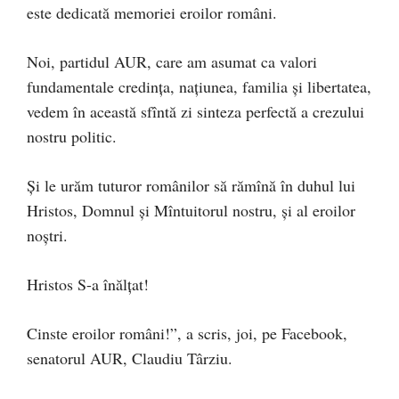
este dedicată memoriei eroilor români.
Noi, partidul AUR, care am asumat ca valori
fundamentale credința, națiunea, familia și libertatea,
vedem în această sfîntă zi sinteza perfectă a crezului
nostru politic.
Și le urăm tuturor românilor să rămînă în duhul lui
Hristos, Domnul și Mîntuitorul nostru, și al eroilor
noștri.
Hristos S-a înălțat!
Cinste eroilor români!”, a scris, joi, pe Facebook,
senatorul AUR, Claudiu Târziu.