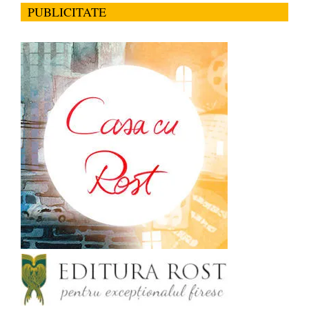
PUBLICITATE