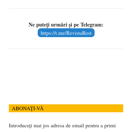
Ne puteți urmări și pe Telegram:
https://t.me/RevistaRost
ABONAȚI-VĂ
Introduceți mai jos adresa de email pentru a primi