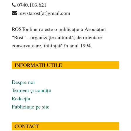
0740.103.621
revistarost[at]gmail.com
ROSTonline.ro este o publicaţie a Asociaţiei
“Rost” - organizaţie culturală, de orientare
conservatoare, înfiinţată în anul 1994.
INFORMATII UTILE
Despre noi
Termeni și condiții
Redacția
Publicitate pe site
CONTACT