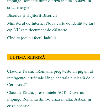
împinge România dintr-o criză în alta. Astăzi, în
criza energiei.”
Biserica și slujitorii Bisericii
Ministerul de Interne: Noua carte de identitate fără
cip NU este document de călătorie
Cînd te joci cu focul Iadului...
ULTIMA REPRIZĂ
Claudiu Târziu: „România pregătește un gigant al
inteligenței artificiale lângă centrala nucleară de la
Cernavodă”
Claudiu Târziu, președintele ACT: „Guvernul
împinge România dintr-o criză în alta. Astăzi, în
criza energiei.”