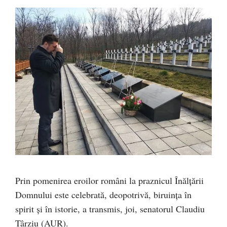
Prin pomenirea eroilor români la praznicul Înălțării
Domnului este celebrată, deopotrivă, biruința în
spirit și în istorie, a transmis, joi, senatorul Claudiu
Târziu (AUR).