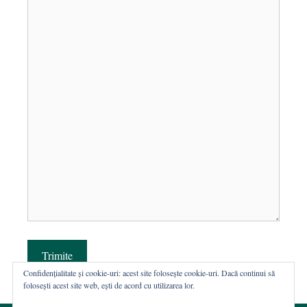
Trimite
Confidențialitate și cookie-uri: acest site folosește cookie-uri. Dacă continui să
folosești acest site web, ești de acord cu utilizarea lor.