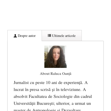
Despre autor
Ultimele articole
About Raluca Oanță
Jurnalist cu peste 10 ani de experiență. A
lucrat în presa scrisă și în televiziune. A
absolvit Facultatea de Sociologie din cadrul
Universității București; ulterior, a urmat un
master de Antropologie și Dezvoltare