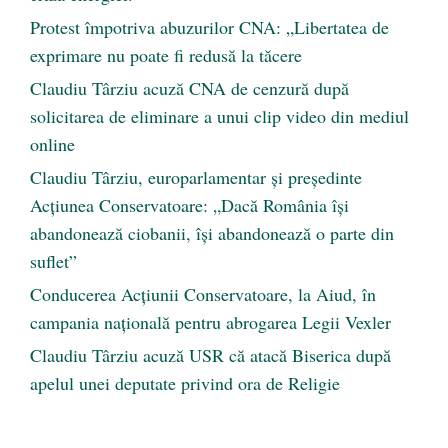
Protest împotriva abuzurilor CNA: „Libertatea de
exprimare nu poate fi redusă la tăcere
Claudiu Târziu acuză CNA de cenzură după
solicitarea de eliminare a unui clip video din mediul
online
Claudiu Târziu, europarlamentar și președinte
Acțiunea Conservatoare: „Dacă România își
abandonează ciobanii, își abandonează o parte din
suflet”
Conducerea Acțiunii Conservatoare, la Aiud, în
campania națională pentru abrogarea Legii Vexler
Claudiu Târziu acuză USR că atacă Biserica după
apelul unei deputate privind ora de Religie